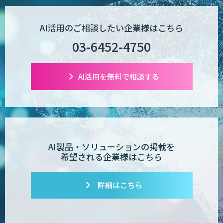
AI活用のご相談したい企業様はこちら
【現場に特化したAI】映像解析・画像解
析総合ソリューション
03-6452-4750
AI活用を無料で相談する
comipro AI
デジパーク
AI製品・ソリューションの掲載を
希望される企業様はこちら
デジフロー
詳細はこちら
コンクリート劣化検出 画像処理技術