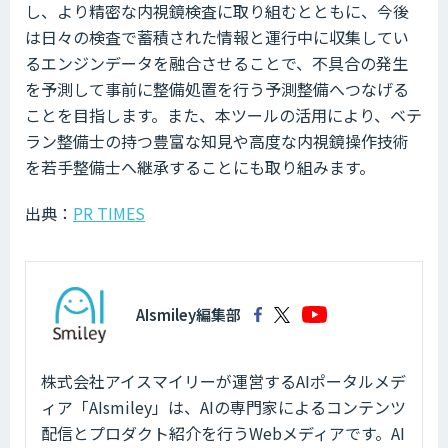
し、より精密な内視鏡検査に取り組むとともに、今後
は日々の検査で蓄積された情報と運行中に収集してい
るエンジンデータを融合させることで、不具合の発生
を予測して事前に整備処置を行う予測整備へつなげる
ことを目指します。また、本ツールの活用により、ベテ
ラン整備士の持つ豊富な知見や高度な内視鏡操作技術
を若手整備士へ継承することにも取り組みます。
出典：
PR TIMES
AIsmiley編集部
株式会社アイスマイリーが運営するAIポータルメデ
ィア「AIsmiley」は、AIの専門家によるコンテンツ
配信とプロダクト紹介を行うWebメディアです。AI