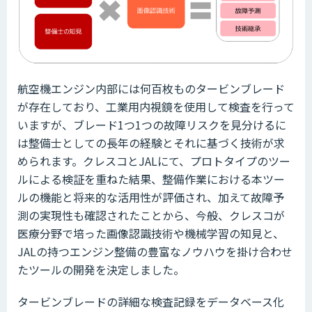
航空機エンジン内部には何百枚ものタービンブレード
が存在しており、工業用内視鏡を使用して検査を行って
いますが、ブレード1つ1つの故障リスクを見分けるに
は整備士としての長年の経験とそれに基づく技術が求
められます。クレスコとJALにて、プロトタイプのツー
ルによる検証を重ねた結果、整備作業における本ツー
ルの機能と将来的な活用性が評価され、加えて故障予
測の実現性も確認されたことから、今般、クレスコが
医療分野で培った画像認識技術や機械学習の知見と、
JALの持つエンジン整備の豊富なノウハウを掛け合わせ
たツールの開発を決定しました。
タービンブレードの詳細な検査記録をデータベース化