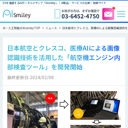
DXを推進するAIポータルメディア「AIsmiley」｜ AI製品・サービスの比較・検索サイト
AI・人工知能のAIsmiley TOP
ニュース
日本航空とクレスコ、医療AIによる画像認識技術
日本航空とクレスコ、医療AIによる画像
認識技術を活用した「航空機エンジン内
部検査ツール」を開発開始
最終更新日:2024/02/08