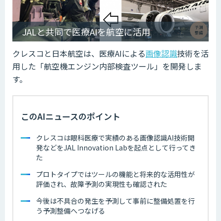
JALと共同で医療AIを航空に活用
クレスコと日本航空は、医療AIによる
画像認識
技術を活
用した「航空機エンジン内部検査ツール」を開発しま
す。
このAIニュースのポイント
クレスコは眼科医療で実績のある画像認識AI技術開
発などをJAL Innovation Labを起点として行ってき
た
プロトタイプではツールの機能と将来的な活用性が
評価され、故障予測の実現性も確認された
今後は不具合の発生を予測して事前に整備処置を行
う予測整備へつなげる