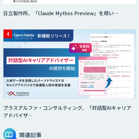
日立製作所、「Claude Mythos Preview」を用い…
saki-mori
AI・DXコンサルティング伴走支援サービ
ス
AI受託開発（データ分析・画像認識）
GENIEE CHAT
プラスアルファ・コンサルティング、「対話型AIキャリア
アドバイザ…
GENIEE ENGAGE
関連記事