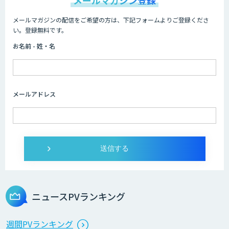
メールマガジン登録
メールマガジンの配信をご希望の方は、下記フォームよりご登録くださ
オーダーメイドAI開発
い。登録無料です。
お名前 - 姓・名
『AI』AI・ChatGPTのビジネス活用を戦
略立案から開発・運用までご支援
メールアドレス
DXセカンドオピニオン
発注最適化AIソリューション
ニュースPVランキング
生産計画最適化AIソリューション
週間PVランキング