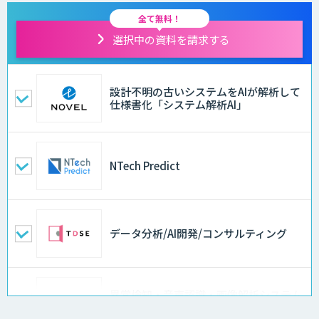
全て無料！
選択中の資料を請求する
設計不明の古いシステムをAIが解析して
仕様書化「システム解析AI」
NTech Predict
データ分析/AI開発/コンサルティング
異常検知・音声認識・画像解析システム
開発サービス