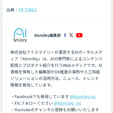
出典：
PR TIMES
AIsmiley編集部
株式会社アイスマイリーが運営するAIポータルメデ
ィア「AIsmiley」は、AIの専門家によるコンテンツ
配信とプロダクト紹介を行うWebメディアです。AI
資格を保有した編集部がDX推進の事例や人工知能
ソリューションの活用方法、ニュース、トレンド
情報を発信しています。
・Facebookでも発信しています
@AIsmiley.inc
・Xもフォローください
@AIsmiley_inc
・Youtubeのチャンネル登録もお願いいたします