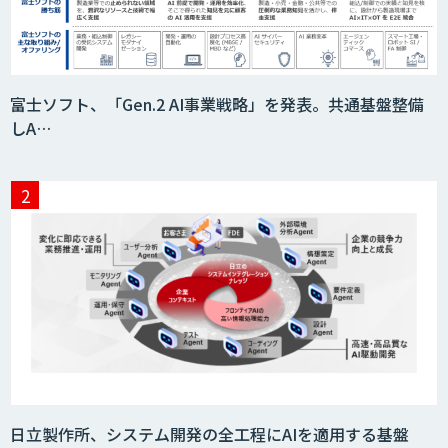
富士ソフト、「Gen.2 AI事業戦略」を発表。共通基盤整備
しA…
日立製作所、システム開発の全工程にAIを適用する基盤