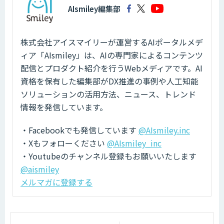
AIsmiley編集部
株式会社アイスマイリーが運営するAIポータルメデ
ィア「AIsmiley」は、AIの専門家によるコンテンツ
配信とプロダクト紹介を行うWebメディアです。AI
資格を保有した編集部がDX推進の事例や人工知能
ソリューションの活用方法、ニュース、トレンド
情報を発信しています。
・Facebookでも発信しています
@AIsmiley.inc
・Xもフォローください
@AIsmiley_inc
・Youtubeのチャンネル登録もお願いいたします
@aismiley
メルマガに登録する