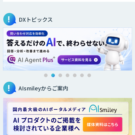
DXトピックス
AIsmileyからご案内