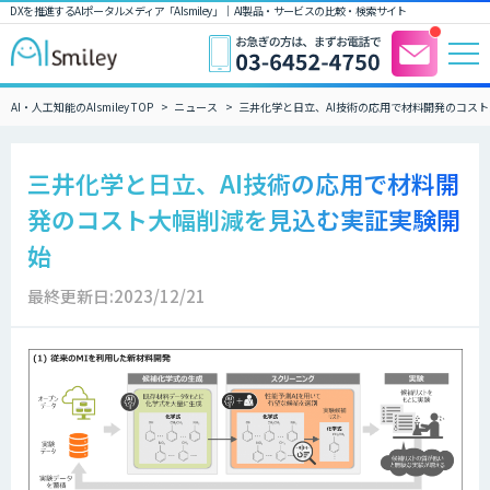
DXを推進するAIポータルメディア「AIsmiley」｜ AI製品・サービスの比較・検索サイト
AI・人工知能のAIsmiley TOP
ニュース
三井化学と日立、AI技術の応用で材料開発のコス
三井化学と日立、AI技術の応用で材料開
発のコスト大幅削減を見込む実証実験開
始
最終更新日:2023/12/21