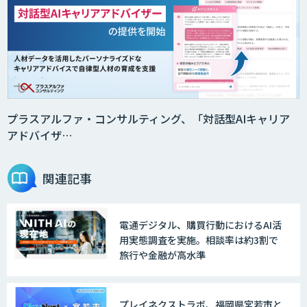
プラスアルファ・コンサルティング、「対話型AIキャリア
アドバイザ…
関連記事
電通デジタル、購買行動におけるAI活
用実態調査を実施。相談率は約3割で
旅行や金融が高水準
プレイネクストラボ、福岡県宮若市と