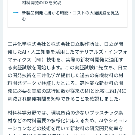
材料開発のDXを実現
新製品開発に掛かる時間・コストの大幅削減を見込
む
三井化学株式会社と株式会社日立製作所は、日立が開
発したAI・人工知能を活用したマテリアルズ・インフォ
マティクス（MI）技術を、実際の新材料開発に適用す
る実証試験を開始します。この実証試験に先立ち、日立
の開発技術を三井化学が提供した過去の有機材料の材
料開発データで検証したところ、高性能な新材料の開
発に必要な実験の試行回数が従来のMIと比較し約1/4に
削減され開発期間を短縮できることを確認しました。
材料科学分野では、環境負荷の少ないプラスチック素
材などの材料需要の多様化に応えるため、AIやシミュレ
ーションなどの技術を用いて新材料の研究開発効率を