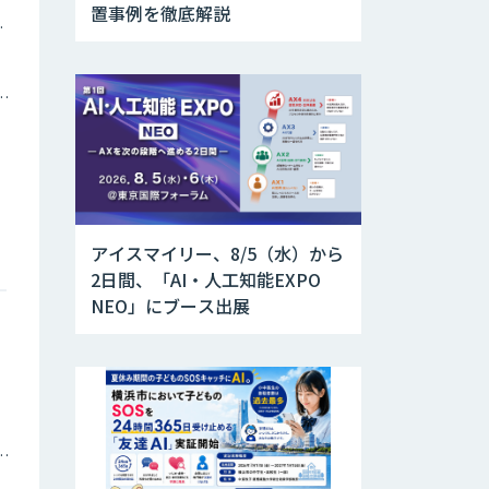
置事例を徹底解説
ツイン
トメーション・MAツール
アイスマイリー、8/5（水）から
2日間、「AI・人工知能EXPO
NEO」にブース出展
庁・地方自治体