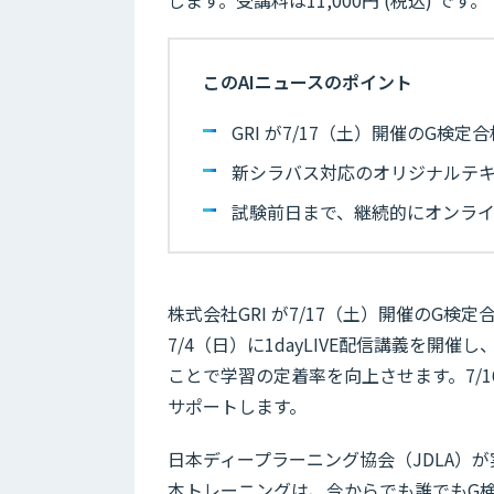
このAIニュースのポイント
GRI が7/17（土）開催のG
新シラバス対応のオリジナルテキス
試験前日まで、継続的にオンラインで
株式会社GRI が7/17（土）開催のG
7/4（日）に1dayLIVE配信講義を
ことで学習の定着率を向上させます。7/
サポートします。
日本ディープラーニング協会（JDLA）が
本トレーニングは、今からでも誰でもG検