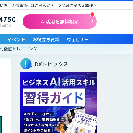
い方
情報提供はこちらから
掲載希望の企業様へ
-4750
AI活用を無料相談
末年始除く
イベント
お役立ち資料
ウェビナー
付徹底トレーニング
DXトピックス