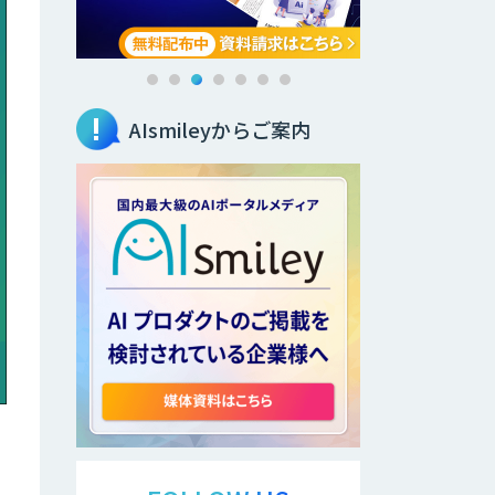
AIsmileyからご案内