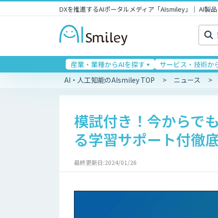
DXを推進するAIポータルメディア「AIsmiley」｜ A
検
索:
産業・業種からAIを探す
サービス・技術から
AI・人工知能のAIsmiley TOP
ニュース
模試付き！今からで
る学習サポート付徹
最終更新日:2024/01/26