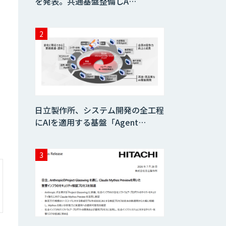
を発表。共通基盤整備しA…
日立製作所、システム開発の全工程
にAIを適用する基盤「Agent…