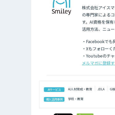
株式会社アイスマイ
の専門家によるコ
す。AI資格を保
活用方法、ニュー
・Facebook
・Xもフォローく
・Youtubeの
メルマガに登録す
AI人材育成・教育
JDLA
G
AIサービス
学校・教育
導入活用事例