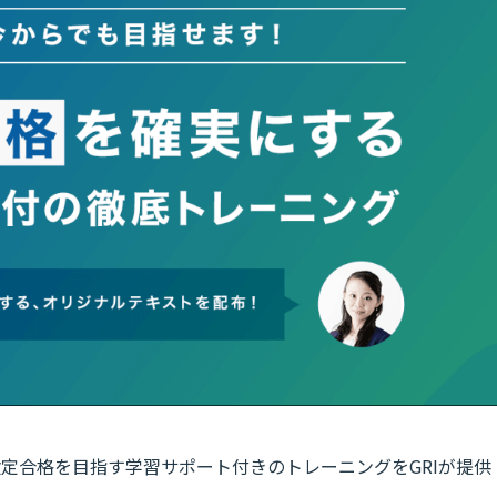
回G検定合格を目指す学習サポート付きのトレーニングをGRIが提供