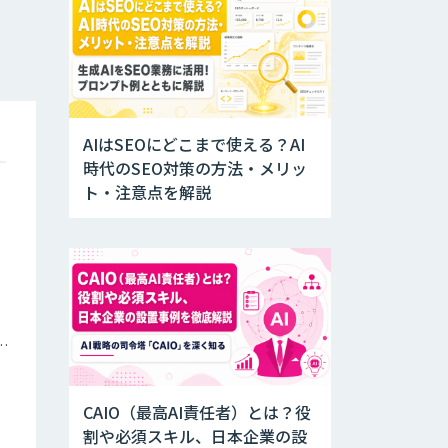
AIはSEOにどこまで使える？AI
時代のSEO対策の方法・メリッ
ト・注意点を解説
ナミックプライシング
CAIO（最高AI責任者）とは？役
割や必須スキル、日本企業の設