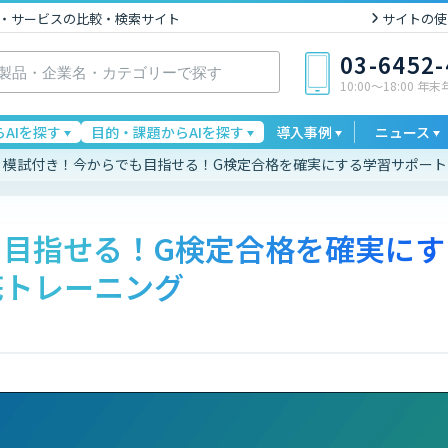
I製品・サービスの比較・検索サイト
サイトの使
03-6452
10:00〜18:00 年
AIを探す
目的・課題からAIを探す
導入事例
ニュース
模試付き！今からでも目指せる！G検定合格を確実にする学習サポート
も目指せる！G検定合格を確実にす
底トレーニング