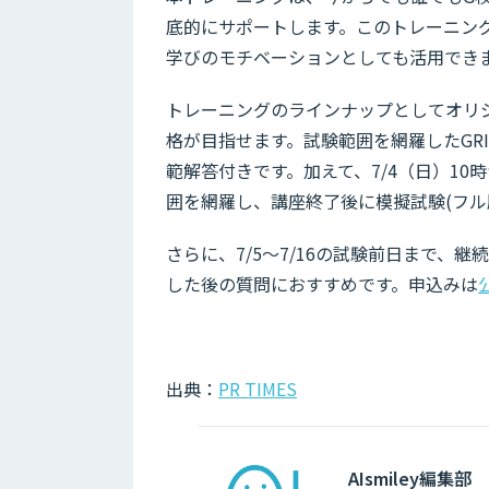
底的にサポートします。このトレーニン
学びのモチベーションとしても活用でき
トレーニングのラインナップとしてオリジ
格が目指せます。試験範囲を網羅したGR
範解答付きです。加えて、7/4（日）10時
囲を網羅し、講座終了後に模擬試験(フル版
さらに、7/5～7/16の試験前日まで
した後の質問におすすめです。申込みは
出典：
PR TIMES
AIsmiley編集部