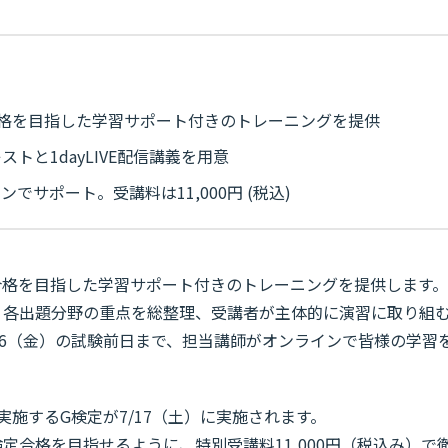
検定合格を目指した学習サポート付きのトレーニングを提供
トと1dayLIVE配信講義を用意
サポート。受講料は11,000円 (税込)
検定合格を目指した学習サポート付きのトレーニングを提供します。
開催し、各出題分野の重点を総整理、受講者が主体的に演習に取り組
16（金）の試験前日まで、担当講師がオンラインで皆様の学習
実施するG検定が7/17（土）に実施されます。
定合格を目指せるように、特別受講料11,000円（税込み）で