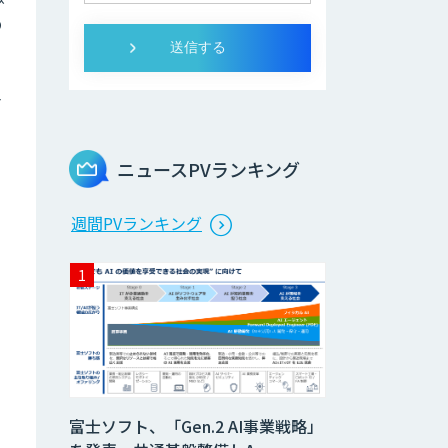
の
合
ニュースPVランキング
週間PVランキング
富士ソフト、「Gen.2 AI事業戦略」