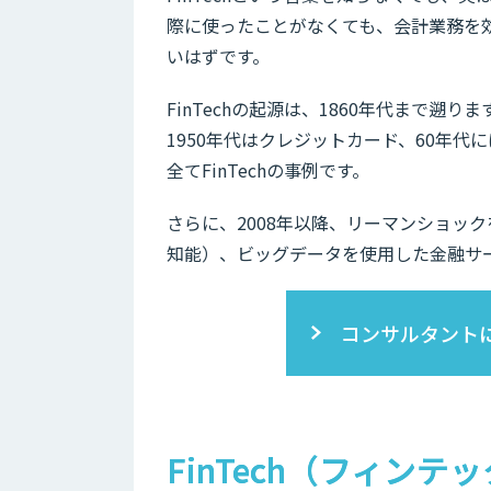
際に使ったことがなくても、会計業務を
いはずです。
FinTechの起源は、1860年代まで
1950年代はクレジットカード、60年代
全てFinTechの事例です。
さらに、2008年以降、リーマンショッ
知能）、ビッグデータを使用した金融サービ
コンサルタント
FinTech（フィン