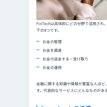
FinTechは具体的にどの分野で活用
下の4つです。
お金の管理
お金を調達
お金の送金する・受け取り
お金の運用
金融に関する知識や情報が豊富な人ほど、
す。代表的なサービスにどんなものがあ