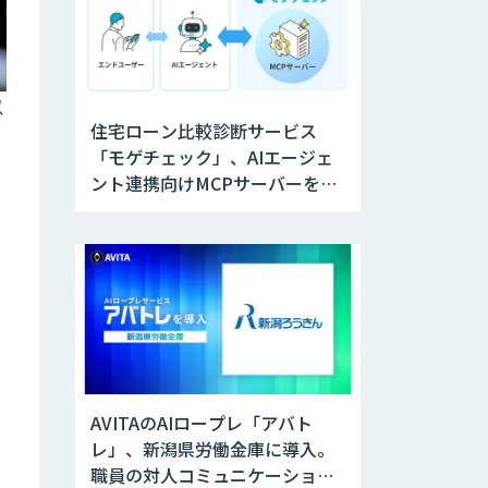
以
住宅ローン比較診断サービス
「モゲチェック」、AIエージェ
ント連携向けMCPサーバーを公
開
AVITAのAIロープレ「アバト
レ」、新潟県労働金庫に導入。
職員の対人コミュニケーション