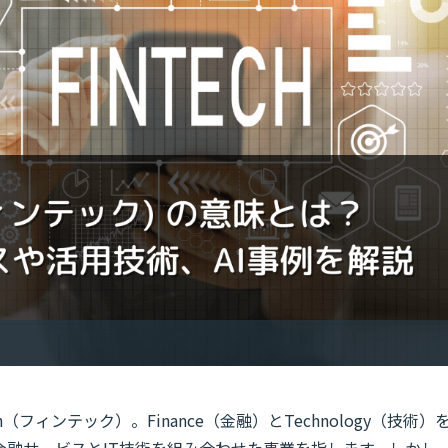
（フィンテック）。Finance（金融）とTechnology（技術）
金融サービスとIT技術を組み合わせた事業を指します。しかし