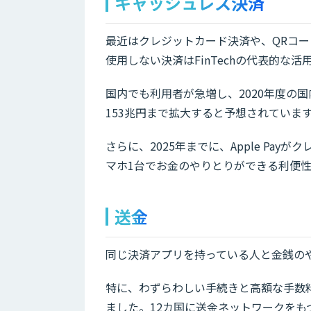
キャッシュレス決済
最近はクレジットカード決済や、QRコ
使用しない決済はFinTechの代表的な活
国内でも利用者が急増し、2020年度の国
153兆円まで拡大すると予想されていま
さらに、2025年までに、Apple Pa
マホ1台でお金のやりとりができる利便
送金
同じ決済アプリを持っている人と金銭のやり
特に、わずらわしい手続きと高額な手数料
ました。12カ国に送金ネットワークをも