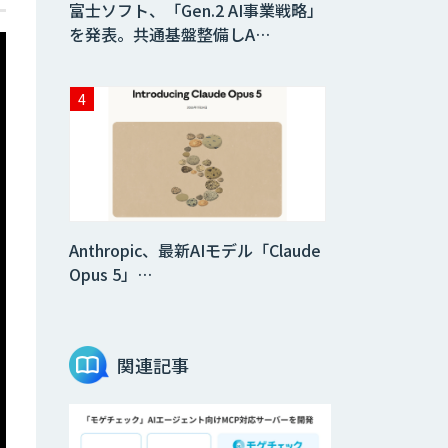
富士ソフト、「Gen.2 AI事業戦略」
を発表。共通基盤整備しA…
Anthropic、最新AIモデル「Claude
Opus 5」…
関連記事