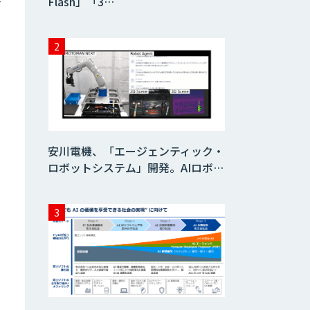
Flash」「3…
安川電機、「エージェンティック・
ロボットシステム」開発。AIロボ…