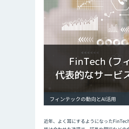
フィンテックの動向とAI活用
近年、よく耳にするようになったFinTech
掛け合わせた造語で、証券や銀行などの