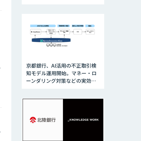
訓練に活用
約
京都銀行、AI活用の不正取引検
ス
知モデル運用開始。マネー・ロ
ーンダリング対策などの実効性
を向上
れ