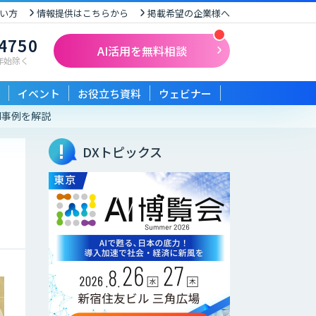
い方
情報提供はこちらから
掲載希望の企業様へ
-4750
AI活用を無料相談
末年始除く
イベント
お役立ち資料
ウェビナー
AI事例を解説
DXトピックス