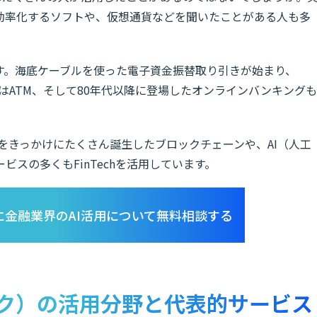
効率化するソフトや、仮想通貨などを聞いたことがある人も多
遡ります。海底ケーブルを使った電子資金振替取り引きが始まり、
にはATM、そして80年代以降に登場したオンラインバンキングも
クをきっかけにたくさん誕生したブロックチェーンや、AI（人工
スの多くもFinTechを活用しています。
に金融業界のAI活用について無料相談する
テック）の活用分野と代表的サービス