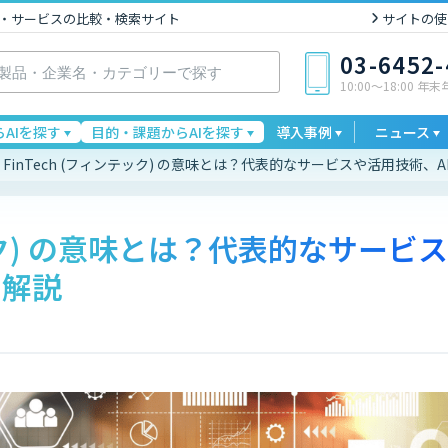
I製品・サービスの比較・検索サイト
サイトの使
03-6452
10:00〜18:00 年
AIを探す
目的・課題からAIを探す
導入事例
ニュース
FinTech (フィンテック) の意味とは？代表的なサービスや活用技術、
テック) の意味とは？代表的なサービス
を解説