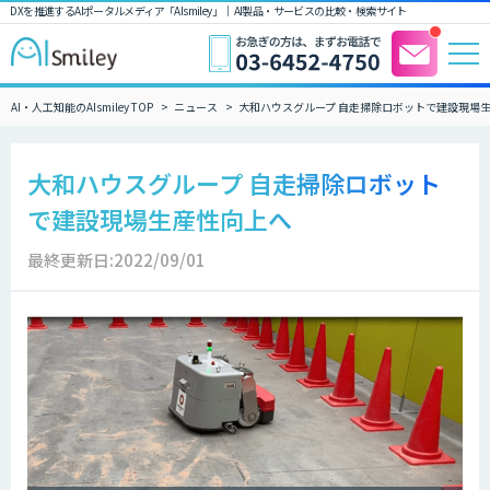
DXを推進するAIポータルメディア「AIsmiley」｜ AI製品・サービスの比較・検索サイト
AI・人工知能のAIsmiley TOP
ニュース
大和ハウスグループ 自走掃除ロボットで建設現場
大和ハウスグループ 自走掃除ロボット
で建設現場生産性向上へ
最終更新日:2022/09/01