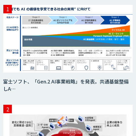
富士ソフト、「Gen.2 AI事業戦略」を発表。共通基盤整備
しA…