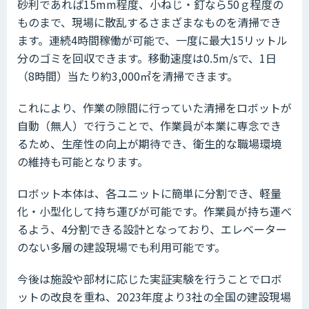
砂利であれば15mm程度、小ねじ・釘なら50ｇ程度の
ものまで、現場に散乱するさまざまなものを清掃でき
ます。連続4時間稼働が可能で、一度に最大15リットル
分のゴミを回収できます。移動速度は0.5m/sで、1日
（8時間）当たり約3,000㎡を清掃できます。
これにより、作業の隙間に行っていた清掃をロボットが
自動（無人）で行うことで、作業員が本業に専念でき
るため、生産性の向上が期待でき、衛生的な職場環境
の維持も可能となります。
ロボット本体は、各ユニットに簡単に分割でき、軽量
化・小型化して持ち運びが可能です。作業員が持ち運べ
るよう、4分割できる設計となっており、エレベーター
のない多層の建設現場でも利用可能です。
今後は施設や部材に応じた実証実験を行うことでロボ
ットの改良を重ね、2023年度より3社の全国の建設現場