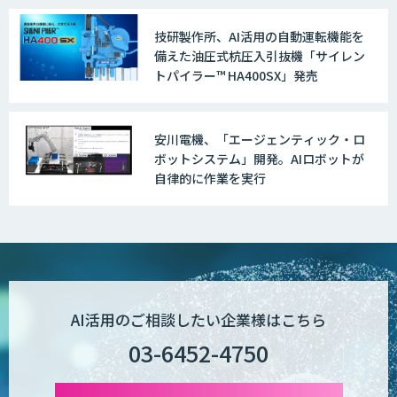
技研製作所、AI活用の自動運転機能を
備えた油圧式杭圧入引抜機「サイレン
トパイラー™ HA400SX」発売
安川電機、「エージェンティック・ロ
ボットシステム」開発。AIロボットが
自律的に作業を実行
AI活用のご相談したい企業様はこちら
03-6452-4750