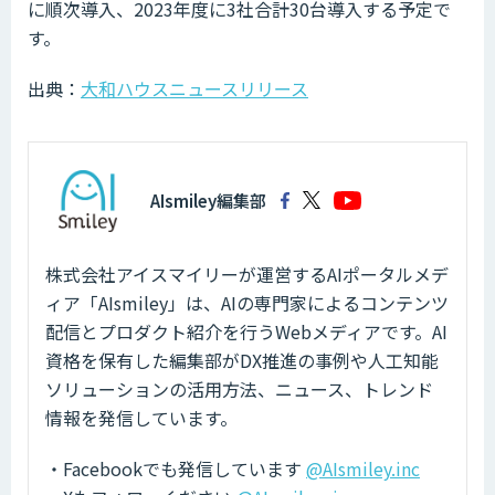
に順次導入、2023年度に3社合計30台導入する予定で
す。
出典：
大和ハウスニュースリリース
AIsmiley編集部
株式会社アイスマイリーが運営するAIポータルメデ
ィア「AIsmiley」は、AIの専門家によるコンテンツ
配信とプロダクト紹介を行うWebメディアです。AI
資格を保有した編集部がDX推進の事例や人工知能
ソリューションの活用方法、ニュース、トレンド
情報を発信しています。
・Facebookでも発信しています
@AIsmiley.inc