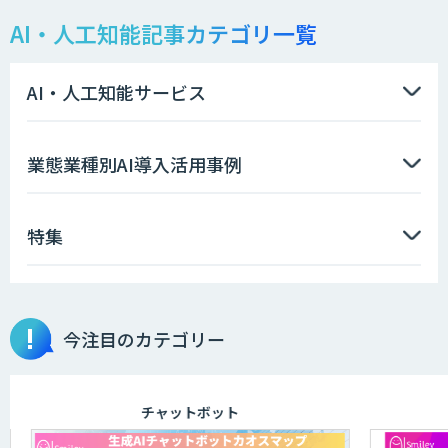
AI・人工知能記事カテゴリ一覧
AI・人工知能サービス
業態業種別AI導入活用事例
特集
今注目のカテゴリー
チャットボット