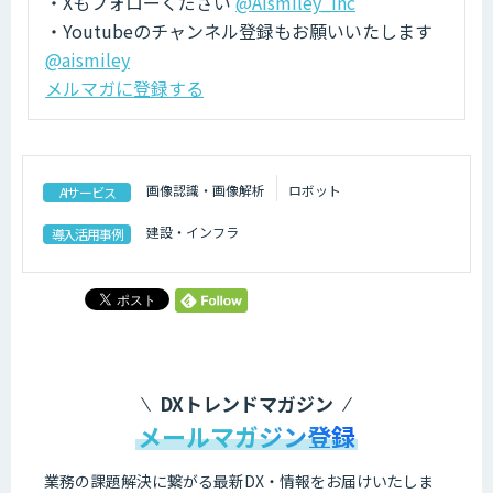
・Xもフォローください
@AIsmiley_inc
・Youtubeのチャンネル登録もお願いいたします
@aismiley
メルマガに登録する
画像認識・画像解析
ロボット
AIサービス
建設・インフラ
導入活用事例
DXトレンドマガジン
メールマガジン登録
業務の課題解決に繋がる最新DX・情報をお届けいたしま