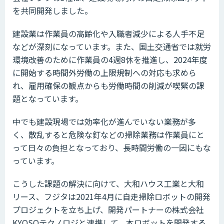
を共同開発しました。
建設業は作業員の高齢化や入職者減少による人手不足
などが深刻になっています。また、国土交通省では就労
環境改善のために作業員の4週8休を推進し、2024年度
に開始する時間外労働の上限規制への対応も求めら
れ、雇用確保の観点からも労働時間の削減が喫緊の課
題となっています。
中でも建設現場では効率化が進んでいない業務が多
く、散乱すると危険な釘などの掃除業務は作業員にと
って日々の負担となっており、長時間労働の一因にもな
っています。
こうした課題の解決に向けて、大和ハウス工業と大和
リース、フジタは2021年4月に自走掃除ロボットの開発
プロジェクトを立ち上げ、開発パートナーの株式会社
KYOSOテクノロジと連携して、本ロボットを開発する