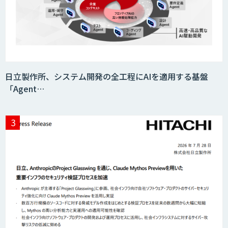
日立製作所、システム開発の全工程にAIを適用する基盤
「Agent…