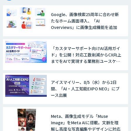
Google、画像検索25周年に合わせ新
たなホーム画面導入、「AI
Overviews」に画像生成機能を追加
「カスタマーサポート向けAI活用ガイ
ド」を公開！対応工数削減からCX向上
までをAIで実現する業務別ユースケー
ス集
アイスマイリー、8/5（水）から2日
間、「AI・人工知能EXPO NEO」にブ
ース出展
Meta、画像生成モデル「Muse
Image」をMeta AIに搭載。文脈を理
解し高度な写真編集やデザインに対応