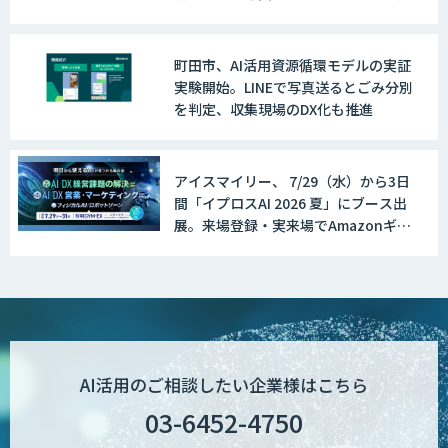
町田市、AI活用資源循環モデルの実証
実験開始。LINEで写真送るとごみ分別
を判定、収集現場のDX化も推進
アイスマイリー、 7/29（水）から3日
間「イプロスAI 2026 夏」にブース出
展。来場登録・実来場でAmazonギフ
ト500円分プレゼント！
AI活用のご相談したい企業様はこちら
03-6452-4750