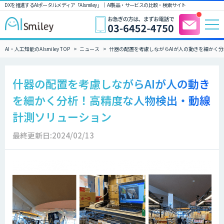
DXを推進するAIポータルメディア「AIsmiley」｜ AI製品・サービスの比較・検索サイト
AI・人工知能のAIsmiley TOP
ニュース
什器の配置を考慮しながらAIが人の動きを細かく
什器の配置を考慮しながらAIが人の動き
を細かく分析！高精度な人物検出・動線
計測ソリューション
最終更新日:2024/02/13