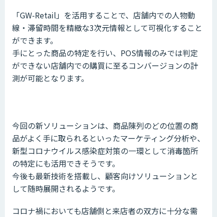
「GW-Retail」を活用することで、店舗内での人物動
線・滞留時間を精緻な3次元情報として可視化すること
ができます。
手にとった商品の特定を行い、POS情報のみでは判定
ができない店舗内での購買に至るコンバージョンの計
測が可能となります。
今回の新ソリューションは、商品陳列のどの位置の商
品がよく手に取られるといったマーケティング分析や、
新型コロナウイルス感染症対策の一環として消毒箇所
の特定にも活用できそうです。
今後も最新技術を搭載し、顧客向けソリューションと
して随時展開されるようです。
コロナ禍においても店舗側と来店者の双方に十分な需