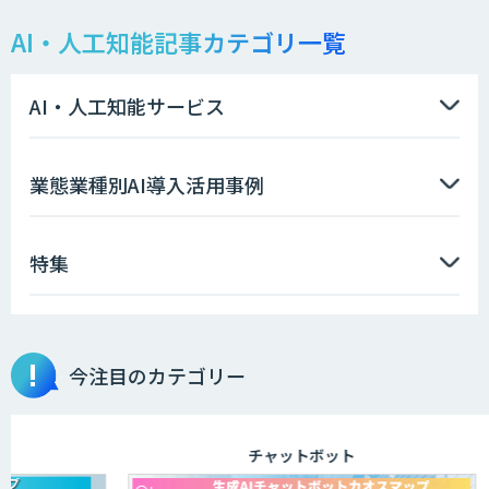
AI・人工知能記事カテゴリ一覧
AI・人工知能サービス
業態業種別AI導入活用事例
特集
今注目のカテゴリー
チャットボット