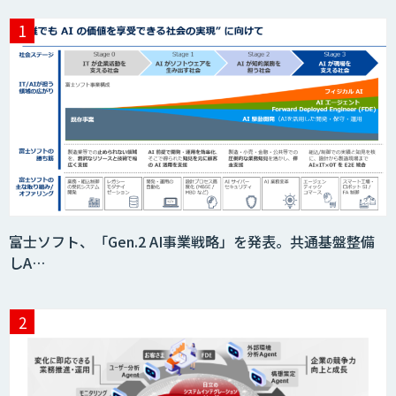
富士ソフト、「Gen.2 AI事業戦略」を発表。共通基盤整備
しA…