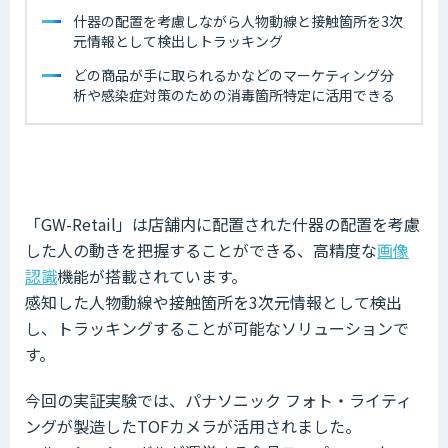
什器の配置を考慮しながら人物動線と接触箇所を3次
元情報として検出しトラッキング
どの商品が手に取られるかなどのマーケティング分
析や感染症対策のための消毒箇所特定に活用できる
「GW-Retail」は店舗内に配置された什器の配置を考慮
した人の動きを把握することができる、高精度な
画像
認識
機能が搭載されています。
感知した人物動線や接触箇所を3次元情報として検出
し、トラッキングすることが可能なソリューションで
す。
今回の実証実験では、パナソニック フォト・ライティ
ングが製造したTOFカメラが活用されました。