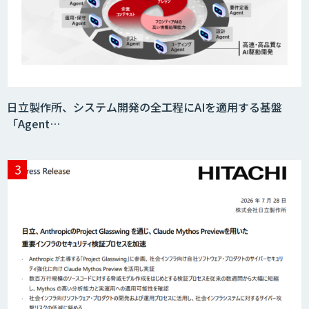
日立製作所、システム開発の全工程にAIを適用する基盤
「Agent…