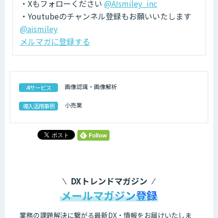
・Xもフォローください
@AIsmiley_inc
・Youtubeのチャンネル登録もお願いいたします
@aismiley
メルマガに登録する
画像認識・画像解析
AIサービス
小売業
導入活用事例
DXトレンドマガジン
メールマガジン登録
業務の課題解決に繋がる最新DX・情報をお届けいたしま