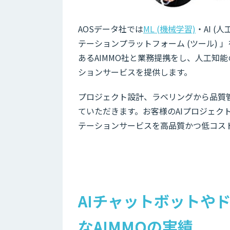
AOSデータ社では
ML (機械学習)
・AI 
テーションプラットフォーム (ツール) 
あるAIMMO社と業務提携をし、人工知
ションサービスを提供します。
プロジェクト設計、ラベリングから品質
ていただきます。お客様のAIプロジェク
テーションサービスを高品質かつ低コス
AIチャットボットや
なAIMMOの実績