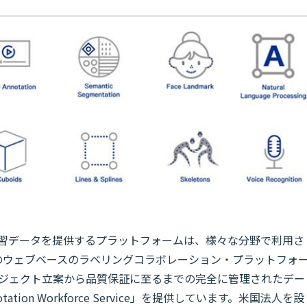
学習データを提供するプラットフォームは、様々な分野で利用さ
のウェブベースのラベリングコラボレーション・プラットフォ
」や、プロジェクト立案から品質保証に至るまでの完全に管理されたデー
tion Workforce Service」を提供しています。米国法人を設