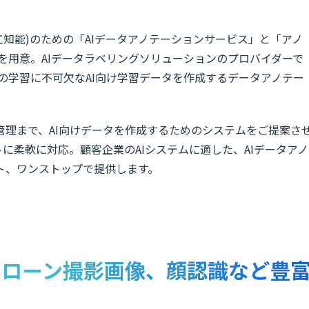
(人工知能)のための「AIデータアノテーションサービス」と「アノ
」を用意。AIデータラベリングソリューションのプロバイダーで
能の学習に不可欠なAI向け学習データを作成するデータアノテー
管理まで、AI向けデータを作成するためのシステムをご提案さ
トに柔軟に対応。顧客企業のAIシステムに適した、AIデータアノ
ト、ワンストップで提供します。
ドローン撮影画像、顔認識など豊