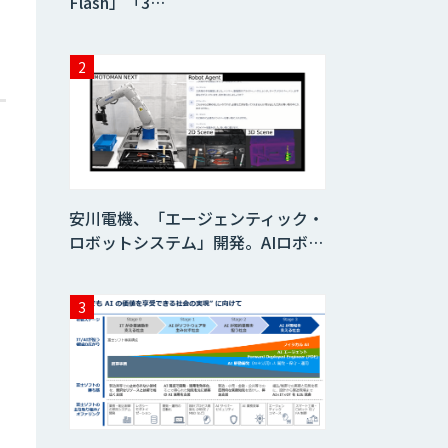
Flash」「3…
安川電機、「エージェンティック・
ロボットシステム」開発。AIロボ…