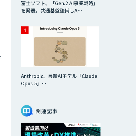
富士ソフト、「Gen.2 AI事業戦略」
を発表。共通基盤整備しA…
せ
Anthropic、最新AIモデル「Claude
Opus 5」…
関連記事
富