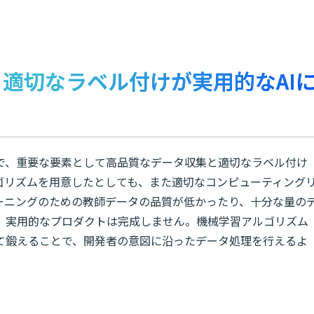
適切なラベル付けが実用的なAI
で、重要な要素として高品質なデータ収集と適切なラベル付け
ゴリズムを用意したとしても、また適切なコンピューティング
ーニングのための教師データの品質が低かったり、十分な量の
、実用的なプロダクトは完成しません。機械学習アルゴリズム
て鍛えることで、開発者の意図に沿ったデータ処理を行えるよ