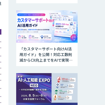
行
進
「カスタマーサポート向けAI活
用ガイド」を公開！対応工数削
減からCX向上までをAIで実現す
る業務別ユースケース集