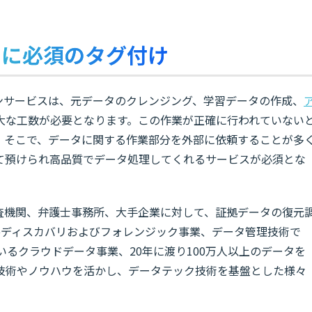
Iに必須のタグ付け
ンサービスは、元データのクレンジング、学習データの作成、
大な工数が必要となります。この作業が正確に行われていない
ん。そこで、データに関する作業部分を外部に依頼することが多
て預けられ高品質でデータ処理してくれるサービスが必須とな
捜査機関、弁護士事務所、大手企業に対して、証拠データの復元
eディスカバリおよびフォレンジック事業、データ管理技術で
いるクラウドデータ事業、20年に渡り100万人以上のデータを
技術やノウハウを活かし、データテック技術を基盤とした様々