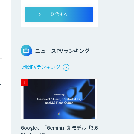
に
ニュースPVランキング
週間PVランキング
リ
デ
Google、「Gemini」新モデル「3.6