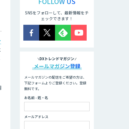
FOLLOW US
SNSをフォローして、最新情報をチ
ェックできます！
ア
と
く
DXトレンドマガジン
メールマガジン登録
メールマガジンの配信をご希望の方は、
下記フォームよりご登録ください。登録
調
無料です。
お名前 - 姓・名
メールアドレス