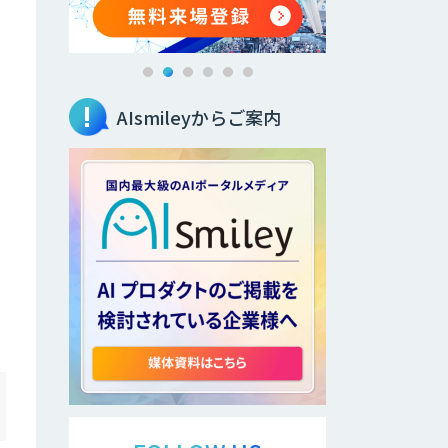
AIsmileyからご案内
シ