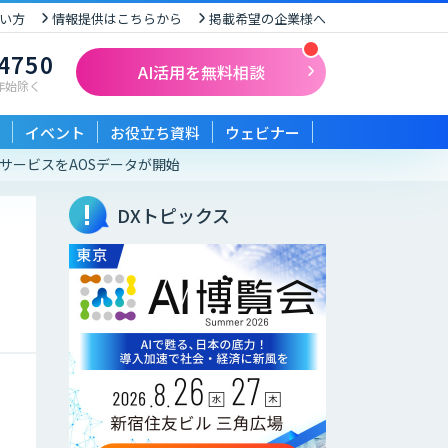
い方
情報提供はこちらから
掲載希望の企業様へ
-4750
AI活用を無料相談
末年始除く
イベント
お役立ち資料
ウェビナー
サービスをAOSデータが開始
DXトピックス