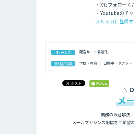
・Xもフォローく
・Youtubeの
メルマガに登録す
配送ルート最適化
AIサービス
学校・教育
自動車・タクシー
導入活用事例
メ
業務の課題解決に
メールマガジンの配信をご希望