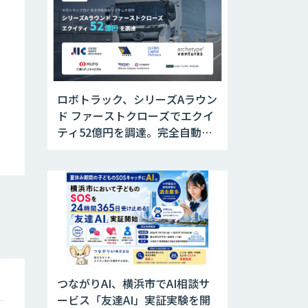
ロボトラック、シリーズAラウン
ド ファーストクローズでエクイ
ティ52億円を調達。完全自動運
転トラックの社会実装に向けた
開発・実証を推進
つながりAI、横浜市でAI相談サ
ービス「友達AI」実証実験を開