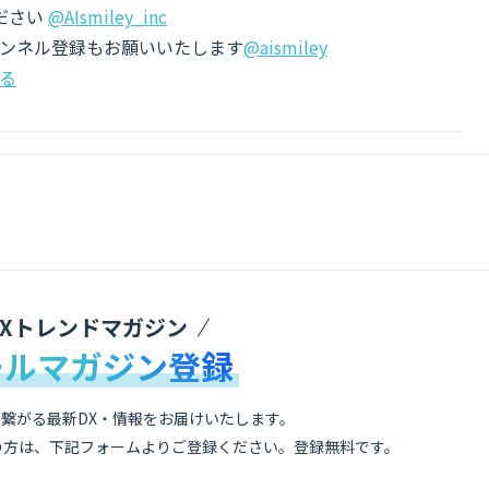
ださい
@AIsmiley_inc
チャンネル登録もお願いいたします
@aismiley
る
DXトレンドマガジン
ールマガジン登録
繋がる最新DX・情報をお届けいたします。
の方は、下記フォームよりご登録ください。登録無料です。