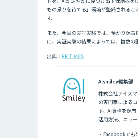
トを、AIが速やかに見つけ出す仕組み
もの帰りを待てる」環境が整備されるこ
す。
また、今回の実証実験では、預かり保育
に、実証実験の結果によっては、複数の
出典：
PR TIMES
AIsmiley編集部
株式会社アイスマイ
の専門家によるコ
す。AI資格を保
活用方法、ニュー
・Facebook