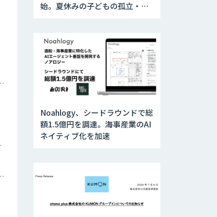
始。夏休みの子どもの孤立・
SOSに対応
ナミックプライシング
Noahlogy、シードラウンドで総
額1.5億円を調達。海事産業のAI
ネイティブ化を加速
ツイン
トメーション・MAツール