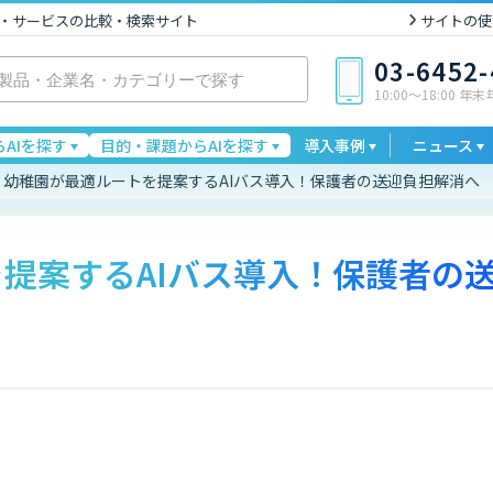
I製品・サービスの比較・検索サイト
サイトの使
03-6452
10:00〜18:00 年
AIを探す
目的・課題からAIを探す
導入事例
ニュース
幼稚園が最適ルートを提案するAIバス導入！保護者の送迎負担解消へ
提案するAIバス導入！保護者の