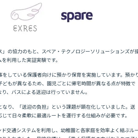
ス」の協力のもと、スペア・テクノロジーソリューションズが
ムを利用した実証実験です。
事をしている保護者向けに預かり保育を実施しています。預か
子どもが異なるため、園児ごとに帰宅時間が異なる点が特徴で
なり、バスによる送迎は行っていません。
となり、「送迎の負担」という課題が顕在化していました。送
応じて日々柔軟に最適ルートを運行する仕組みが必要です。
マンド交通システムを利用し、幼稚園と各家庭を効率よく結ぶル