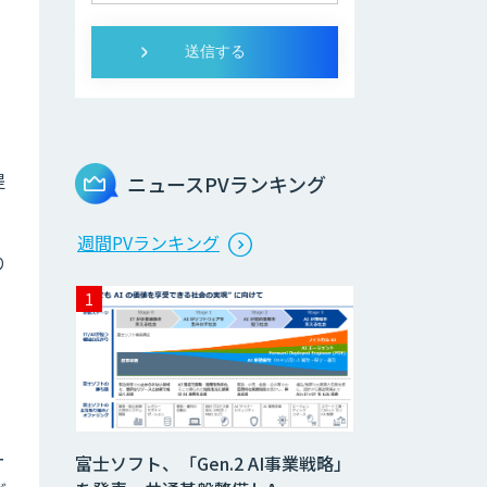
提
ニュースPVランキング
週間PVランキング
り
ー
富士ソフト、「Gen.2 AI事業戦略」