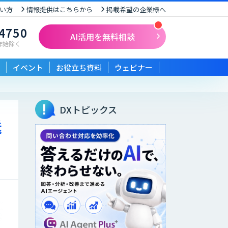
い方
情報提供はこちらから
掲載希望の企業様へ
-4750
AI活用を無料相談
末年始除く
イベント
お役立ち資料
ウェビナー
DXトピックス
送