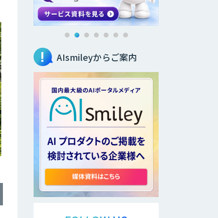
AIsmileyからご案内