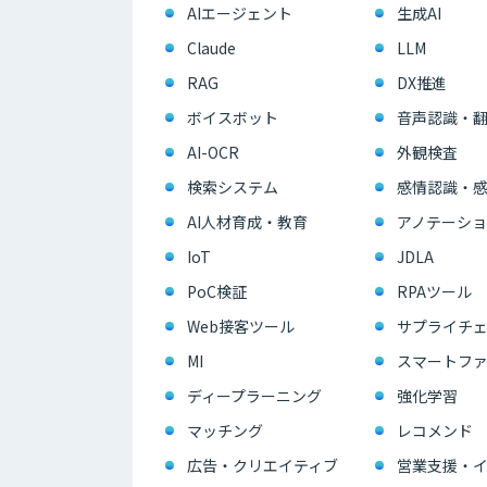
AIエージェント
生成AI
Claude
LLM
RAG
DX推進
ボイスボット
音声認識・
AI-OCR
外観検査
検索システム
感情認識・
AI人材育成・教育
アノテーショ
IoT
JDLA
PoC検証
RPAツール
Web接客ツール
サプライチェ
MI
スマートフ
ディープラーニング
強化学習
マッチング
レコメンド
広告・クリエイティブ