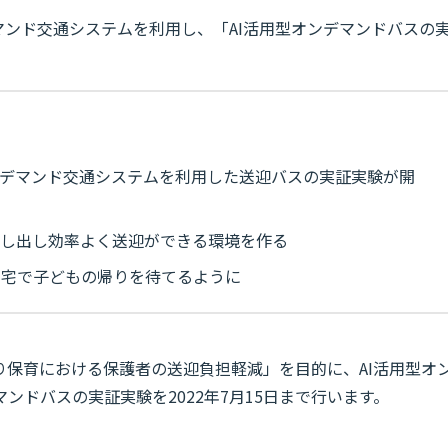
マンド交通システムを利用し、「AI活用型オンデマンドバスの
ンデマンド交通システムを利用した送迎バスの実証実験が開
探し出し効率よく送迎ができる環境を作る
自宅で子どもの帰りを待てるように
り保育における保護者の送迎負担軽減」を目的に、AI活用型オ
ンドバスの実証実験を2022年7月15日まで行います。