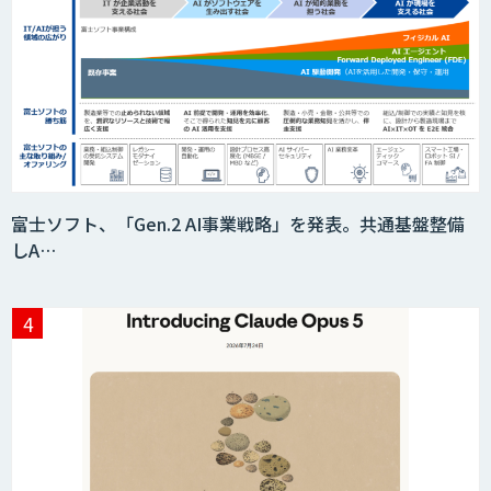
富士ソフト、「Gen.2 AI事業戦略」を発表。共通基盤整備
しA…