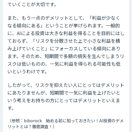
ていくことが大切です。
また、もう一点のデメリットとして、「利益が少なく
なる傾向にある」ということが挙げられます。一般的
に、AIによる投資は大きな利益を得ることを目的にはし
ておらず、「リスクを分散させた上で小さな利益を積
み上げていくこと」にフォーカスしている傾向にあり
ます。そのため、短期間で多額の損失を生んでしまうリ
スクは低いものの、一気に利益を得られる可能性も低
いというわけです。
したがって、リスクを抑えたい人にとってはデメリット
にあたりませんが、短期間で一気に利益を上げたいと
いう考えをお持ちの方にとってはデメリットといえま
す。
（参照：biborock 始める前に知っておきたい！AI投資のデメ
リットとは？徹底調査！）