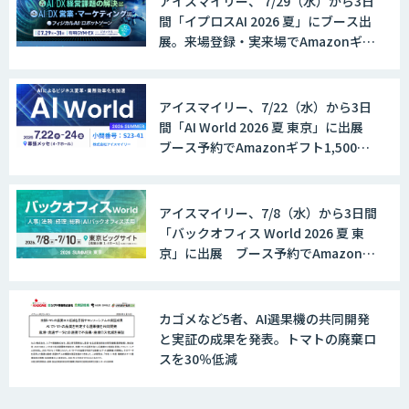
アイスマイリー、 7/29（水）から3日
間「イプロスAI 2026 夏」にブース出
展。来場登録・実来場でAmazonギフ
ト500円分プレゼント！
アイスマイリー、7/22（水）から3日
間「AI World 2026 夏 東京」に出展
ブース予約でAmazonギフト1,500円
分プレゼント！
アイスマイリー、7/8（水）から3日間
「バックオフィス World 2026 夏 東
京」に出展 ブース予約でAmazonギ
フト1,500円分プレゼント！
カゴメなど5者、AI選果機の共同開発
と実証の成果を発表。トマトの廃棄ロ
スを30％低減