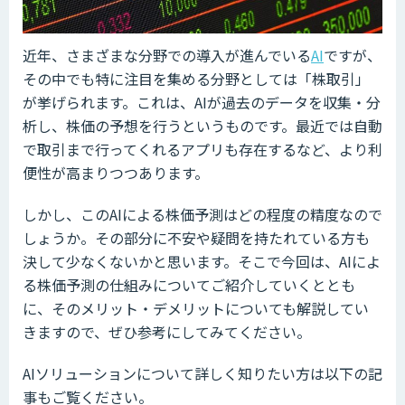
近年、さまざまな分野での導入が進んでいる
AI
ですが、
その中でも特に注目を集める分野としては「株取引」
が挙げられます。これは、AIが過去のデータを収集・分
析し、株価の予想を行うというものです。最近では自動
で取引まで行ってくれるアプリも存在するなど、より利
便性が高まりつつあります。
しかし、このAIによる株価予測はどの程度の精度なので
しょうか。その部分に不安や疑問を持たれている方も
決して少なくないかと思います。そこで今回は、AIによ
る株価予測の仕組みについてご紹介していくととも
に、そのメリット・デメリットについても解説してい
きますので、ぜひ参考にしてみてください。
AIソリューションについて詳しく知りたい方は以下の記
事もご覧ください。