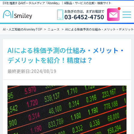
DXを推進するAIポータルメディア「AIsmiley」｜ AI製品・サービスの比較・検索サイト
AI・人工知能のAIsmiley TOP
ニュース
AIによる株価予測の仕組み・メリット・デメリッ
AIによる株価予測の仕組み・メリット・
デメリットを紹介！精度は？
最終更新日:2024/08/19