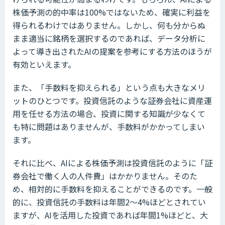
株価予測の的中率は100%ではないため、確実に利益を
得られるわけではありません。しかし、何も分からぬ
まま適当に銘柄を選択するのであれば、データ分析に
よって導き出されたAIの提案を参考にする方法のほうが
有効といえます。
また、「手数料を抑えられる」という点も大きなメリ
ットのひとつです。投資信託のような証券会社に資産運
用を任せる方法の場合、投資に関する知識が少なくて
も特に問題はありませんが、手数料がかかってしまい
ます。
それに比べ、AIによる株価予測は投資信託のように「証
券会社で働く人の人件費」はかかりません。そのた
め、相対的に手数料を抑えることができるのです。一般
的に、投資信託の手数料は年間2〜4%ほどとされてい
ますが、AIを活用した投資であれば年間1%ほどと、大