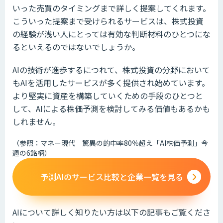
いった売買のタイミングまで詳しく提案してくれます。
こういった提案まで受けられるサービスは、株式投資
の経験が浅い人にとっては有効な判断材料のひとつにな
るといえるのではないでしょうか。
AIの技術が進歩するにつれて、株式投資の分野において
もAIを活用したサービスが多く提供され始めています。
より堅実に資産を構築していくための手段のひとつと
して、AIによる株価予測を検討してみる価値もあるかも
しれません。
（参照：マネー現代 驚異の的中率80％超え「AI株価予測」今
週の6銘柄）
予測AIのサービス比較と企業一覧を見る
AIについて詳しく知りたい方は以下の記事もご覧くださ