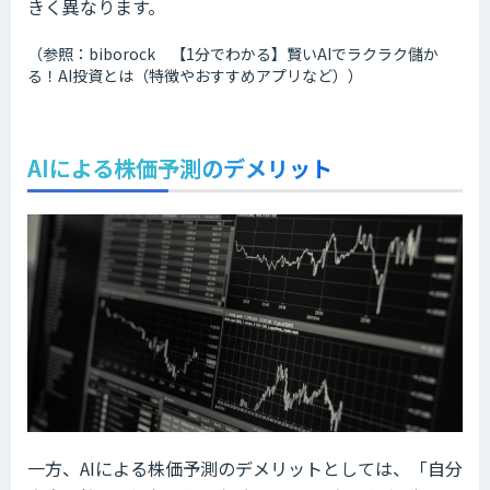
きく異なります。
（参照：biborock 【1分でわかる】賢いAIでラクラク儲か
る！AI投資とは（特徴やおすすめアプリなど））
AIによる株価予測のデメリット
一方、AIによる株価予測のデメリットとしては、「自分