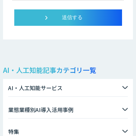
AI・人工知能記事カテゴリ一覧
AI・人工知能サービス
業態業種別AI導入活用事例
特集