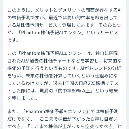
このように、メリットとデメリットの両面が存在するAI
の株価予測ですが、最近では高い的中率を叩き出して
いるAI株価予測サービスも登場しています。そのひとつ
が、「Phantom株価予報AIエンジン」というサービス
です。
この「Phantom株価予報AIエンジン」は、独自に開発
されたAIが過去の株価チャートなどを学習し、将来的な
株価の予測を行うというものです。AIがトレンドの分析
を行い、未来の株価を計算していくという仕組みにな
っているわけですが、過去1年間の日経225銘柄でテス
トした際には、驚異の「的中率80%以上」という結果
を残しました。
また、「Phantom株価予報AIエンジン」では株価予測
だけでなく、「ここまで株価が下がったら押し目買い
すべき」「ここまで株価が上がったら空売りすべき」と