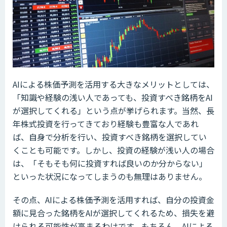
AIによる株価予測を活用する大きなメリットとしては、
「知識や経験の浅い人であっても、投資すべき銘柄をAI
が選択してくれる」という点が挙げられます。当然、長
年株式投資を行ってきており経験も豊富な人であれ
ば、自身で分析を行い、投資すべき銘柄を選択してい
くことも可能です。しかし、投資の経験が浅い人の場合
は、「そもそも何に投資すれば良いのか分からない」
といった状況になってしまうのも無理はありません。
その点、AIによる株価予測を活用すれば、自分の投資金
額に見合った銘柄をAIが選択してくれるため、損失を避
けられる可能性が高まるわけです。もちろん、AIによる