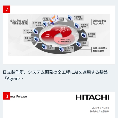
日立製作所、システム開発の全工程にAIを適用する基盤
「Agent…