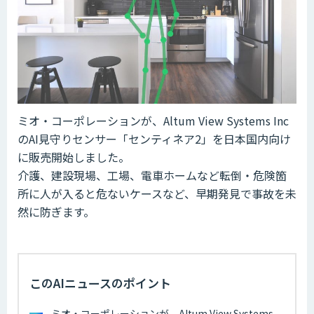
ミオ・コーポレーションが、Altum View Systems Inc
のAI見守りセンサー「センティネア2」を日本国内向け
に販売開始しました。
介護、建設現場、工場、電車ホームなど転倒・危険箇
所に人が入ると危ないケースなど、早期発見で事故を未
然に防ぎます。
このAIニュースのポイント
ミオ・コーポレーションが、Altum View Systems