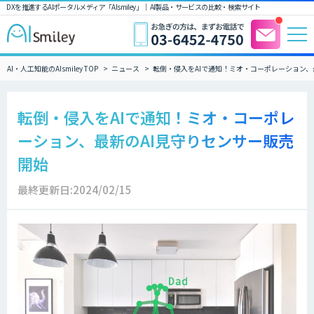
DXを推進するAIポータルメディア「AIsmiley」｜ AI製品・サービスの比較・検索サイト
AI・人工知能のAIsmiley TOP
ニュース
転倒・侵入をAIで通知！ミオ・コーポレーション、
転倒・侵入をAIで通知！ミオ・コーポレ
ーション、最新のAI見守りセンサー販売
開始
最終更新日:2024/02/15