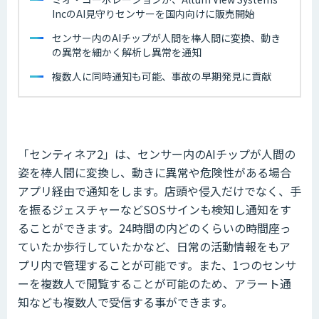
IncのAI見守りセンサーを国内向けに販売開始
センサー内のAIチップが人間を棒人間に変換、動き
の異常を細かく解析し異常を通知
複数人に同時通知も可能、事故の早期発見に貢献
「センティネア2」は、センサー内のAIチップが人間の
姿を棒人間に変換し、動きに異常や危険性がある場合
アプリ経由で通知をします。店頭や侵入だけでなく、手
を振るジェスチャーなどSOSサインも検知し通知をす
ることができます。24時間の内どのくらいの時間座っ
ていたか歩行していたかなど、日常の活動情報をもア
プリ内で管理することが可能です。また、1つのセンサ
ーを複数人で閲覧することが可能のため、アラート通
知なども複数人で受信する事ができます。