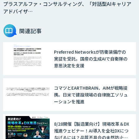
プラスアルファ・コンサルティング、「対話型AIキャリア
アドバイザ…
関連記事
Preferred Networksが防衛装備庁の
実証を受託。国産の生成AIで自衛隊の
意思決定を支援
コマツとEARTHBRAIN、AIMが戦略提
携。日米で建設現場の自律施工ソリュ
ーションを推進
8/28開催【製造業向け】現場改革＆DX
推進ウェビナー！AI導入を全社DXにつ
なげるには？品質不具合の未然防止か