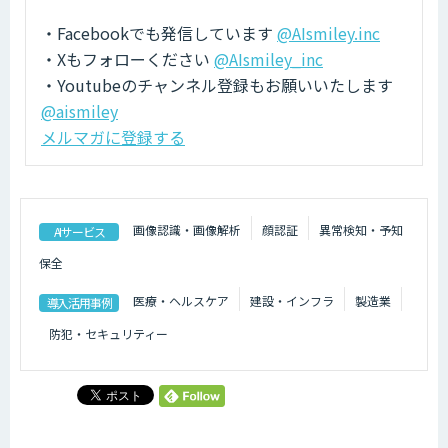
・Facebookでも発信しています
@AIsmiley.inc
・Xもフォローください
@AIsmiley_inc
・Youtubeのチャンネル登録もお願いいたします
@aismiley
メルマガに登録する
画像認識・画像解析
顔認証
異常検知・予知
AIサービス
保全
医療・ヘルスケア
建設・インフラ
製造業
導入活用事例
防犯・セキュリティー