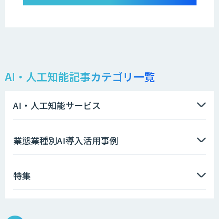
AI・人工知能記事カテゴリ一覧
AI・人工知能サービス
業態業種別AI導入活用事例
特集