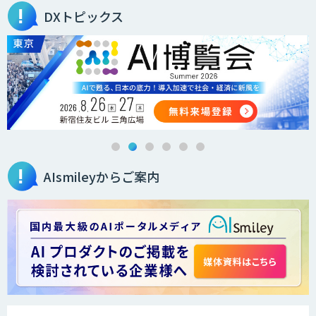
DXトピックス
BizteX cobit
JobAuto
AIsmileyからご案内
FEEDER（フィーダー）