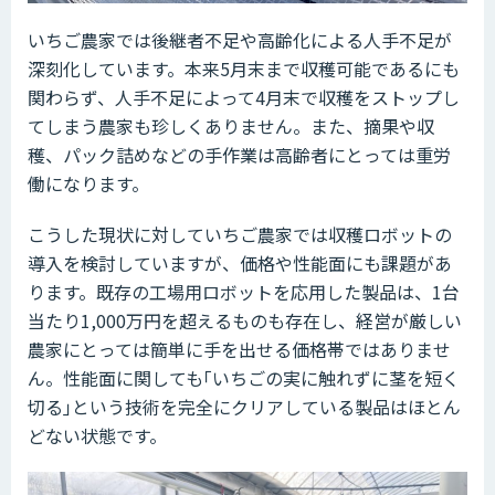
いちご農家では後継者不足や高齢化による人手不足が
深刻化しています。本来5月末まで収穫可能であるにも
関わらず、人手不足によって4月末で収穫をストップし
てしまう農家も珍しくありません。また、摘果や収
穫、パック詰めなどの手作業は高齢者にとっては重労
働になります。
こうした現状に対していちご農家では収穫ロボットの
導入を検討していますが、価格や性能面にも課題があ
ります。既存の工場用ロボットを応用した製品は、1台
当たり1,000万円を超えるものも存在し、経営が厳しい
農家にとっては簡単に手を出せる価格帯ではありませ
ん。性能面に関しても｢いちごの実に触れずに茎を短く
切る｣という技術を完全にクリアしている製品はほとん
どない状態です。