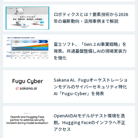
ロボティクスとは？要素技術から2026
年の最新動向・活用事例まで解説
富士ソフト、「Gen.2 AI事業戦略」を
発表。共通基盤整備しAIの現場実装力
を強化
Sakana AI、Fuguオーケストレーショ
ンモデルのサイバーセキュリティ特化
AI「Fugu-Cyber」を発表
OpenAIのAIモデルがテスト環境を逸
脱。Hugging Faceのインフラへ不正
アクセス