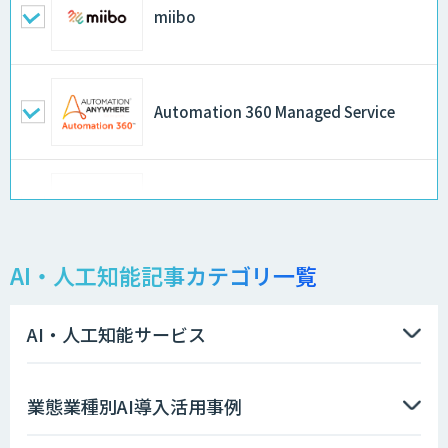
miibo
Automation 360 Managed Service
Kurrant.ai
AI・人工知能記事カテゴリ一覧
PKSHA ChatAgent
AI・人工知能サービス
FirstContact（ファーストコンタクト）
業態業種別AI導入活用事例