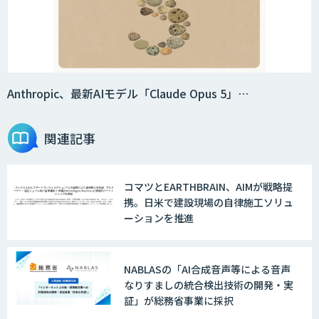
Anthropic、最新AIモデル「Claude Opus 5」…
関連記事
コマツとEARTHBRAIN、AIMが戦略提
携。日米で建設現場の自律施工ソリュ
ーションを推進
NABLASの「AI合成音声等による音声
なりすましの統合検出技術の開発・実
証」が総務省事業に採択