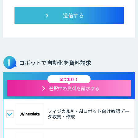
ロボットで自動化を資料請求
全て無料！
選択中の資料を請求する
フィジカルAI・AIロボット向け教師デー
タ収集・作成