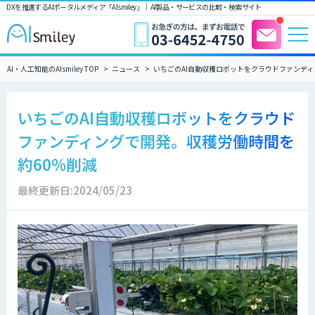
DXを推進するAIポータルメディア「AIsmiley」｜ AI製品・サービスの比較・検索サイト
AI・人工知能のAIsmiley TOP
ニュース
いちごのAI自動収穫ロボットをクラウドファンディ
いちごのAI自動収穫ロボットをクラウド
ファンディングで開発。収穫労働時間を
約60%削減
最終更新日:2024/05/23