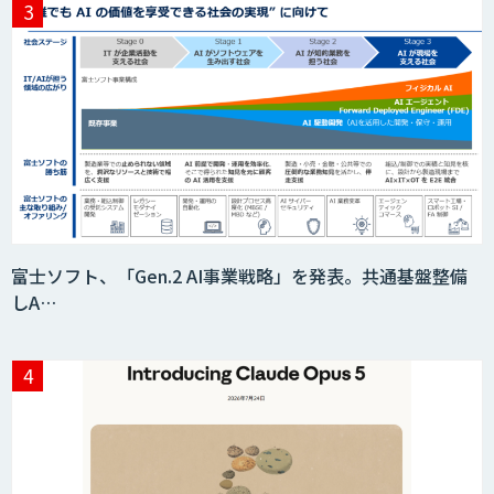
富士ソフト、「Gen.2 AI事業戦略」を発表。共通基盤整備
しA…