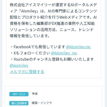
株式会社アイスマイリーが運営するAIポータルメデ
ィア「AIsmiley」は、AIの専門家によるコンテンツ
配信とプロダクト紹介を行うWebメディアです。AI
資格を保有した編集部がDX推進の事例や人工知能
ソリューションの活用方法、ニュース、トレンド
情報を発信しています。
・Facebookでも発信しています
@AIsmiley.inc
・Xもフォローください
@AIsmiley_inc
・Youtubeのチャンネル登録もお願いいたします
@aismiley
メルマガに登録する
予測
AIサービス
建設・インフラ
導入活用事例