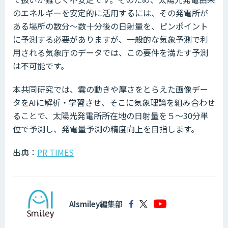
のエネルギーを安定的に活用するには、その発電所が
ある場所の数分～数十分後の日射量を、ピンポイント
に予測する必要がありますが、一般的な気象予測で利
用される気象庁のデータでは、この要件を満たす予測
は不可能です。
本共同研究では、雲の動きや厚さをとらえた画像デー
タをAIに解析・学習させ、そこに気象理論を組み合わせ
ることで、太陽光発電所所在地の日射量を５～30分単
位で予測し、発電量予測の精度向上を目指します。
出典：
PR TIMES
AIsmiley編集部