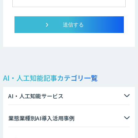
AI・人工知能記事カテゴリ一覧
AI・人工知能サービス
業態業種別AI導入活用事例