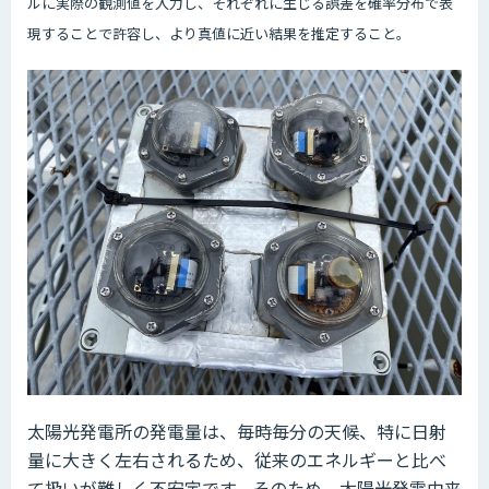
ルに実際の観測値を入力し、それぞれに生じる誤差を確率分布で表
現することで許容し、より真値に近い結果を推定すること。
太陽光発電所の発電量は、毎時毎分の天候、特に日射
量に大きく左右されるため、従来のエネルギーと比べ
て扱いが難しく不安定です。そのため、太陽光発電由来