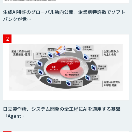
生成AI特許のグローバル動向公開。企業別特許数でソフト
バンクが世…
日立製作所、システム開発の全工程にAIを適用する基盤
「Agent…