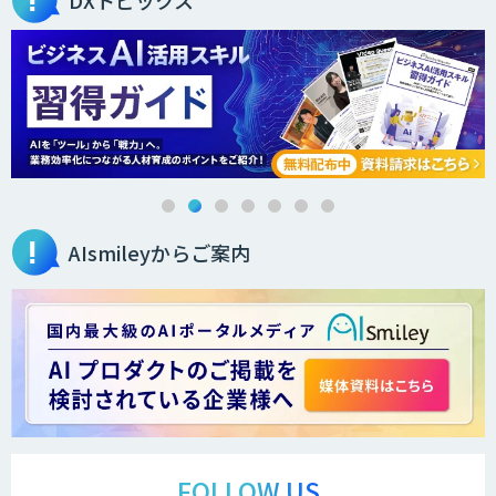
DXトピックス
AIsmileyからご案内
FOLLOW US