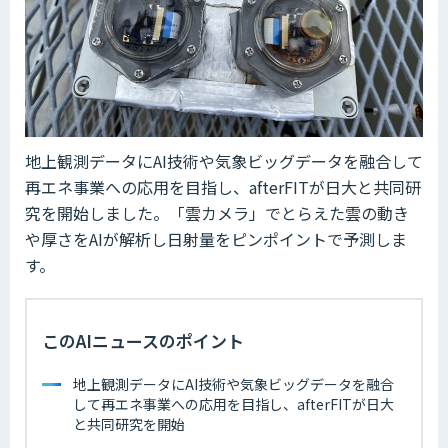
地上観測データにAI技術や気象ビッグデータを融合して
再エネ事業への応用を目指し、afterFITが日大と共同研
究を開始しました。「雲カメラ」でとらえた雲の動き
や厚さをAIが解析し日射量をピンポイントで予測しま
す。
このAIニュースのポイント
地上観測データにAI技術や気象ビッグデータを融合
して再エネ事業への応用を目指し、afterFITが日大
と共同研究を開始