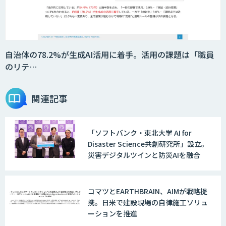
自治体の78.2%が生成AI活用に着手。活用の課題は「職員
のリテ…
関連記事
「ソフトバンク・東北大学 AI for
Disaster Science共創研究所」設立。
災害デジタルツインと防災AIを融合
コマツとEARTHBRAIN、AIMが戦略提
携。日米で建設現場の自律施工ソリュ
ーションを推進