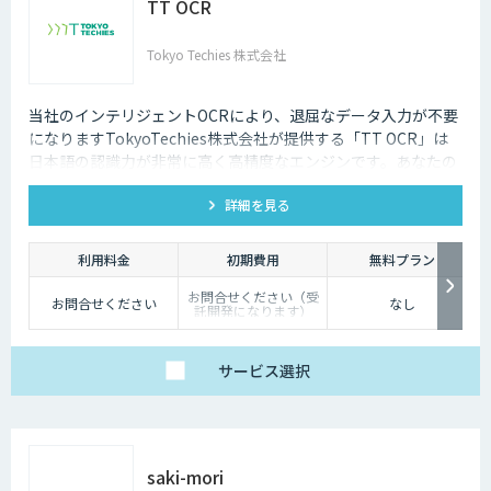
TT OCR
Tokyo Techies 株式会社
当社のインテリジェントOCRにより、退屈なデータ入力が不要
になりますTokyoTechies株式会社が提供する「TT OCR」は
日本語の認識力が非常に高く高精度なエンジンです。あなたの
特定の要求にも答えることができる様にカスタマイズできま
詳細を見る
す。
利用料金
初期費用
無料プラン
お問合せください（受
お問合せください
なし
託開発になります）
サービス
選択
saki-mori