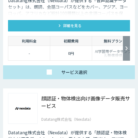
Datatang株式会社（Nexdata）が提供する「音声認識データ
セット」は、朗読、会話コーパスなどをカバー、アジア、ヨー
ロッパ、アフリカなど総計100種類以上の言語コーパスを保
有、様々な音声認識・合成タスクに対応可能です。
詳細を見る
利用料金
初期費用
無料プラン
AI学習用データサンプ
-
0円
ル無償提供
サービス
選択
顔認証・物体検出向け画像データ販売サ
ービス
Datatang株式会社（Nexdata）
Datatang株式会社（Nexdata）が提供する「顔認証・物体検