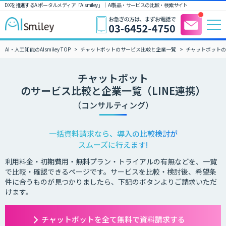
DXを推進するAIポータルメディア「AIsmiley」｜ AI製品・サービスの比較・検索サイト
AI・人工知能のAIsmiley TOP
チャットボットのサービス比較と企業一覧
チャットボットの
チャットボット
のサービス比較と企業一覧（LINE連携）
（コンサルティング）
一括資料請求なら、導入の比較検討が
スムーズに行えます!
利用料金・初期費用・無料プラン・トライアルの有無などを、一覧
で比較・確認できるページです。サービスを比較・検討後、希望条
件に合うものが見つかりましたら、下記のボタンよりご請求いただ
けます。
チャットボットを全て無料で資料請求する