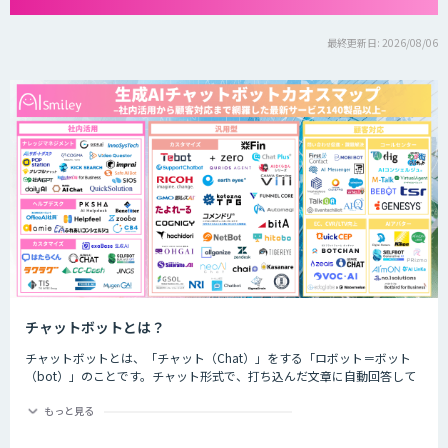
最終更新日: 2026/08/06
チャットボットとは？
チャットボットとは、「チャット（Chat）」をする「ロボット＝ボット
（bot）」のことです。チャット形式で、打ち込んだ文章に自動回答して
くれるプログラムのことを指します。
もっと見る
チャットボットは、大きく分けると「AI型」と「シナリオ型」という2つ
の種類が存在します。