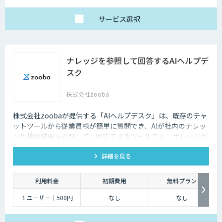
サービス
選択
ナレッジを参照して回答するAIヘルプデ
スク
株式会社zooba
株式会社zoobaが提供する「AIヘルプデスク」は、既存のチャ
ットツールから従業員様が簡単に質問でき、AIが社内のナレッ
ジや検索結果を参照して、回答できるツールです。 ナレッジが
ないものは、チケットが作成され、フィードバックを行うこと
詳細を見る
でナレッジを追加が可能です。
利用料金
初期費用
無料プラン
１ユーザー｜500円
なし
なし