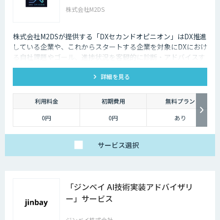
株式会社M2DS
株式会社M2DSが提供する「DXセカンドオピニオン」はDX推進
している企業や、これからスタートする企業を対象にDXにおけ
る自社課題やゴール、進捗状況を客観的に診断・アドバイスす
るサービスです
詳細を見る
利用料金
初期費用
無料プラン
0円
0円
あり
サービス
選択
「ジンベイ AI技術実装アドバイザリ
ー」サービス
ジンベイ株式会社