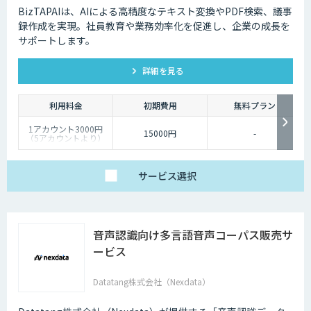
BizTAPAIは、AIによる高精度なテキスト変換やPDF検索、議事
録作成を実現。社員教育や業務効率化を促進し、企業の成長を
サポートします。
詳細を見る
利用料金
初期費用
無料プラン
1アカウント3000円
15000円
-
（5アカウントより）
サービス
選択
音声認識向け多言語音声コーパス販売サ
ービス
Datatang株式会社（Nexdata）