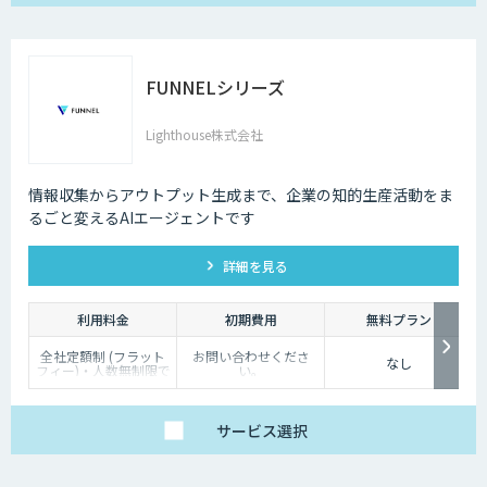
FUNNELシリーズ
Lighthouse株式会社
情報収集からアウトプット生成まで、企業の知的生産活動をま
るごと変えるAIエージェントです
詳細を見る
利用料金
初期費用
無料プラン
全社定額制 (フラット
お問い合わせくださ
なし
フィー)・人数無制限で
い。
ご利用いただけます。
詳細はお問い合わせく
ださい。
サービス
選択