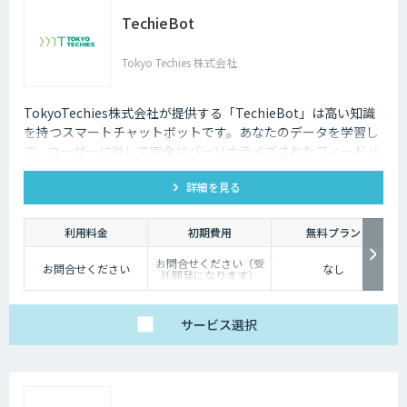
TechieBot
Tokyo Techies 株式会社
TokyoTechies株式会社が提供する「TechieBot」は高い知識
を持つスマートチャットボットです。あなたのデータを学習し
て、ユーザーに対して完全にパーソナライズされたフィードバ
ック、情報、サポートを提供することができます。また、
詳細を見る
GhatGPTをはじめ、他社のエンジンとの連携も可能です。
利用料金
初期費用
無料プラン
お問合せください（受
お問合せください
なし
託開発になります）
サービス
選択