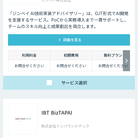
「ジンベイ AI技術実装アドバイザリー」は、OJT形式でAI開発
を支援するサービス。PoCから実務導入まで一貫サポートし、
チームのスキル向上と成果創出を両立します。
詳細を見る
利用料金
初期費用
無料プラン
お問合せください
お問合せください
お問合せください
サービス
選択
IBT BizTAPAI
株式会社インバウンドテック