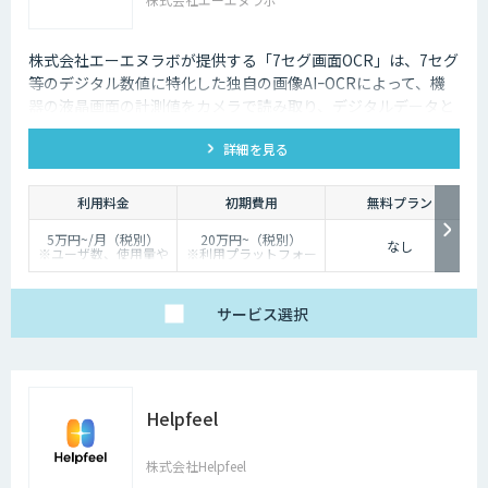
株式会社エーエヌラボが提供する「7セグ画面OCR」は、7セグ
等のデジタル数値に特化した独自の画像AIｰOCRによって、機
器の液晶画面の計測値をカメラで読み取り、デジタルデータと
して記録するサービスです
詳細を見る
利用料金
初期費用
無料プラン
5万円~/月（税別）
20万円~（税別）
なし
※ユーザ数、使用量や
※利用プラットフォー
カスタマイズ要望に応
ムや必要なチューニン
じて変動します。
グの量によって別途見
積となります。
サービス
選択
Helpfeel
株式会社Helpfeel