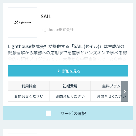
SAIL
Lighthouse株式会社
Lighthouse株式会社が提供する「SAIL (セイル)」は生成AIの
概念理解から業務への応用までを座学とハンズオンで学べる総
合的な研修プログラムです。大手から中堅企業まで、あらゆる
業界・業種の企業様にご利用いただけます。
詳細を見る
利用料金
初期費用
無料プラン
お問合せください
お問合せください
お問合せください
サービス
選択