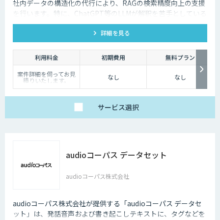
社内データの構造化の代行により、RAGの検索精度向上の支援
を行います。特に、ChatGPT等のLLMが解釈を苦手としている
図表などの情報も回答させることが可能になります。
詳細を見る
利用料金
初期費用
無料プラン
案件詳細を伺ってお見
なし
なし
積りいたします。
サービス
選択
audioコーパス データセット
audioコーパス株式会社
audioコーパス株式会社が提供する「audioコーパス データセ
ット」は、発話音声および書き起こしテキストに、タグなどを