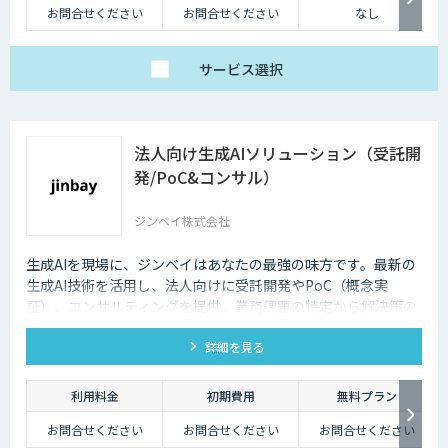
お問合せください
お問合せください
なし
サービス
選択
法人向け生成AIソリューション（受託開
発/PoC&コンサル）
ジンベイ株式会社
生成AIを現場に、ジンベイはあなたの最強の味方です。最新の
生成AI技術を活用し、法人向けに受託開発やPoC（概念実
証）、コンサルティングを提供。業務課題の特定から解決策の
実現、DX推進まで一気通貫でサポートします。
詳細を見る
利用料金
初期費用
無料プラン
お問合せください
お問合せください
お問合せください