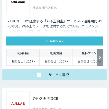
株式会社FRONTEO
〜FRONTEOが提案する「AI不正調査」サービス〜運用期間は1
～3か月。Web上でデータを送付するだけでOK。ハラスメン
ト、経費不正請求、キックバック、情報持ち出し、カルテル・
癒着など企業不正の予兆、不穏な動きの早期発見と早期対応に
詳細を見る
役立ちます。
利用料金
初期費用
無料プラン
お問合せください
お問合せください
お問合せください
サービス
選択
7セグ画面OCR
株式会社エーエヌラボ