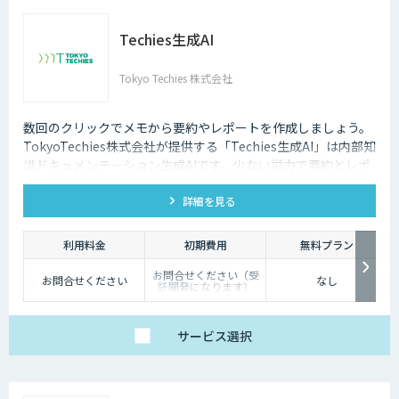
Techies生成AI
Tokyo Techies 株式会社
数回のクリックでメモから要約やレポートを作成しましょう。
TokyoTechies株式会社が提供する「Techies生成AI」は内部知
識ドキュメンテーション生成AIです。少ない労力で要約とレポ
ートを自動化しましょう。
詳細を見る
利用料金
初期費用
無料プラン
お問合せください（受
お問合せください
なし
託開発になります）
サービス
選択