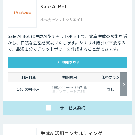
Safe AI Bot
株式会社ソフトクリエイト
Safe AI Bot は生成AI型チャットボットで、文章生成の技術を活
かし、自然な会話を実現いたします。シナリオ設計が不要なの
で、最短１分でチャットボットを作成することができます。
詳細を見る
利用料金
初期費用
無料プラン
100,000円～（当社準
100,000円/月
なし
備テンプレートご利用
の場合）
サービス
選択
生成AI活用コンサルティング