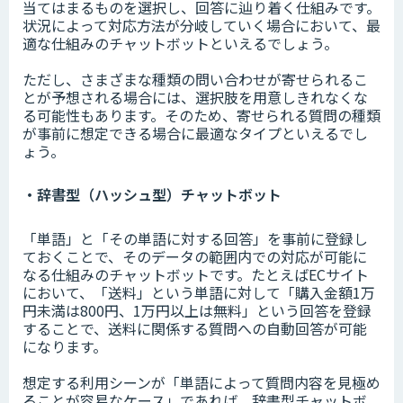
当てはまるものを選択し、回答に辿り着く仕組みです。
状況によって対応方法が分岐していく場合において、最
適な仕組みのチャットボットといえるでしょう。
ただし、さまざまな種類の問い合わせが寄せられるこ
とが予想される場合には、選択肢を用意しきれなくな
る可能性もあります。そのため、寄せられる質問の種類
が事前に想定できる場合に最適なタイプといえるでし
ょう。
・辞書型（ハッシュ型）チャットボット
「単語」と「その単語に対する回答」を事前に登録し
ておくことで、そのデータの範囲内での対応が可能に
なる仕組みのチャットボットです。たとえばECサイト
において、「送料」という単語に対して「購入金額1万
円未満は800円、1万円以上は無料」という回答を登録
することで、送料に関係する質問への自動回答が可能
になります。
想定する利用シーンが「単語によって質問内容を見極め
ることが容易なケース」であれば、辞書型チャットボ