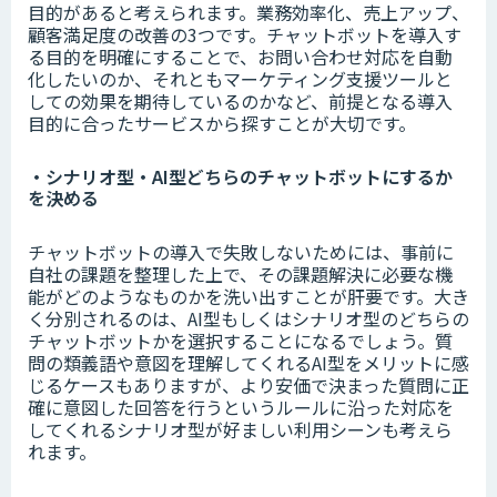
目的があると考えられます。業務効率化、売上アップ、
顧客満足度の改善の3つです。チャットボットを導入す
る目的を明確にすることで、お問い合わせ対応を自動
化したいのか、それともマーケティング支援ツールと
しての効果を期待しているのかなど、前提となる導入
目的に合ったサービスから探すことが大切です。
・シナリオ型・AI型どちらのチャットボットにするか
を決める
チャットボットの導入で失敗しないためには、事前に
自社の課題を整理した上で、その課題解決に必要な機
能がどのようなものかを洗い出すことが肝要です。大き
く分別されるのは、AI型もしくはシナリオ型のどちらの
チャットボットかを選択することになるでしょう。質
問の類義語や意図を理解してくれるAI型をメリットに感
じるケースもありますが、より安価で決まった質問に正
確に意図した回答を行うというルールに沿った対応を
してくれるシナリオ型が好ましい利用シーンも考えら
れます。