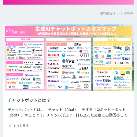
最終更新日: 2026/08/06
チャットボットとは？
チャットボットとは、「チャット（Chat）」をする「ロボット＝ボット
（bot）」のことです。チャット形式で、打ち込んだ文章に自動回答して
くれるプログラムのことを指します。
もっと見る
チャットボットは、大きく分けると「AI型」と「シナリオ型」という2つ
の種類が存在します。