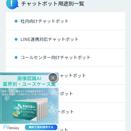
チャットボット
用途別一覧
社内向けチャットボット
LINE連携対応チャットボット
コールセンター向けチャットボット
キャラクター活用チャットボット
×
外国語対応チャットボット
CV獲得向けチャットボット
FAQ対応チャットボット