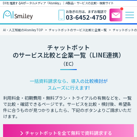
DXを推進するAIポータルメディア「AIsmiley」｜ AI製品・サービスの比較・検索サイト
AI・人工知能のAIsmiley TOP
チャットボットのサービス比較と企業一覧
チャットボットの
チャットボット
のサービス比較と企業一覧（LINE連携）
（EC）
一括資料請求なら、導入の比較検討が
スムーズに行えます!
利用料金・初期費用・無料プラン・トライアルの有無などを、一覧
で比較・確認できるページです。サービスを比較・検討後、希望条
件に合うものが見つかりましたら、下記のボタンよりご請求いただ
けます。
チャットボットを全て無料で資料請求する