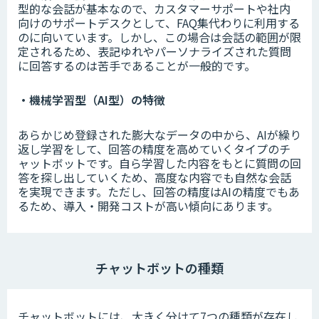
型的な会話が基本なので、カスタマーサポートや社内
向けのサポートデスクとして、FAQ集代わりに利用する
のに向いています。しかし、この場合は会話の範囲が限
定されるため、表記ゆれやパーソナライズされた質問
に回答するのは苦手であることが一般的です。
・機械学習型（AI型）の特徴
あらかじめ登録された膨大なデータの中から、AIが繰り
返し学習をして、回答の精度を高めていくタイプのチ
ャットボットです。自ら学習した内容をもとに質問の回
答を探し出していくため、高度な内容でも自然な会話
を実現できます。ただし、回答の精度はAIの精度でもあ
るため、導入・開発コストが高い傾向にあります。
チャットボットの種類
チャットボットには、大きく分けて7つの種類が存在し