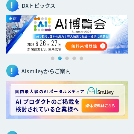
DXトピックス
AIsmileyからご案内