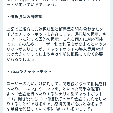
ットが向いているでしょう。
・選択肢型＆辞書型
上記でご紹介した選択肢型と辞書型を組み合わせたタ
イプのチャットボットも存在します。選択肢の提示、キ
ーワードに対する回答の提示、これら両方に対応可能
です。そのため、ユーザー側の利便性が高まるというメ
リットがありますが、チャットボットの導入費用や労
力は大きくなってしまう点は事前に把握しておく必要
があるでしょう。
・Eliza型チャットボット
ユーザーの問いかけに対して、聞き役となって相槌を打
ったり、「はい」や「いいえ」といった簡単な返答に
よって会話を行ったりするシナリオ型チャットボット
です。聞き役として、相槌を打ったり会話の要約をした
りすることができるので、感情労働が必要となるよう
な業務を代替していく際に向いているでしょう。