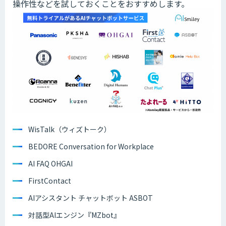
操作性などを試しておくことをおすすめします。
WisTalk（ウィズトーク）
BEDORE Conversation for Workplace
AI FAQ OHGAI
FirstContact
AIアシスタント チャットボット ASBOT
対話型AIエンジン『MZbot』