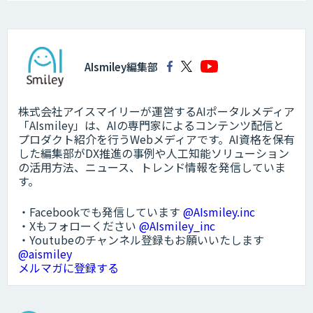
AIsmiley編集部
株式会社アイスマイリーが運営するAIポータルメディア
「AIsmiley」は、AIの専門家によるコンテンツ配信と
プロダクト紹介を行うWebメディアです。AI資格を保有
した編集部がDX推進の事例や人工知能ソリューション
の活用方法、ニュース、トレンド情報を発信していま
す。
・Facebookでも発信しています
@AIsmiley.inc
・Xもフォローください
@AIsmiley_inc
・Youtubeのチャンネル登録もお願いいたします
@aismiley
メルマガに登録する