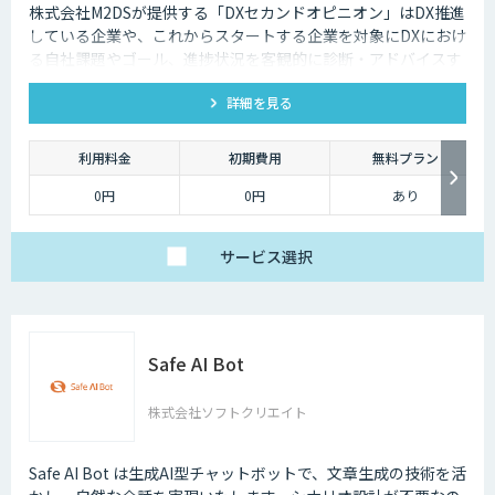
株式会社M2DSが提供する「DXセカンドオピニオン」はDX推進
している企業や、これからスタートする企業を対象にDXにおけ
る自社課題やゴール、進捗状況を客観的に診断・アドバイスす
るサービスです
詳細を見る
利用料金
初期費用
無料プラン
0円
0円
あり
サービス
選択
Safe AI Bot
株式会社ソフトクリエイト
Safe AI Bot は生成AI型チャットボットで、文章生成の技術を活