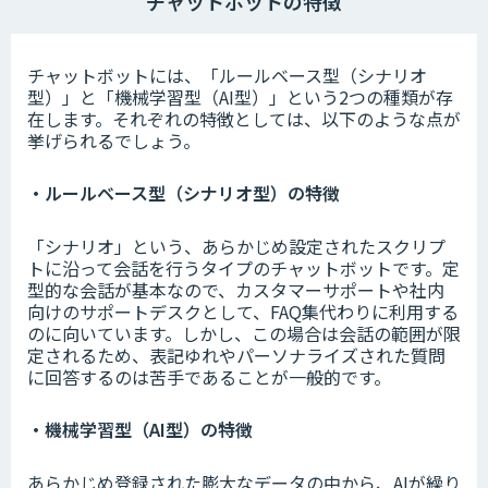
チャットボットの特徴
チャットボットには、「ルールベース型（シナリオ
型）」と「機械学習型（AI型）」という2つの種類が存
在します。それぞれの特徴としては、以下のような点が
挙げられるでしょう。
・ルールベース型（シナリオ型）の特徴
「シナリオ」という、あらかじめ設定されたスクリプ
トに沿って会話を行うタイプのチャットボットです。定
型的な会話が基本なので、カスタマーサポートや社内
向けのサポートデスクとして、FAQ集代わりに利用する
のに向いています。しかし、この場合は会話の範囲が限
定されるため、表記ゆれやパーソナライズされた質問
に回答するのは苦手であることが一般的です。
・機械学習型（AI型）の特徴
あらかじめ登録された膨大なデータの中から、AIが繰り