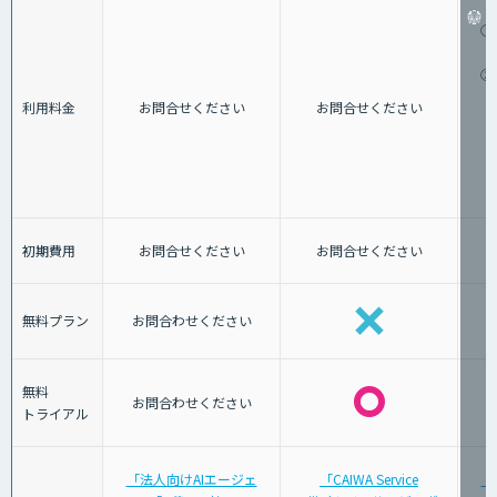
①
②
利用料金
お問合せください
お問合せください
初期費用
お問合せください
お問合せください
無料プラン
お問合わせください
無料
お問合わせください
トライアル
「法人向けAIエージェ
「CAIWA Service
「