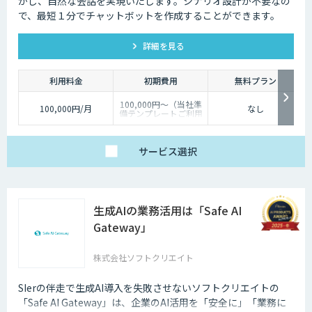
かし、自然な会話を実現いたします。シナリオ設計が不要なの
で、最短１分でチャットボットを作成することができます。
詳細を見る
利用料金
初期費用
無料プラン
100,000円～（当社準
100,000円/月
なし
備テンプレートご利用
の場合）
サービス
選択
生成AIの業務活用は「Safe AI
Gateway」
株式会社ソフトクリエイト
SIerの伴走で生成AI導入を失敗させないソフトクリエイトの
「Safe AI Gateway」は、企業のAI活用を「安全に」「業務に