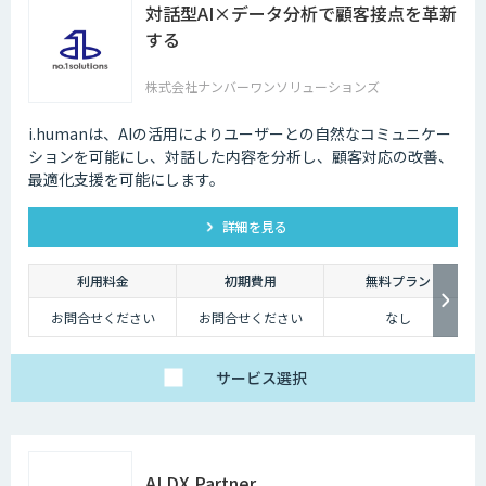
対話型AI×データ分析で顧客接点を革新
する
株式会社ナンバーワンソリューションズ
i.humanは、AIの活用によりユーザーとの自然なコミュニケー
ションを可能にし、対話した内容を分析し、顧客対応の改善、
最適化支援を可能にします。
詳細を見る
利用料金
初期費用
無料プラン
お問合せください
お問合せください
なし
サービス
選択
AI DX Partner