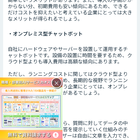
からない分、初期費用も安い傾向にあるため、できる
だけコストを抑えたいと考えている企業にとっては大き
なメリットが得られるでしょう。
・オンプレミス型チャットボット
自社にハードウェアやサーバーを設置して運用するチ
ャットボットです。設備の設置に時間を要するため、ク
ラウド型よりも導入費用は高額な傾向にあります。
ただし、ランニングコストに関してはクラウド型より
も安く済む傾向にあるため、長期的な視野でランニン
×
グコストを抑えたいという企業にとっては、オンプレ
ミス型に多くのメリットがあるでしょう。
・ログ型チャットボット
会話データを蓄積しながら、質問に対してデータの中
から適切と判断された回答を提示していく仕組みのチ
ャットボットです。ユーザーは自由に文章を入力でき、