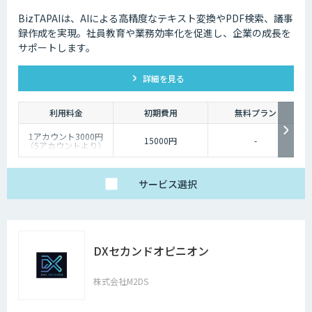
BizTAPAIは、AIによる高精度なテキスト変換やPDF検索、議事
録作成を実現。社員教育や業務効率化を促進し、企業の成長を
サポートします。
詳細を見る
利用料金
初期費用
無料プラン
1アカウント3000円
15000円
-
（5アカウントより）
サービス
選択
DXセカンドオピニオン
株式会社M2DS