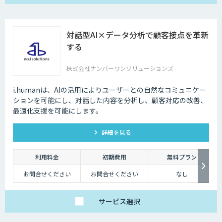
対話型AI×データ分析で顧客接点を革新
する
株式会社ナンバーワンソリューションズ
i.humanは、AIの活用によりユーザーとの自然なコミュニケー
ションを可能にし、対話した内容を分析し、顧客対応の改善、
最適化支援を可能にします。
詳細を見る
利用料金
初期費用
無料プラン
お問合せください
お問合せください
なし
サービス
選択