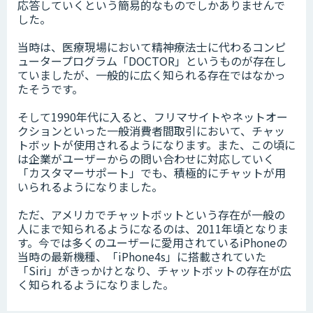
応答していくという簡易的なものでしかありませんで
した。
当時は、医療現場において精神療法士に代わるコンピ
ュータープログラム「DOCTOR」というものが存在し
ていましたが、一般的に広く知られる存在ではなかっ
たそうです。
そして1990年代に入ると、フリマサイトやネットオー
クションといった一般消費者間取引において、チャッ
トボットが使用されるようになります。また、この頃に
は企業がユーザーからの問い合わせに対応していく
「カスタマーサポート」でも、積極的にチャットが用
いられるようになりました。
ただ、アメリカでチャットボットという存在が一般の
人にまで知られるようになるのは、2011年頃となりま
す。今では多くのユーザーに愛用されているiPhoneの
当時の最新機種、「iPhone4s」に搭載されていた
「Siri」がきっかけとなり、チャットボットの存在が広
く知られるようになりました。