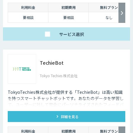
利用料金
初期費用
無料プラン
要相談
要相談
なし
サービス
選択
TechieBot
Tokyo Techies 株式会社
TokyoTechies株式会社が提供する「TechieBot」は高い知識
を持つスマートチャットボットです。あなたのデータを学習し
て、ユーザーに対して完全にパーソナライズされたフィードバ
ック、情報、サポートを提供することができます。また、
詳細を見る
GhatGPTをはじめ、他社のエンジンとの連携も可能です。
利用料金
初期費用
無料プラン