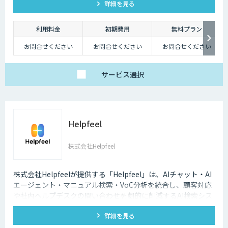
詳細を見る
利用料金
初期費用
無料プラン
お問合せください
お問合せください
お問合せください
サービス
選択
Helpfeel
株式会社Helpfeel
株式会社Helpfeelが提供する「Helpfeel」は、AIチャット・AI
エージェント・マニュアル検索・VoC分析を統合し、顧客対応
や社内ヘルプデスクの問い合わせを劇的に削減するAI検索シス
テムです。特許技術と手厚い伴走支援で、誰でも即座に答えを
詳細を見る
見つけられます。