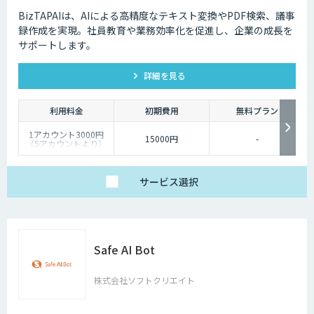
BizTAPAIは、AIによる高精度なテキスト変換やPDF検索、議事
録作成を実現。社員教育や業務効率化を促進し、企業の成長を
サポートします。
詳細を見る
利用料金
初期費用
無料プラン
1アカウント3000円
15000円
-
（5アカウントより）
サービス
選択
Safe AI Bot
株式会社ソフトクリエイト