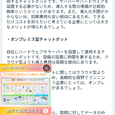
用するチャットボットです。サーバーやハードウェアを
設置する必要がないため、導入する際の準備が比較的
簡単というメリットがあります。また、導入の手間がか
からない分、初期費用も安い傾向にあるため、できる
だけコストを抑えたいと考えている企業にとっては大き
なメリットが得られるでしょう。
・オンプレミス型チャットボット
自社にハードウェアやサーバーを設置して運用するチ
ャットボットです。設備の設置に時間を要するため、ク
ラウド型よりも導入費用は高額な傾向にあります。
×
ただし、ランニングコストに関してはクラウド型より
も安く済む傾向にあるため、長期的な視野でランニン
グコストを抑えたいという企業にとっては、オンプレ
ミス型に多くのメリットがあるでしょう。
・ログ型チャットボット
会話データを蓄積しながら、質問に対してデータの中