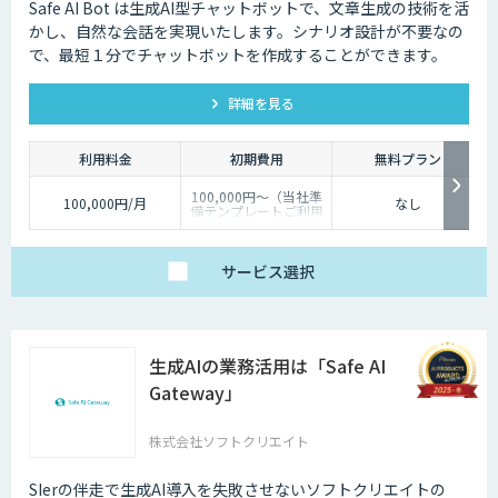
Safe AI Bot は生成AI型チャットボットで、文章生成の技術を活
かし、自然な会話を実現いたします。シナリオ設計が不要なの
で、最短１分でチャットボットを作成することができます。
詳細を見る
利用料金
初期費用
無料プラン
100,000円～（当社準
100,000円/月
なし
備テンプレートご利用
の場合）
サービス
選択
生成AIの業務活用は「Safe AI
Gateway」
株式会社ソフトクリエイト
SIerの伴走で生成AI導入を失敗させないソフトクリエイトの