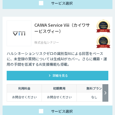
サービス
選択
CAIWA Service Viii（カイワサ
ービスヴィー）
株式会社シナジー
ハルシネーションリスクゼロの識別型AIによる回答をベース
に、未登録の質問については⽣成AIがカバー。さらに構築・運
⽤の⼿間を低減するAI⽀援機能も搭載。
詳細を見る
利用料金
初期費用
無料プラン
お問合せください
お問合せください
なし
サービス
選択