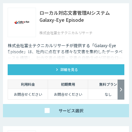
ローカル対応文書管理AIシステム
Galaxy-Eye Episode
株式会社富士テクニカルリサーチ
株式会社富士テクニカルリサーチが提供する「Galaxy-Eye
Episode」は、社内に点在する様々な文書を集約したデータベ
ースを構築し、社内文書の検索・文書の自動生成が可能なロー
カル対応文書管理AIシステムです。
詳細を見る
利用料金
初期費用
無料プラン
お問合せください
お問合せください
なし
サービス
選択