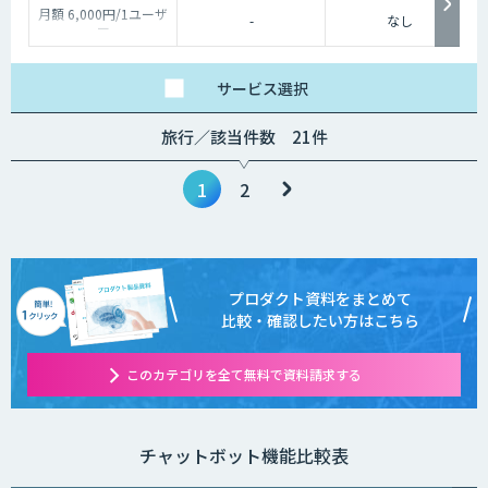
月額 6,000円/1ユーザ
-
なし
ー
サービス
選択
旅行／該当件数 21件
1
2
プロダクト資料をまとめて
比較・確認したい方はこちら
このカテゴリを全て無料で資料請求する
チャットボット機能比較表