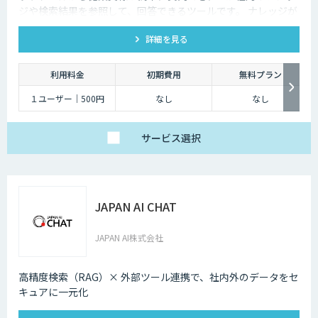
ジや検索結果を参照して、回答できるツールです。 ナレッジが
ないものは、チケットが作成され、フィードバックを行うこと
詳細を見る
でナレッジを追加が可能です。
利用料金
初期費用
無料プラン
１ユーザー｜500円
なし
なし
サービス
選択
JAPAN AI CHAT
JAPAN AI株式会社
高精度検索（RAG）× 外部ツール連携で、社内外のデータをセ
キュアに一元化