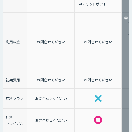
AIチャットボット
①
②
利用料金
お問合せください
お問合せください
初期費用
お問合せください
お問合せください
無料プラン
お問合わせください
無料
お問合わせください
トライアル