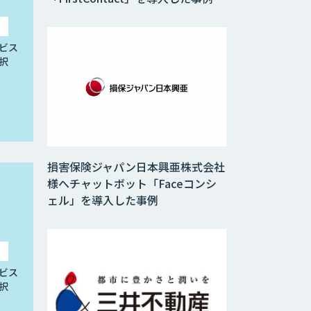
ビス
択
損害保険ジャパン日本興亜株式会社
様へチャットボット「Faceコンシ
ェル」を導入した事例
ビス
択