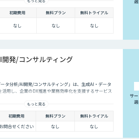
もっと見る
選
初期費用
無料プラン
無料トライアル
なし
なし
なし
AI開発/コンサルティング
データ分析/AI開発/コンサルティング」は、生成AI・データ
を活用し、企業のDX推進や業務効率化を支援するサービス
サー
選
もっと見る
初期費用
無料プラン
無料トライアル
お問合せください
なし
なし