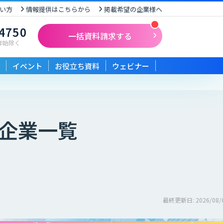
い方
情報提供はこちらから
掲載希望の企業様へ
-4750
一括資料請求する
末年始除く
イベント
お役立ち資料
ウェビナー
企業一覧
最終更新日: 2026/08/