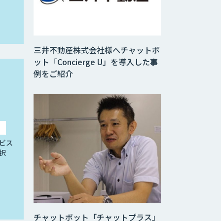
三井不動産株式会社様へチャットボ
ット「Concierge U」を導入した事
例をご紹介
ビス
択
チャットボット「チャットプラス」