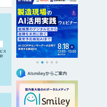
ビス
択
AIsmileyからご案内