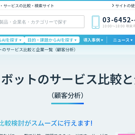
I製品・サービスの比較・検索サイト
サイトの使
03-6452
10:00〜18:00 年
AIを探す
目的・課題からAIを探す
導入事例
ニュース
トのサービス比較と企業一覧（顧客分析）
トボット
のサービス比較と
（顧客分析）
比較検討が
スムーズに行えます!