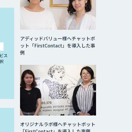
アディッドバリュー様へチャットボ
ット「FirstContact」を導入した事
例
ビス
択
オリジナルラボ様へチャットボット
「FirstContact」を導入した事例