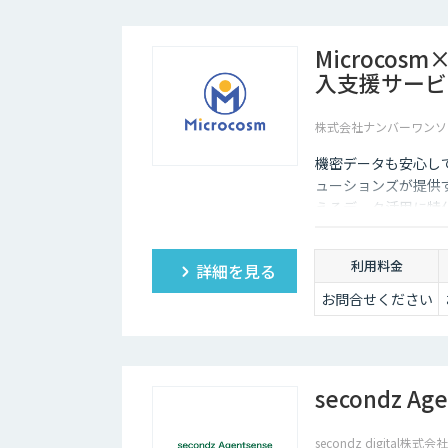
Microco
入支援サービ
株式会社ナンバーワンソ
機密データも安心し
ューションズが提供す
えるデータ活用に特化
わせてカスタマイズ
して生まれ変わらせ
利用料金
詳細を見る
お問合せください
secondz Ag
secondz digital株式会社