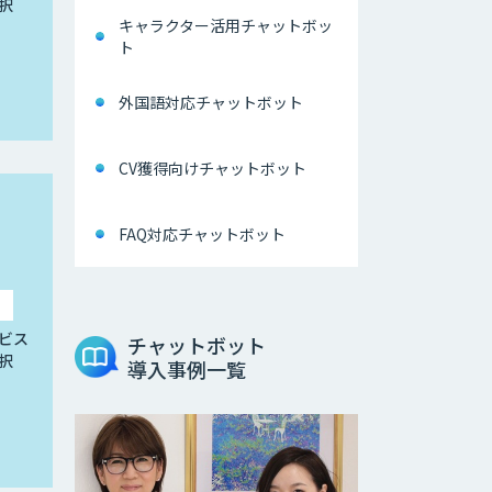
択
キャラクター活用チャットボッ
ト
外国語対応チャットボット
CV獲得向けチャットボット
FAQ対応チャットボット
ビス
チャットボット
択
導入事例一覧