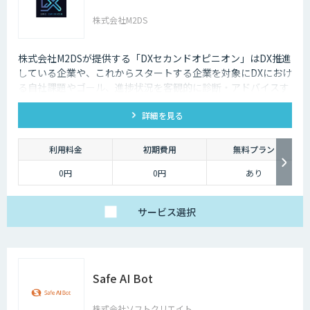
株式会社M2DS
株式会社M2DSが提供する「DXセカンドオピニオン」はDX推進
している企業や、これからスタートする企業を対象にDXにおけ
る自社課題やゴール、進捗状況を客観的に診断・アドバイスす
るサービスです
詳細を見る
利用料金
初期費用
無料プラン
0円
0円
あり
サービス
選択
Safe AI Bot
株式会社ソフトクリエイト