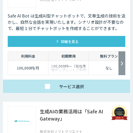
Safe AI Bot は生成AI型チャットボットで、文章生成の技術を活
かし、自然な会話を実現いたします。シナリオ設計が不要なの
で、最短１分でチャットボットを作成することができます。
詳細を見る
利用料金
初期費用
無料プラン
100,000円～（当社準
100,000円/月
なし
備テンプレートご利用
の場合）
サービス
選択
生成AIの業務活用は「Safe AI
Gateway」
株式会社ソフトクリエイト