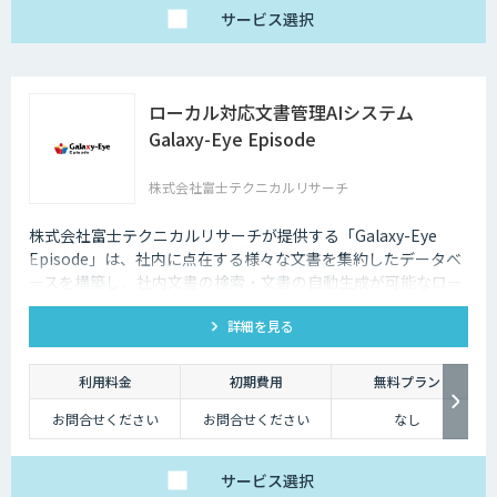
サービス
選択
ローカル対応文書管理AIシステム
Galaxy-Eye Episode
株式会社富士テクニカルリサーチ
株式会社富士テクニカルリサーチが提供する「Galaxy-Eye
Episode」は、社内に点在する様々な文書を集約したデータベ
ースを構築し、社内文書の検索・文書の自動生成が可能なロー
カル対応文書管理AIシステムです。
詳細を見る
利用料金
初期費用
無料プラン
お問合せください
お問合せください
なし
サービス
選択