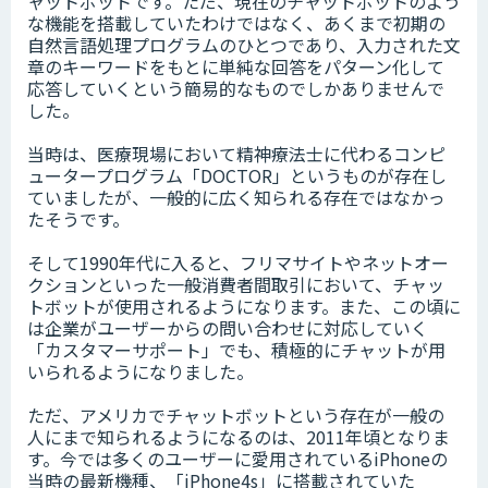
ャットボットです。ただ、現在のチャットボットのよう
な機能を搭載していたわけではなく、あくまで初期の
自然言語処理プログラムのひとつであり、入力された文
章のキーワードをもとに単純な回答をパターン化して
応答していくという簡易的なものでしかありませんで
した。
当時は、医療現場において精神療法士に代わるコンピ
ュータープログラム「DOCTOR」というものが存在し
ていましたが、一般的に広く知られる存在ではなかっ
たそうです。
そして1990年代に入ると、フリマサイトやネットオー
クションといった一般消費者間取引において、チャッ
トボットが使用されるようになります。また、この頃に
は企業がユーザーからの問い合わせに対応していく
「カスタマーサポート」でも、積極的にチャットが用
いられるようになりました。
ただ、アメリカでチャットボットという存在が一般の
人にまで知られるようになるのは、2011年頃となりま
す。今では多くのユーザーに愛用されているiPhoneの
当時の最新機種、「iPhone4s」に搭載されていた