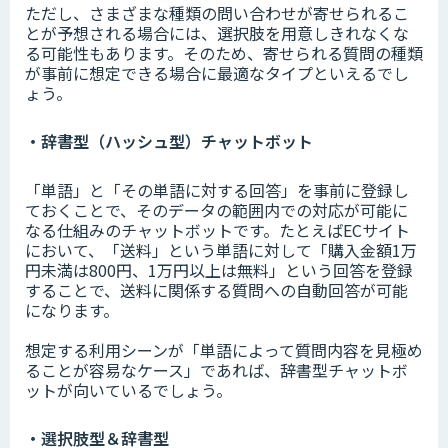
ただし、さまざまな種類の問い合わせが寄せられるこ
とが予想される場合には、選択肢を用意しきれなくな
る可能性もあります。そのため、寄せられる質問の種類
が事前に想定できる場合に最適なタイプといえるでし
ょう。
・辞書型（ハッシュ型）チャットボット
「単語」と「その単語に対する回答」を事前に登録し
ておくことで、そのデータの範囲内での対応が可能に
なる仕組みのチャットボットです。たとえばECサイト
において、「送料」という単語に対して「購入金額1万
円未満は800円、1万円以上は無料」という回答を登録
することで、送料に関係する質問への自動回答が可能
になります。
想定する利用シーンが「単語によって質問内容を見極め
ることが容易なケース」であれば、辞書型チャットボ
ットが向いているでしょう。
・選択肢型＆辞書型