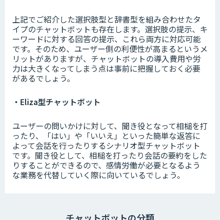
上記でご紹介した選択肢型と辞書型を組み合わせたタ
イプのチャットボットも存在します。選択肢の提示、キ
ーワードに対する回答の提示、これら両方に対応可能
です。そのため、ユーザー側の利便性が高まるというメ
リットがありますが、チャットボットの導入費用や労
力は大きくなってしまう点は事前に把握しておく必要
があるでしょう。
・Eliza型チャットボット
ユーザーの問いかけに対して、聞き役となって相槌を打
ったり、「はい」や「いいえ」といった簡単な返答に
よって会話を行ったりするシナリオ型チャットボット
です。聞き役として、相槌を打ったり会話の要約をした
りすることができるので、感情労働が必要となるよう
な業務を代替していく際に向いているでしょう。
チャットボットの分類