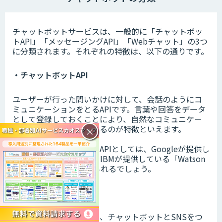
チャットボットサービスは、一般的に「チャットボッ
トAPI」「メッセージングAPI」「Webチャット」の3つ
に分類されます。それぞれの特徴は、以下の通りです。
・チャットボットAPI
ユーザーが行った問いかけに対して、会話のようにコ
ミュニケーションをとるAPIです。言葉や回答をデータ
として登録しておくことにより、自然なコミュニケー
ションをとれるようになるのが特徴といえます。
×
代表的なチャットボットAPIとしては、Googleが提供し
ている「Dialogflow」、IBMが提供している「Watson
Assistant」などが挙げられるでしょう。
・メッセージングAPI
各SNSで提供されている、チャットボットとSNSをつ