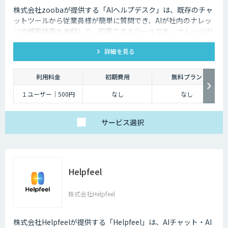
株式会社zoobaが提供する「AIヘルプデスク」は、既存のチャ
ットツールから従業員様が簡単に質問でき、AIが社内のナレッ
ジや検索結果を参照して、回答できるツールです。 ナレッジが
ないものは、チケットが作成され、フィードバックを行うこと
詳細を見る
でナレッジを追加が可能です。
利用料金
初期費用
無料プラン
１ユーザー｜500円
なし
なし
サービス
選択
Helpfeel
株式会社Helpfeel
株式会社Helpfeelが提供する「Helpfeel」は、AIチャット・AI