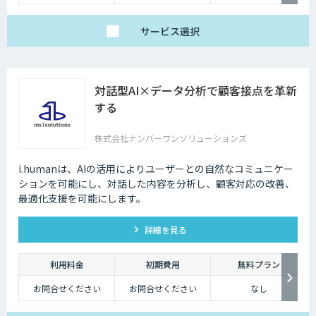
サービス
選択
対話型AI×データ分析で顧客接点を革新
する
株式会社ナンバーワンソリューションズ
i.humanは、AIの活用によりユーザーとの自然なコミュニケー
ションを可能にし、対話した内容を分析し、顧客対応の改善、
最適化支援を可能にします。
詳細を見る
利用料金
初期費用
無料プラン
お問合せください
お問合せください
なし