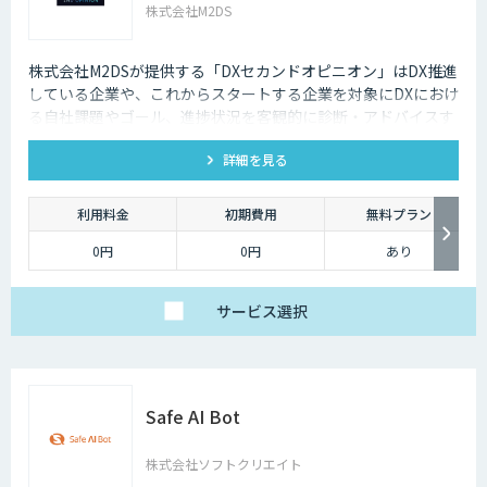
株式会社M2DS
株式会社M2DSが提供する「DXセカンドオピニオン」はDX推進
している企業や、これからスタートする企業を対象にDXにおけ
る自社課題やゴール、進捗状況を客観的に診断・アドバイスす
るサービスです
詳細を見る
利用料金
初期費用
無料プラン
0円
0円
あり
サービス
選択
Safe AI Bot
株式会社ソフトクリエイト