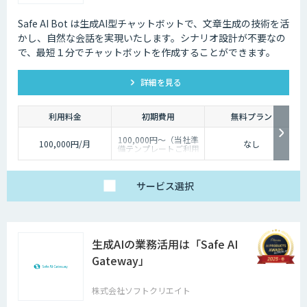
Safe AI Bot は生成AI型チャットボットで、文章生成の技術を活
かし、自然な会話を実現いたします。シナリオ設計が不要なの
で、最短１分でチャットボットを作成することができます。
詳細を見る
利用料金
初期費用
無料プラン
100,000円～（当社準
100,000円/月
なし
備テンプレートご利用
の場合）
サービス
選択
生成AIの業務活用は「Safe AI
Gateway」
株式会社ソフトクリエイト