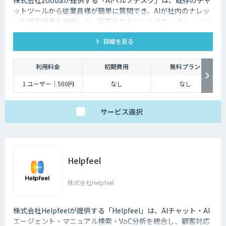
ットツールから従業員様が簡単に質問でき、AIが社内のナレッ
ジや検索結果を参照して、回答できるツールです。 ナレッジが
ないものは、チケットが作成され、フィードバックを行うこと
詳細を見る
でナレッジを追加が可能です。
利用料金
初期費用
無料プラン
１ユーザー｜500円
なし
なし
サービス
選択
Helpfeel
株式会社Helpfeel
株式会社Helpfeelが提供する「Helpfeel」は、AIチャット・AI
エージェント・マニュアル検索・VoC分析を統合し、顧客対応