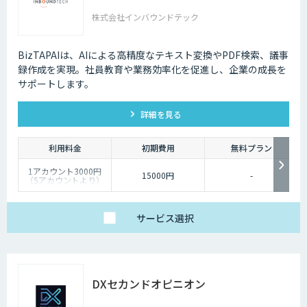
株式会社インバウンドテック
BizTAPAIは、AIによる高精度なテキスト変換やPDF検索、議事
録作成を実現。社員教育や業務効率化を促進し、企業の成長を
サポートします。
詳細を見る
利用料金
初期費用
無料プラン
1アカウント3000円
15000円
-
（5アカウントより）
サービス
選択
DXセカンドオピニオン