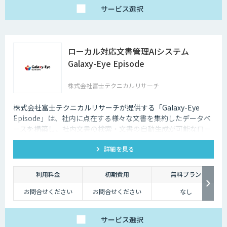
サービス
選択
ローカル対応文書管理AIシステム
Galaxy-Eye Episode
株式会社富士テクニカルリサーチ
株式会社富士テクニカルリサーチが提供する「Galaxy-Eye
Episode」は、社内に点在する様々な文書を集約したデータベ
ースを構築し、社内文書の検索・文書の自動生成が可能なロー
カル対応文書管理AIシステムです。
詳細を見る
利用料金
初期費用
無料プラン
お問合せください
お問合せください
なし
サービス
選択