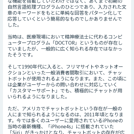
な機能を搭載していたわけではなく、あくまで初期の
自然言語処理プログラムのひとつであり、入力された文
章のキーワードをもとに単純な回答をパターン化して
応答していくという簡易的なものでしかありませんで
した。
当時は、医療現場において精神療法士に代わるコンピ
ュータープログラム「DOCTOR」というものが存在し
ていましたが、一般的に広く知られる存在ではなかっ
たそうです。
そして1990年代に入ると、フリマサイトやネットオー
クションといった一般消費者間取引において、チャッ
トボットが使用されるようになります。また、この頃に
は企業がユーザーからの問い合わせに対応していく
「カスタマーサポート」でも、積極的にチャットが用
いられるようになりました。
ただ、アメリカでチャットボットという存在が一般の
人にまで知られるようになるのは、2011年頃となりま
す。今では多くのユーザーに愛用されているiPhoneの
当時の最新機種、「iPhone4s」に搭載されていた
「Siri」がきっかけとなり、チャットボットの存在が広