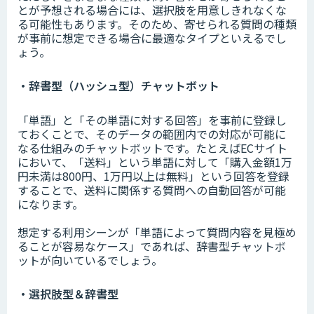
とが予想される場合には、選択肢を用意しきれなくな
る可能性もあります。そのため、寄せられる質問の種類
が事前に想定できる場合に最適なタイプといえるでし
ょう。
・辞書型（ハッシュ型）チャットボット
「単語」と「その単語に対する回答」を事前に登録し
ておくことで、そのデータの範囲内での対応が可能に
なる仕組みのチャットボットです。たとえばECサイト
において、「送料」という単語に対して「購入金額1万
円未満は800円、1万円以上は無料」という回答を登録
することで、送料に関係する質問への自動回答が可能
になります。
想定する利用シーンが「単語によって質問内容を見極め
ることが容易なケース」であれば、辞書型チャットボ
ットが向いているでしょう。
・選択肢型＆辞書型