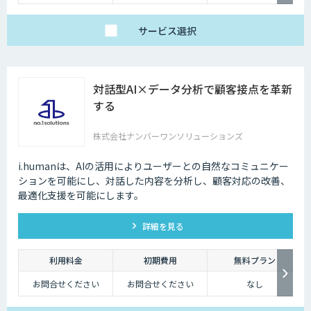
サービス
選択
対話型AI×データ分析で顧客接点を革新
する
株式会社ナンバーワンソリューションズ
i.humanは、AIの活用によりユーザーとの自然なコミュニケー
ションを可能にし、対話した内容を分析し、顧客対応の改善、
最適化支援を可能にします。
詳細を見る
利用料金
初期費用
無料プラン
お問合せください
お問合せください
なし