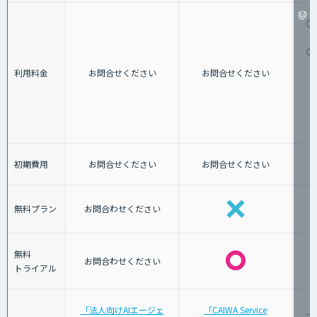
①
②
利用料金
お問合せください
お問合せください
初期費用
お問合せください
お問合せください
無料プラン
お問合わせください
無料
お問合わせください
トライアル
「法人向けAIエージェ
「CAIWA Service
「