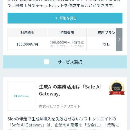
で、最短１分でチャットボットを作成することができます。
詳細を見る
利用料金
初期費用
無料プラン
100,000円～（当社準
100,000円/月
なし
備テンプレートご利用
の場合）
サービス
選択
生成AIの業務活用は「Safe AI
Gateway」
株式会社ソフトクリエイト
SIerの伴走で生成AI導入を失敗させないソフトクリエイトの
「Safe AI Gateway」は、企業のAI活用を「安全に」「業務に