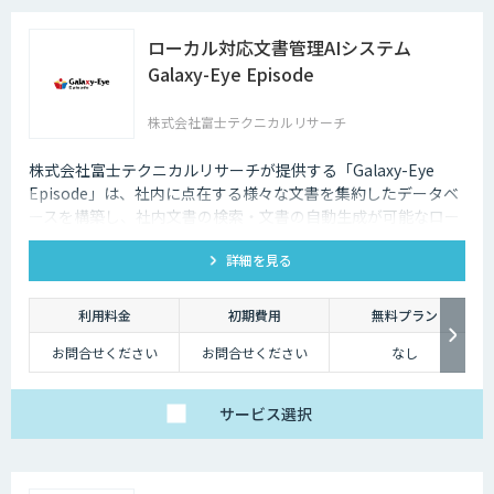
ローカル対応文書管理AIシステム
Galaxy-Eye Episode
株式会社富士テクニカルリサーチ
株式会社富士テクニカルリサーチが提供する「Galaxy-Eye
Episode」は、社内に点在する様々な文書を集約したデータベ
ースを構築し、社内文書の検索・文書の自動生成が可能なロー
カル対応文書管理AIシステムです。
詳細を見る
利用料金
初期費用
無料プラン
お問合せください
お問合せください
なし
サービス
選択