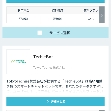
利用料金
初期費用
無料プラン
要相談
要相談
なし
サービス
選択
TechieBot
Tokyo Techies 株式会社
TokyoTechies株式会社が提供する「TechieBot」は高い知識
を持つスマートチャットボットです。あなたのデータを学習し
て、ユーザーに対して完全にパーソナライズされたフィードバ
ック、情報、サポートを提供することができます。また、
詳細を見る
GhatGPTをはじめ、他社のエンジンとの連携も可能です。