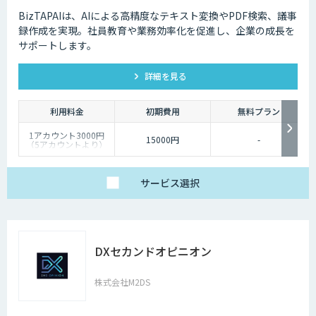
BizTAPAIは、AIによる高精度なテキスト変換やPDF検索、議事
録作成を実現。社員教育や業務効率化を促進し、企業の成長を
サポートします。
詳細を見る
利用料金
初期費用
無料プラン
1アカウント3000円
15000円
-
（5アカウントより）
サービス
選択
DXセカンドオピニオン
株式会社M2DS