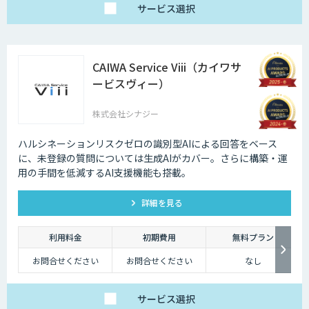
サービス
選択
CAIWA Service Viii（カイワサ
ービスヴィー）
株式会社シナジー
ハルシネーションリスクゼロの識別型AIによる回答をベース
に、未登録の質問については⽣成AIがカバー。さらに構築・運
⽤の⼿間を低減するAI⽀援機能も搭載。
詳細を見る
利用料金
初期費用
無料プラン
お問合せください
お問合せください
なし
サービス
選択