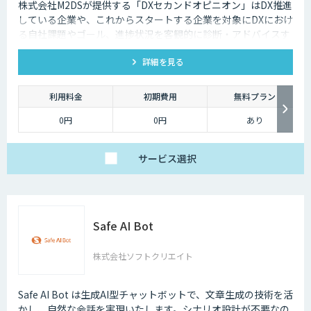
株式会社M2DSが提供する「DXセカンドオピニオン」はDX推進
している企業や、これからスタートする企業を対象にDXにおけ
る自社課題やゴール、進捗状況を客観的に診断・アドバイスす
るサービスです
詳細を見る
利用料金
初期費用
無料プラン
0円
0円
あり
サービス
選択
Safe AI Bot
株式会社ソフトクリエイト
Safe AI Bot は生成AI型チャットボットで、文章生成の技術を活
かし、自然な会話を実現いたします。シナリオ設計が不要なの