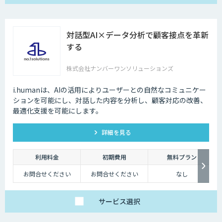
対話型AI×データ分析で顧客接点を革新
する
株式会社ナンバーワンソリューションズ
i.humanは、AIの活用によりユーザーとの自然なコミュニケー
ションを可能にし、対話した内容を分析し、顧客対応の改善、
最適化支援を可能にします。
詳細を見る
利用料金
初期費用
無料プラン
お問合せください
お問合せください
なし
サービス
選択