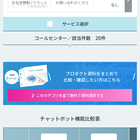
全社定額制 (フラット
お問い合わせくださ
なし
フィー)・人数無制限で
い。
ご利用いただけます。
詳細はお問い合わせく
ださい。
サービス
選択
コールセンター／該当件数 20件
プロダクト資料をまとめて
比較・確認したい方はこちら
このカテゴリを全て無料で資料請求する
チャットボット機能比較表