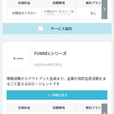
利用料金
初期費用
無料プラン
お問合せください（受
お問合せください
なし
託開発になります）
サービス
選択
FUNNELシリーズ
Lighthouse株式会社
情報収集からアウトプット生成まで、企業の知的生産活動をま
るごと変えるAIエージェントです
詳細を見る
利用料金
初期費用
無料プラン