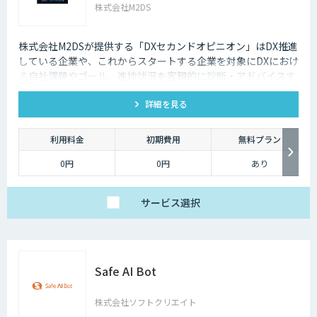
株式会社M2DS
株式会社M2DSが提供する「DXセカンドオピニオン」はDX推進
している企業や、これからスタートする企業を対象にDXにおけ
る自社課題やゴール、進捗状況を客観的に診断・アドバイスす
るサービスです
詳細を見る
利用料金
初期費用
無料プラン
0円
0円
あり
サービス
選択
Safe AI Bot
株式会社ソフトクリエイト