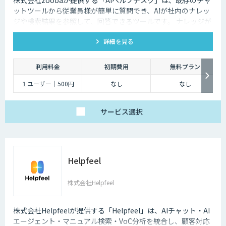
ットツールから従業員様が簡単に質問でき、AIが社内のナレッ
ジや検索結果を参照して、回答できるツールです。 ナレッジが
ないものは、チケットが作成され、フィードバックを行うこと
詳細を見る
でナレッジを追加が可能です。
利用料金
初期費用
無料プラン
１ユーザー｜500円
なし
なし
サービス
選択
Helpfeel
株式会社Helpfeel
株式会社Helpfeelが提供する「Helpfeel」は、AIチャット・AI
エージェント・マニュアル検索・VoC分析を統合し、顧客対応