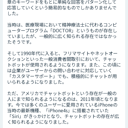
章のキーワードをもとに単純な回答をパターン化して
応答していくという簡易的なものでしかありませんで
した。
当時は、医療現場において精神療法士に代わるコンピ
ュータープログラム「DOCTOR」というものが存在し
ていましたが、一般的に広く知られる存在ではなかっ
たそうです。
そして1990年代に入ると、フリマサイトやネットオー
クションといった一般消費者間取引において、チャッ
トボットが使用されるようになります。また、この頃に
は企業がユーザーからの問い合わせに対応していく
「カスタマーサポート」でも、積極的にチャットが用
いられるようになりました。
ただ、アメリカでチャットボットという存在が一般の
人にまで知られるようになるのは、2011年頃となりま
す。今では多くのユーザーに愛用されているiPhoneの
当時の最新機種、「iPhone4s」に搭載されていた
「Siri」がきっかけとなり、チャットボットの存在が広
く知られるようになりました。