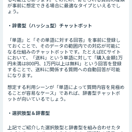
が事前に想定できる場合に最適なタイプといえるでし
ょう。
・辞書型（ハッシュ型）チャットボット
「単語」と「その単語に対する回答」を事前に登録し
ておくことで、そのデータの範囲内での対応が可能に
なる仕組みのチャットボットです。たとえばECサイト
において、「送料」という単語に対して「購入金額1万
円未満は800円、1万円以上は無料」という回答を登録
することで、送料に関係する質問への自動回答が可能
になります。
×
想定する利用シーンが「単語によって質問内容を見極め
ることが容易なケース」であれば、辞書型チャットボ
ットが向いているでしょう。
・選択肢型＆辞書型
上記でご紹介した選択肢型と辞書型を組み合わせたタ