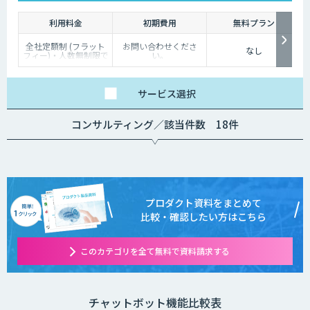
利用料金
初期費用
無料プラン
全社定額制 (フラット
お問い合わせくださ
なし
フィー)・人数無制限で
い。
ご利用いただけます。
詳細はお問い合わせく
ださい。
サービス
選択
コンサルティング／該当件数 18件
プロダクト資料をまとめて
比較・確認したい方はこちら
このカテゴリを全て無料で資料請求する
チャットボット機能比較表