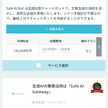
Safe AI Bot は生成AI型チャットボットで、文章生成の技術を活
かし、自然な会話を実現いたします。シナリオ設計が不要なの
で、最短１分でチャットボットを作成することができます。
詳細を見る
利用料金
初期費用
無料プラン
100,000円～（当社準
100,000円/月
なし
備テンプレートご利用
の場合）
サービス
選択
生成AIの業務活用は「Safe AI
Gateway」
株式会社ソフトクリエイト