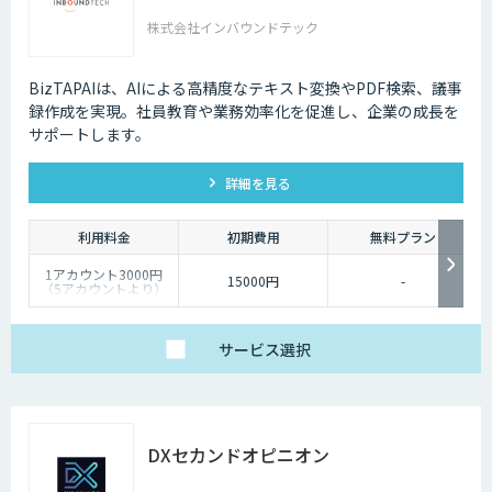
株式会社インバウンドテック
BizTAPAIは、AIによる高精度なテキスト変換やPDF検索、議事
録作成を実現。社員教育や業務効率化を促進し、企業の成長を
サポートします。
詳細を見る
利用料金
初期費用
無料プラン
1アカウント3000円
15000円
-
（5アカウントより）
サービス
選択
DXセカンドオピニオン