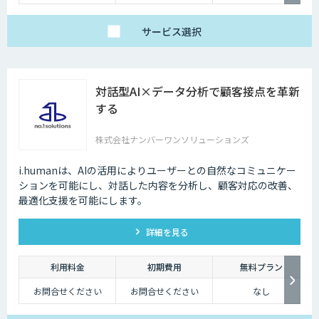
サービス
選択
対話型AI×データ分析で顧客接点を革新
する
株式会社ナンバーワンソリューションズ
i.humanは、AIの活用によりユーザーとの自然なコミュニケー
ションを可能にし、対話した内容を分析し、顧客対応の改善、
最適化支援を可能にします。
詳細を見る
利用料金
初期費用
無料プラン
お問合せください
お問合せください
なし