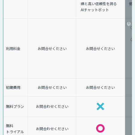
績と⾼い信頼性を誇る
徴
AIチャットボット
①
②
利用料金
お問合せください
お問合せください
初期費用
お問合せください
お問合せください
無料プラン
お問合わせください
無料
お問合わせください
トライアル