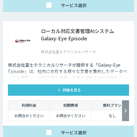
サービス
選択
ローカル対応文書管理AIシステム
Galaxy-Eye Episode
株式会社富士テクニカルリサーチ
株式会社富士テクニカルリサーチが提供する「Galaxy-Eye
Episode」は、社内に点在する様々な文書を集約したデータベ
ースを構築し、社内文書の検索・文書の自動生成が可能なロー
カル対応文書管理AIシステムです。
詳細を見る
利用料金
初期費用
無料プラン
お問合せください
お問合せください
なし
サービス
選択