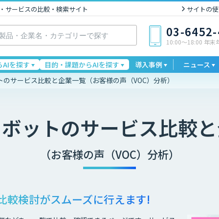
I製品・サービスの比較・検索サイト
サイトの使
03-6452
10:00〜18:00 年
AIを探す
目的・課題からAIを探す
導入事例
ニュース
トのサービス比較と企業一覧（お客様の声（VOC）分析）
トボット
のサービス比較と
（お客様の声（VOC）分析）
比較検討が
スムーズに行えます!