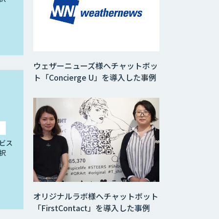
ウェザーニューズ様へチャットボッ
ト「Concierge U」を導入した事例
ビス
択
オリジナルラボ様へチャットボット
「FirstContact」を導入した事例