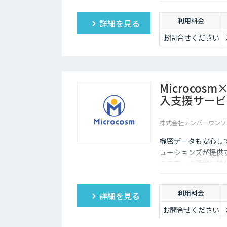
利用料金
詳細を見る
お問合せください
Microco
入支援サービ
株式会社ナンバーワンソ
機密データも安心し
ューションズが提供す
えるデータ活用に特化
わせてカスタマイズ
して生まれ変わらせ
利用料金
詳細を見る
お問合せください