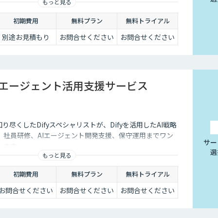
もっと見る
初期費用
無料プラン
無料トライアル
別途お見積もり
お問合せください
お問合せください
AIエージェント活用支援サービス
知り尽くしたDifyスペシャリストが、Difyを活用したAI戦略
、社員研修、AIエージェント開発支援、保守運用までワン
サー
します。
選
もっと見る
初期費用
無料プラン
無料トライアル
お問合せください
お問合せください
お問合せください