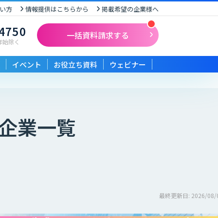
い方
情報提供はこちらから
掲載希望の企業様へ
-4750
一括資料請求する
末年始除く
イベント
お役立ち資料
ウェビナー
企業一覧
最終更新日: 2026/08/