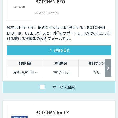
BOTCHAN EFO
株式会社wevnal
脱率は平均68%！ 株式会社wevnalが提供する「BOTCHAN
EFO」は、CVまでの“あと一歩”をサポートし、CVRの向上に向
ける繋げる接客型の入力フォームです。
詳細を見る
利用料金
初期費用
無料プラン
月額 50,000円～
300,000円
なし
サービス
選択
BOTCHAN for LP