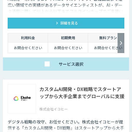
広い領域での実績があるデータサイエンティストが、AI・デー
タ活用に関して川上から川下までフルラインナップでご支援い
たします。
詳細を見る
利用料金
初期費用
無料プラン
お問合せください
お問合せください
お問合せください
サービス
選択
カスタムAI開発・DX戦略でスタートア
ップから大手企業までグローバルに支援
株式会社イコヒー
デジタル戦略の攻守、お任せください。株式会社イコヒーが提
供する「カスタムAI開発・DX戦略」はスタートアップから大手