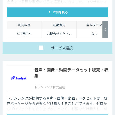
企業まで多様な事業の成長を推進してきました。コンサルティ
ングから開発、データ基盤構築まで、ワンストップで支援しま
詳細を見る
す。
利用料金
初期費用
無料プラン
500万円〜
お問合せください
なし
サービス
選択
音声・画像・動画データセット販売・収
集
トランシンク株式会社
トランシンクが提供する音声・画像・動画データセットは、既
存パッケージから必要なだけ購入することができます。ゼロか
らプロジェクトを立ち上げることなく、必要なだけ購入し、AI
モデルの開発ができます。