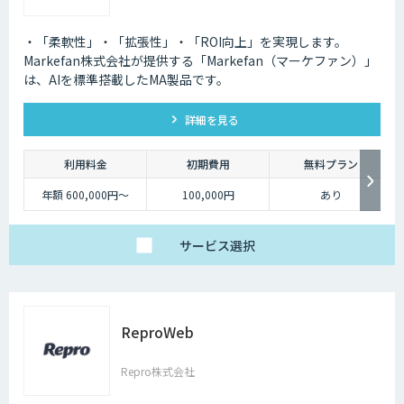
・「柔軟性」・「拡張性」・「ROI向上」を実現します。
Markefan株式会社が提供する「Markefan（マーケファン）」
は、AIを標準搭載したMA製品です。
詳細を見る
利用料金
初期費用
無料プラン
年額 600,000円～
100,000円
あり
サービス
選択
ReproWeb
Repro株式会社