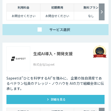
利用料金
初期費用
無料プラン
お問合せください
お問合せください
なし
サービス
選択
生成AI導入・開発支援
株式会社Sapeet
Sapeetは"ひとを科学するAI"を強みに、 企業の独自資産であ
るベテラン社員のナレッジ・ノウハウを AIの力で組織全体に伝
承します。
詳細を見る