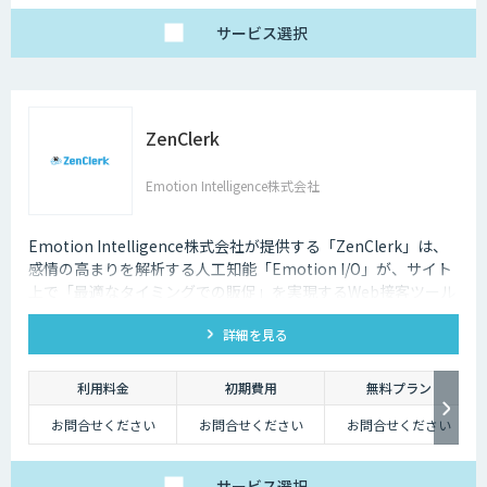
サービス
選択
ZenClerk
Emotion Intelligence株式会社
Emotion Intelligence株式会社が提供する「ZenClerk」は、
感情の高まりを解析する人工知能「Emotion I/O」が、サイト
上で「最適なタイミングでの販促」を実現するWeb接客ツール
です。
詳細を見る
利用料金
初期費用
無料プラン
お問合せください
お問合せください
お問合せください
サービス
選択