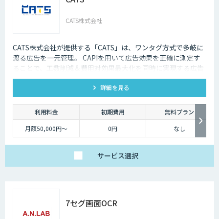
CATS株式会社
CATS株式会社が提供する「CATS」は、ワンタグ方式で多岐に
渡る広告を一元管理。 CAPIを用いて広告効果を正確に測定す
ることで、工数削減＆費用対効果最大化を同時に実現する広告
プラットフォームです。
詳細を見る
利用料金
初期費用
無料プラン
月額50,000円〜
0円
なし
サービス
選択
7セグ画面OCR