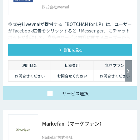
株式会社wevnal
株式会社wevnalが提供する「BOTCHAN for LP」は、ユーザー
がFacebook広告をクリックすると「Messenger」にチャット
ボットが出現して、商品やサービス内容に関するユーザーから
の質問に対して、メッセージ形式でリアルタイムに会話をさせ
詳細を見る
ることができる「対話型広告」を導入いたします。
利用料金
初期費用
無料プラン
お問合せください
お問合せください
お問合せください
サービス
選択
Markefan（マーケファン）
Markefan株式会社