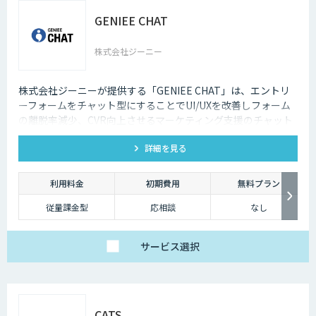
GENIEE CHAT
株式会社ジーニー
株式会社ジーニーが提供する「GENIEE CHAT」は、エントリ
ーフォームをチャット型にすることでUI/UXを改善しフォーム
の離脱率減少、CVR向上させるマーケティング支援のチャット
EFOツールです。
詳細を見る
利用料金
初期費用
無料プラン
従量課金型
応相談
なし
サービス
選択
CATS