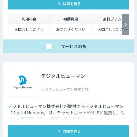
詳細を見る
ターが、貴社メンバーの個別具体的な課題に合わせて継続的に
アドバイス支援を行います。
利用料金
初期費用
無料プラン
お問合せください
お問合せください
お問合せください
サービス
選択
デジタルヒューマン
デジタルヒューマン株式会社
デジタルヒューマン株式会社が提供するデジタルヒューマン
（Digital Humans）は、チャットボットやNLPと連携し、対
話と感情表現で新しい顧客体験を提供するサービスです。デジ
タル従業員として、直感的で、インパクトがあり、競争力があ
詳細を見る
るサービス創造と顧客体験が提供できます。