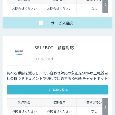
お問合せください
お問合せください
なし
サービス
選択
SELFBOT 顧客対応
SELF株式会社
調べる手間を減らし、問い合わせ対応の負担を50%以上軽減自
社の持つドキュメントやURLで回答するRAG型チャットボット
詳細を見る
利用料金
初期費用
無料プラン
お問合せください
お問合せください
なし