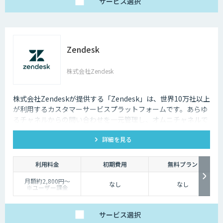
サービス
選択
【エンタープライズ】
個別見積もり / 月
Zendesk
株式会社Zendesk
株式会社Zendeskが提供する「Zendesk」は、世界10万社以上
が利用するカスタマーサービスプラットフォームです。あらゆ
るチャネルからの問い合わせを一元管理し、オムニチャネルで
一貫性のある優れた顧客体験を実現できます。
詳細を見る
利用料金
初期費用
無料プラン
月額約2,800円〜
なし
なし
※ユーザー課金
サービス
選択