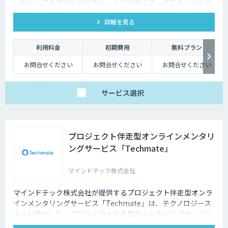
ルのランクを個々に算出することが可能です。またメンバーの
スキル状態を確認することで必要な学習の選定やPJメンバーの
詳細を見る
選定にもご活用いただけます。
利用料金
初期費用
無料プラン
お問合せください
お問合せください
お問合せください
サービス
選択
プロジェクト伴走型オンラインメンタリ
ングサービス「Techmate」
マインドテック株式会社
マインドテック株式会社が提供するプロジェクト伴走型オンラ
インメンタリングサービス「Techmate」は、テクノロジース
キルに特化した、プロジェクト伴走型のメンタリングサービス
です。DX・AIの内製化に向けて、経験豊富な各ジャンルのメン