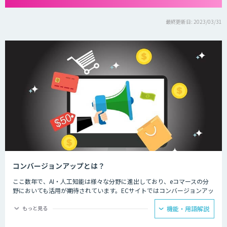
最終更新日: 2023/03/31
コンバージョンアップとは？
ここ数年で、AI・人工知能は様々な分野に進出しており、eコマースの分
野においても活用が期待されています。ECサイトではコンバージョンアッ
プのために、新しい顧客とのコミュニケーションや多様化するニーズへの
対応に、AI・人工知能の技術が活用されています。
もっと見る
機能・用語解説
ECサイト運用担当者からは、