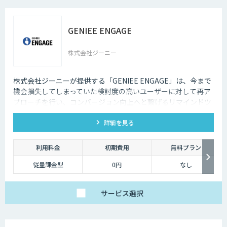
ご提案いたします。
GENIEE ENGAGE
株式会社ジーニー
株式会社ジーニーが提供する「GENIEE ENGAGE」は、今まで
機会損失してしまっていた検討度の高いユーザーに対して再ア
プローチを行い、コンバージョン向上へと繋げるリマインドツ
ールです。
詳細を見る
利用料金
初期費用
無料プラン
従量課金型
0円
なし
サービス
選択