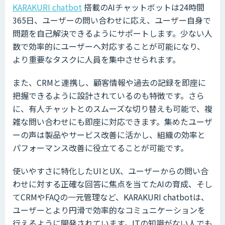
KARAKURI chatbot
搭載のAIチャットボットは24時間
365日、ユーザーの問い合わせに応え、ユーザー自身で
問題を自己解決できるようにサポートします。少ない人
数で効率的にユーザーへ対応することが可能になり、
より重要なタスクに人員を集中させられます。
また、CRMと連携し、顧客情報や過去の記録を即座に
把握できるように設計されているのも特徴です。さら
に、有人チャットとのスムーズな切り替えも可能で、複
雑な問い合わせにも即座に対応できます。集めたユーザ
ーの声は製品やサービス改善に活かし、組織の効率と
パフォーマンス改善に役立てることが可能です。
使いやすさに特化したUIとUX、ユーザーからの問い合
わせに対する正確な回答に焦点を当てたAIの育成、そし
てCRMやFAQの一元管理など、KARAKURI chatbotは、
ユーザーとより円滑で効率的なコミュニケーションを
行えるように開発されています。ITの知識がない人でも