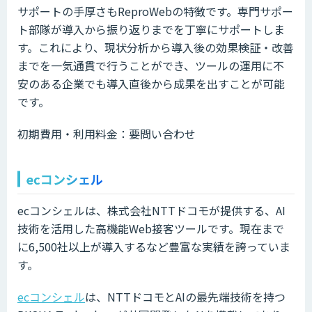
サポートの手厚さもReproWebの特徴です。専門サポー
ト部隊が導入から振り返りまでを丁寧にサポートしま
す。これにより、現状分析から導入後の効果検証・改善
までを一気通貫で行うことができ、ツールの運用に不
安のある企業でも導入直後から成果を出すことが可能
です。
初期費用・利用料金：要問い合わせ
ecコンシェル
ecコンシェルは、株式会社NTTドコモが提供する、AI
技術を活用した高機能Web接客ツールです。現在まで
に6,500社以上が導入するなど豊富な実績を誇っていま
す。
ecコンシェル
は、NTTドコモとAIの最先端技術を持つ