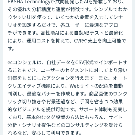
PKSHA Technologyが共同開発したAIを搭載しており、
その優れた分析精度と速度が特徴です。シンプルでわか
りやすいUIを使って、いくつかの要素を入力してシナ
リオを設定するだけで、各ユーザーに最適なアプロー
チができます。高性能AIによる自動ABテストと最適化
により、運用コストを抑えて、CVRや売上を向上可能で
す。
ecコンシェルは、自社データをCSV形式でインポートす
ることもでき、ユーザーのセグメントに対してより深い
洞察をもとにしたアクションを行えます。また、オート
クリエイティブ機能により、Webサイトの配色を自動
判別し、最適なバナーを作成します。商品画像のワンク
リック切り抜きや背景透過など、手間を省きつつ効果
的なビジュアルを提供可能です。サポート体制も充実し
ており、基本的なタグ設置の方法はもちろん、サイト
分析・シナリオ提供などのコンサルティングを受けら
れるなど、安心して利用できます。