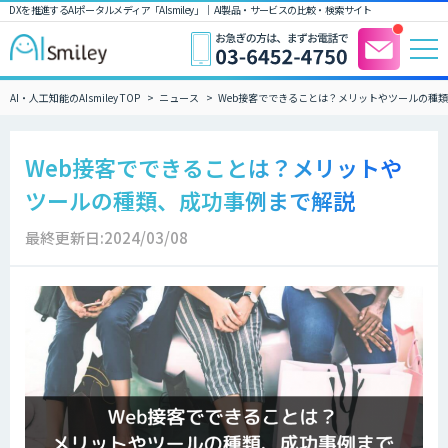
DXを推進するAIポータルメディア「AIsmiley」｜ AI製品・サービスの比較・検索サイト
AI・人工知能のAIsmiley TOP
ニュース
Web接客でできることは？メリットやツールの種
Web接客でできることは？メリットや
ツールの種類、成功事例まで解説
最終更新日:2024/03/08