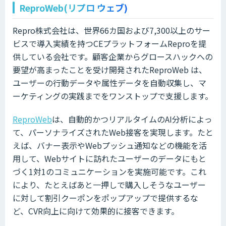
ReproWeb(リプロ ウェブ)
Repro株式会社は、世界66カ国および7,300以上のサー
ビスで導入実績を持つCEプラットフォームReproを提
供している会社です。顧客企業からグロースハックへの
要望が高まったことを受け開発されたReproWeb は、
ユーザーの行動データや属性データを自動収集し、マ
ーケティングの実践までをワンストップで支援します。
ReproWeb
は、自動的かつリアルタイムのAI分析によっ
て、パーソナライズされたWeb接客を実現します。たと
えば、バナー表示やWebプッシュ通知などの機能を活
用して、Webサイトに訪れたユーザーのデータにもと
づく1対1のコミュニケーションを実施可能です。これ
により、たとえばあと一押しで購入しそうなユーザー
に対して割引クーポンをポップアップで提供するな
ど、CVR向上に向けて効果的に接客できます。