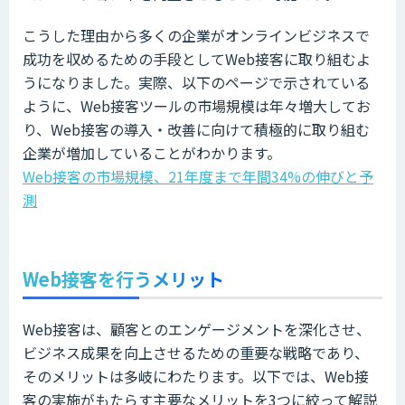
こうした理由から多くの企業がオンラインビジネスで
成功を収めるための手段としてWeb接客に取り組むよ
うになりました。実際、以下のページで示されている
ように、Web接客ツールの市場規模は年々増大してお
り、Web接客の導入・改善に向けて積極的に取り組む
企業が増加していることがわかります。
Web接客の市場規模、21年度まで年間34%の伸びと予
測
Web接客を行うメリット
Web接客は、顧客とのエンゲージメントを深化させ、
ビジネス成果を向上させるための重要な戦略であり、
そのメリットは多岐にわたります。以下では、Web接
客の実施がもたらす主要なメリットを3つに絞って解説