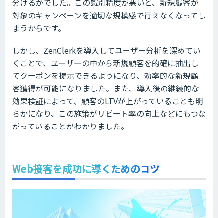
分けるかでした。この識別精度が悪いと、新規顧客が
対象のキャンペーンを適切な規模感で行えなくなってし
まうからです。
しかし、ZenClerkを導入してユーザー分析を深めてい
くことで、ユーザーの中から新規顧客を的確に抽出し
てクーポンを提示できるようになり、効率的な新規顧
客獲得が可能になりました。また、導入後の継続的な
効果検証によって、顧客のLTVが上がっていることも明
らかになり、この施策がリピート率の向上などにもつな
がっていることがわかりました。
Web接客を成功に導くためのコツ