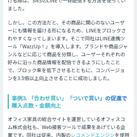
ける際は、SNSのLINEで一斉配信する方法を使ってい
ました。
しかし、この方法だと、その商品に関心のないユーザ
ーにも情報を届ける形になるため、LINEをブロックさ
れやすくなってしまいます。そこで同社はLINE連携ツ
ール「WazzUp！」を導入します。ブランドや商品ジャ
ンルなどに応じて商品を分類し、ユーザーそれぞれの
好みに沿った商品情報を配信できるようにしたこと
で、ブロック率を低下させるとともに、コンバージョ
ンを3.5倍以上向上させることに成功しました。
事例3. 「合わせ買い」「ついで買い」の促進で
購入点数・金額向上
オフィス家具の総合サイトを運営しているオフィスコ
ム株式会社も、Web接客ツールで成果をあげている企
業です。同社は従来、内製の
レコメンドエンジン
を使用