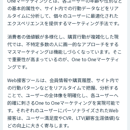
Oneマーケティングとは、各ユーザーの年齢や性別など
の基本的属性や、サイト内での行動データなどをリア
ルタイムに分析して、個々のユーザーに最適化された
エクスペリエンスを提供するマーケティング手法です。
消費者の価値観が多様化し、購買行動が複雑化した現
代では、不特定多数の人に画一的なアプローチをする
マスマーケティングは機能しづらくなっています。そこ
で重要性が高まっているのが、One to Oneマーケティ
ングです。
Web接客ツールは、会員情報や購買履歴、サイト内で
の行動パターンなどをリアルタイムで把握、分析する
ことで、ユーザーの全体像を明確化し、各ユーザーへ
的確に刺さるOne to Oneマーケティングを実現可能で
す。それぞれのユーザーにパーソナライズされたWeb
接客は、ユーザー満足度やCVR、LTV(顧客生涯価値)な
どの向上に大きく寄与します。