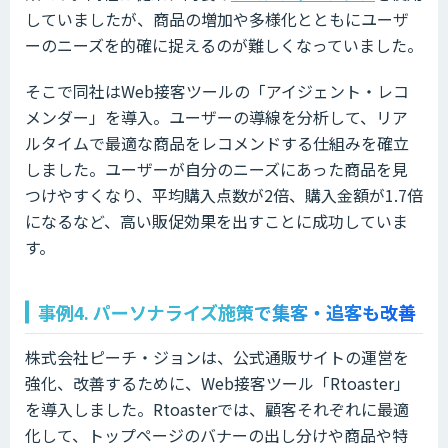
していましたが、商品の増加や多様化とともにユーザ
ーのニーズを的確に捉えるのが難しくなっていました。
そこで同社はWeb接客ツールの「アイジェント・レコ
メンダー」を導入。ユーザーの導線を分析して、リア
ルタイムで最適な商品をレコメンドする仕組みを確立
しました。ユーザーが自分のニーズにあった商品を見
つけやすくなり、平均購入点数が2倍、購入金額が1.7倍
になるなど、高い販促効果を出すことに成功していま
す。
事例4. パーソナライズ施策で集客・追客も改善
株式会社ピーチ・ジョンは、公式通販サイトの運営を
強化、改善するために、Web接客ツール「Rtoaster」
を導入しました。Rtoasterでは、顧客それぞれに最適
化して、トップページのバナーの出し分けや商品や特