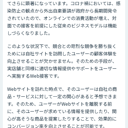
てさらに顕著になっています。コロナ禍においては、感
染防止の観点から外出自粛要請が政府から長期間発令
されていたので、オンラインでの消費活動が増え、対
面での接客を前提にした従来のビジネスモデルは機能
しづらくなりました。
このような状況下で、競合との苛烈な競争を勝ち抜く
ためには自社サイトを訪問したユーザーの顧客体験を
向上させることが欠かせません。そのための手段が、
実店舗と同様に適切な情報提供やサポートをユーザー
へ実施するWeb接客です。
Webサイトを訪れた時点で、そのユーザーは自社の商
品・サービスに対して一定の関心があると予想できま
す。そのため、ユーザーがWebサイトを離脱する前
に、そのユーザーが求めている情報を提供したり、関
心が高そうな商品を提案したりすることで、効果的に
コンバージョン率を向上させることが可能です。