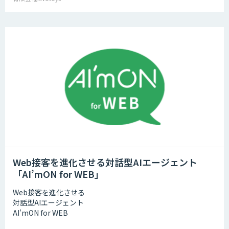
Web接客を進化させる対話型AIエージェント
「AI’mON for WEB」
Web接客を進化させる
対話型AIエージェント
AI'mON for WEB