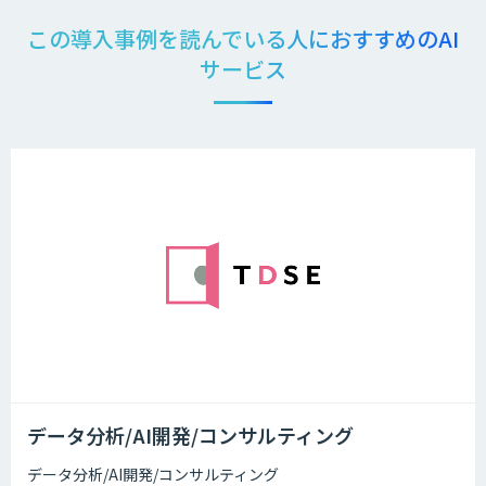
この導入事例を読んでいる人におすすめのAI
サービス
データ分析/AI開発/コンサルティング
データ分析/AI開発/コンサルティング