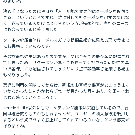
めました。
決め手となったのはやはり「人工知能で効果的にクーポンを配信で
きる」というところですね。誰に対してもクーポンを出すのではな
く、迷っている人だけに出せるという点が先進的で、当社のニーズ
にも合っていると感じました
クーポン施策自体は、メルマガでの新商品紹介に添える形で今まで
にも実施していたんです。
その施策も効果はあったのですが、やはり全ての既存客に配信され
てしまうため、「クーポンが無くても買ってくださった可能性の高
いお客様」にも配信されてしまうという点で非効率さを感じる場面
もありました。
実際に利用を開始してからは、新規のお客様の集客があまりうまく
いかなかったにもかかわらず売上が良かった月もあり、効果をじわ
じわと感じているところです。
zenclerk lite以外にもマーケティング施策は実施しているので、要
因は複合的なものかもしれませんが、ユーザーの購入意欲を後押し
するという点でうまく底上げしてくれているのかな、という感覚が
ありますね。