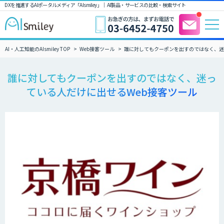
DXを推進するAIポータルメディア「AIsmiley」｜ AI製品・サービスの比較・検索サイト
AI・人工知能のAIsmiley TOP
Web接客ツール
誰に対してもクーポンを出すのではなく、迷
誰に対してもクーポンを出すのではなく、迷っ
ている人だけに出せるWeb接客ツール