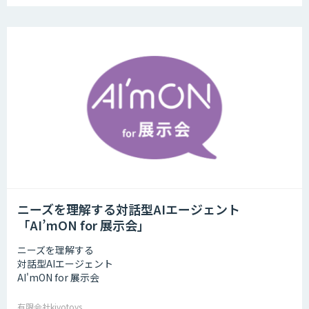
ニーズを理解する対話型AIエージェント
「AI’mON for 展示会」
ニーズを理解する
対話型AIエージェント
AI'mON for 展示会
有限会社kivotoys