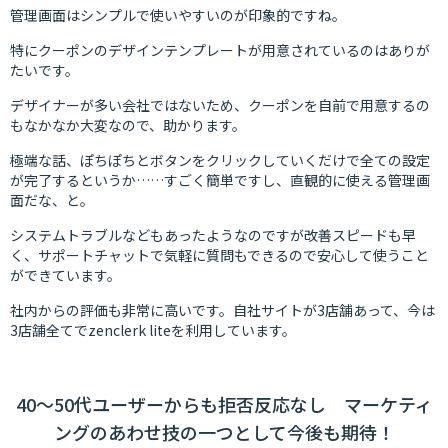
管理画面はシンプルで使いやすいのが印象的ですね。
特にクーポンのデザインテンプレートが用意されているのはありが
たいです。
デザイナーが多い会社ではないため、クーポンを自前で用意するの
もなかなか大変なので、助かります。
極端な話、ぽちぽちとボタンをクリックしていくだけで全ての設定
が完了するというか……すごく簡単ですし、直観的に使える管理画
面だな、と。
システムトラブルなどもあったようなのですが改善スピードも早
く、サポートチャットで気軽に質問もできるので安心して使うこと
ができています。
社内からの評価も非常に高いです。自社サイトが3店舗あって、今は
3店舗全てでzenclerk liteを利用しています。
40～50代ユーザーからも拒否反応なし マーケティ
ングのあわせ技の一つとして今後も期待！