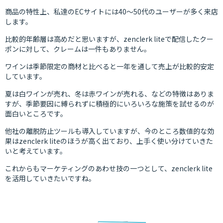
商品の特性上、私達のECサイトには40～50代のユーザーが多く来店
します。
比較的年齢層は高めだと思いますが、zenclerk liteで配信したクー
ポンに対して、クレームは一件もありません。
ワインは季節限定の商材と比べると一年を通して売上が比較的安定
しています。
夏は白ワインが売れ、冬は赤ワインが売れる、などの特徴はありま
すが、季節要因に縛られずに積極的にいろいろな施策を試せるのが
面白いところです。
他社の離脱防止ツールも導入していますが、今のところ数値的な効
果はzenclerk liteのほうが高く出ており、上手く使い分けていきた
いと考えています。
これからもマーケティングのあわせ技の一つとして、zenclerk lite
を活用していきたいですね。