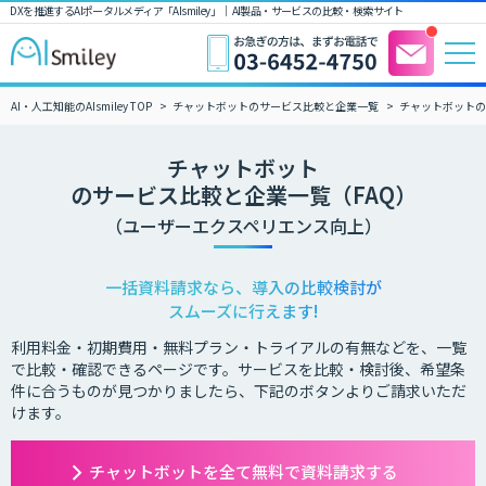
DXを推進するAIポータルメディア「AIsmiley」｜ AI製品・サービスの比較・検索サイト
AI・人工知能のAIsmiley TOP
チャットボットのサービス比較と企業一覧
チャットボットの
チャットボット
のサービス比較と企業一覧（FAQ）
（ユーザーエクスペリエンス向上）
一括資料請求なら、導入の比較検討が
スムーズに行えます!
利用料金・初期費用・無料プラン・トライアルの有無などを、一覧
で比較・確認できるページです。サービスを比較・検討後、希望条
件に合うものが見つかりましたら、下記のボタンよりご請求いただ
けます。
チャットボットを全て無料で資料請求する