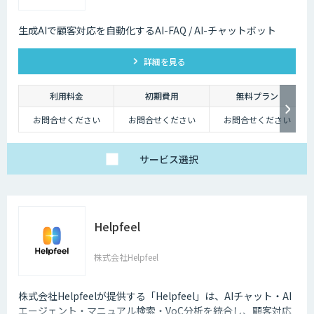
生成AIで顧客対応を自動化するAI-FAQ / AI-チャットボット
詳細を見る
利用料金
初期費用
無料プラン
お問合せください
お問合せください
お問合せください
サービス
選択
Helpfeel
株式会社Helpfeel
株式会社Helpfeelが提供する「Helpfeel」は、AIチャット・AI
エージェント・マニュアル検索・VoC分析を統合し、顧客対応