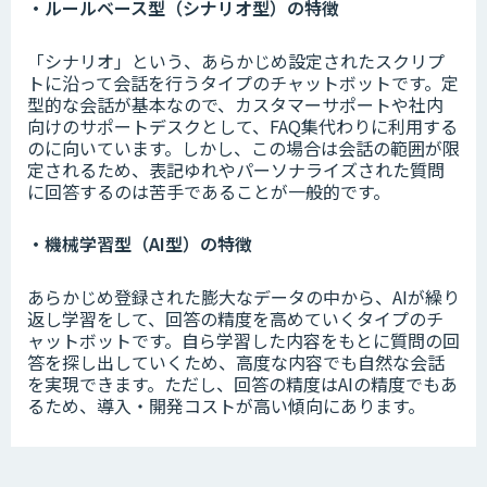
・ルールベース型（シナリオ型）の特徴
「シナリオ」という、あらかじめ設定されたスクリプ
トに沿って会話を行うタイプのチャットボットです。定
型的な会話が基本なので、カスタマーサポートや社内
向けのサポートデスクとして、FAQ集代わりに利用する
のに向いています。しかし、この場合は会話の範囲が限
定されるため、表記ゆれやパーソナライズされた質問
に回答するのは苦手であることが一般的です。
・機械学習型（AI型）の特徴
あらかじめ登録された膨大なデータの中から、AIが繰り
返し学習をして、回答の精度を高めていくタイプのチ
ャットボットです。自ら学習した内容をもとに質問の回
答を探し出していくため、高度な内容でも自然な会話
を実現できます。ただし、回答の精度はAIの精度でもあ
るため、導入・開発コストが高い傾向にあります。