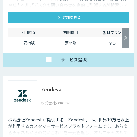
や社内ヘルプデスクの問い合わせを劇的に削減するAI検索シス
テムです。特許技術と手厚い伴走支援で、誰でも即座に答えを
詳細を見る
見つけられます。
利用料金
初期費用
無料プラン
要相談
要相談
なし
サービス
選択
Zendesk
株式会社Zendesk
株式会社Zendeskが提供する「Zendesk」は、世界10万社以上
が利用するカスタマーサービスプラットフォームです。あらゆ
るチャネルからの問い合わせを一元管理し、オムニチャネルで