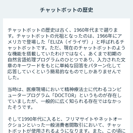
チャットボットの歴史
チャットボットの歴史は古く、1960年代まで遡りま
す。チャットボットの元祖となったのは、1966年にア
メリカで登場した「ELIZA（イライザ）」と呼ばれるチ
ャットボットです。ただ、現在のチャットボットのよう
な機能を搭載していたわけではなく、あくまで初期の
自然言語処理プログラムのひとつであり、入力された文
章のキーワードをもとに単純な回答をパターン化して
応答していくという簡易的なものでしかありませんで
した。
当時は、医療現場において精神療法士に代わるコンピ
ュータープログラム「DOCTOR」というものが存在し
ていましたが、一般的に広く知られる存在ではなかっ
たそうです。
そして1990年代に入ると、フリマサイトやネットオー
クションといった一般消費者間取引において、チャッ
トボットが使用されるようになります。また、この頃に