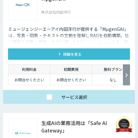
株式会社内田洋行
ミュージェンジーエーアイ内田洋行が提供する「MµgenGAI」
は、写真・図表・テキストの文脈を理解しRAGを自動構築。社
内情報の収集・検索・生成に適したAIソリューションです。業
種を問わず業務効率とナレッジ活用を支援します。
詳細を見る
利用料金
初期費用
無料プラン
お問合せください
お問合せください
なし
サービス
選択
生成AIの業務活用は「Safe AI
Gateway」