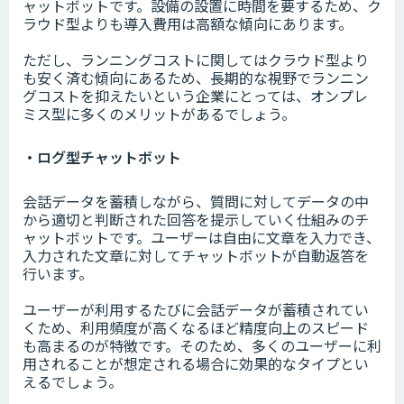
ャットボットです。設備の設置に時間を要するため、ク
ラウド型よりも導入費用は高額な傾向にあります。
ただし、ランニングコストに関してはクラウド型より
も安く済む傾向にあるため、長期的な視野でランニン
グコストを抑えたいという企業にとっては、オンプレ
ミス型に多くのメリットがあるでしょう。
・ログ型チャットボット
会話データを蓄積しながら、質問に対してデータの中
から適切と判断された回答を提示していく仕組みのチ
ャットボットです。ユーザーは自由に文章を入力でき、
入力された文章に対してチャットボットが自動返答を
行います。
ユーザーが利用するたびに会話データが蓄積されてい
くため、利用頻度が高くなるほど精度向上のスピード
も高まるのが特徴です。そのため、多くのユーザーに利
用されることが想定される場合に効果的なタイプとい
えるでしょう。