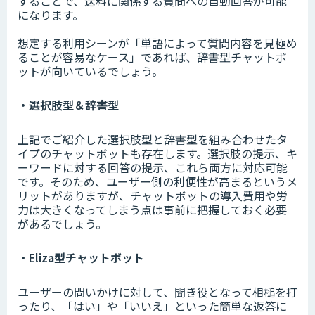
することで、送料に関係する質問への自動回答が可能
になります。
想定する利用シーンが「単語によって質問内容を見極め
ることが容易なケース」であれば、辞書型チャットボ
ットが向いているでしょう。
・選択肢型＆辞書型
上記でご紹介した選択肢型と辞書型を組み合わせたタ
イプのチャットボットも存在します。選択肢の提示、キ
ーワードに対する回答の提示、これら両方に対応可能
です。そのため、ユーザー側の利便性が高まるというメ
リットがありますが、チャットボットの導入費用や労
力は大きくなってしまう点は事前に把握しておく必要
があるでしょう。
・Eliza型チャットボット
ユーザーの問いかけに対して、聞き役となって相槌を打
ったり、「はい」や「いいえ」といった簡単な返答に