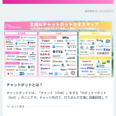
最終更新日: 2026/08/06
チャットボットとは？
チャットボットとは、「チャット（Chat）」をする「ロボット＝ボット
（bot）」のことです。チャット形式で、打ち込んだ文章に自動回答して
くれるプログラムのことを指します。
もっと見る
チャットボットは、大きく分けると「AI型」と「シナリオ型」という2つ
の種類が存在します。