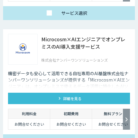
サービス
選択
Microcosm×AIエンジニアでオンプレ
ミスのAI導入支援サービス
株式会社ナンバーワンソリューションズ
機密データも安心して活用できる自社専用のAI基盤株式会社ナ
ンバーワンソリューションズが提供する「Microcosm×AIエン
ジニア」は、オンプレミスで使えるデータ活用に特化したAIソ
リューションをAIエンジニアが貴社の課題に合わせてカスタマ
詳細を見る
イズするサービスです。社内に眠るデータを「会社の資産」と
して生まれ変わらせることができます。
利用料金
初期費用
無料プラン
お問合せください
お問合せください
お問合せください