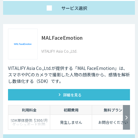
サービス
選択
MALFaceEmotion
VITALIFY Asia Co.,Ltd.
VITALIFY Asia Co.,Ltd.が提供する「MAL FaceEmotion」は、
スマホやPCのカメラで撮影した人物の顔表情から、感情を解析
し数値化する（SDK）です。
詳細を見る
利用料金
初期費用
無料プラン
SDK単体提供: $300/月
発生しません
お問合せください
ダッシュボード利用:
$200/月
・最低契約期間 6 ヶ
月〜