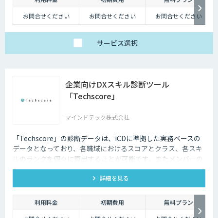
お問合せください
お問合せください
お問合せください
サービス
選択
企業向けDXスキル診断ツール
「Techscore」
マインドテック株式会社
「Techscore」の診断データは、iCDに準拠した実務ベースの
データとなっており、各職域におけるスコアとクラス、各スキ
ルのランクを個々に算出することが可能です。またメンバーの
スキル状態を確認することで必要な学習の選定やPJメンバーの
詳細を見る
選定にもご活用いただけます。
利用料金
初期費用
無料プラン