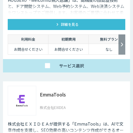
と、ドア開錠システム、Web予約システム、Web決済システム
をワンストップでご提供します。お客様のご要望に合わせて柔
軟に対応いたします。
詳細を見る
利用料金
初期費用
無料プラン
お問合せください
お問合せください
なし
サービス
選択
EmmaTools
株式会社EXIDEA
株式会社ＥＸＩＤＥＡが提供する「EmmaTools」は、AIで文
章作成を支援し、SEO効果の高いコンテンツ作成ができるオー