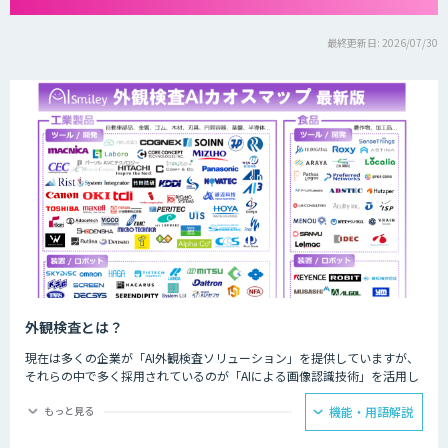
最終更新日: 2026/07/30
外観検査とは？
現在は多くの企業が「AI外観検査ソリューション」を提供していますが、
それらの中で多く採用されているのが「AIによる画像認識技術」を活用し
たものです。AIによる画像認識技術を活用することで、これまでの目視で
はもちろんのこと、画像検査機でも識別困難だった検査を実施することが
もっと見る
機能・用語解説
可能になります。