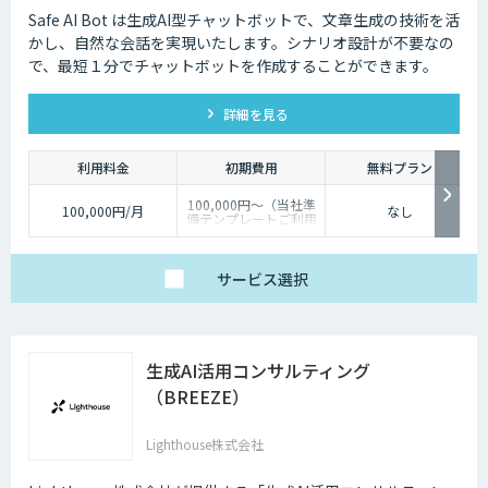
Safe AI Bot は生成AI型チャットボットで、文章生成の技術を活
かし、自然な会話を実現いたします。シナリオ設計が不要なの
で、最短１分でチャットボットを作成することができます。
詳細を見る
利用料金
初期費用
無料プラン
100,000円～（当社準
100,000円/月
なし
備テンプレートご利用
の場合）
サービス
選択
生成AI活用コンサルティング
（BREEZE）
Lighthouse株式会社