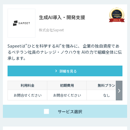
生成AI導入・開発支援
株式会社Sapeet
Sapeetは"ひとを科学するAI"を強みに、 企業の独自資産であ
るベテラン社員のナレッジ・ノウハウを AIの力で組織全体に伝
承します。
詳細を見る
利用料金
初期費用
無料プラン
お問合せください
お問合せください
なし
サービス
選択