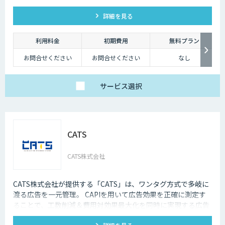
ます。
詳細を見る
利用料金
初期費用
無料プラン
お問合せください
お問合せください
なし
サービス
選択
CATS
CATS株式会社
CATS株式会社が提供する「CATS」は、ワンタグ方式で多岐に
渡る広告を一元管理。 CAPIを用いて広告効果を正確に測定す
ることで、工数削減＆費用対効果最大化を同時に実現する広告
プラットフォームです。