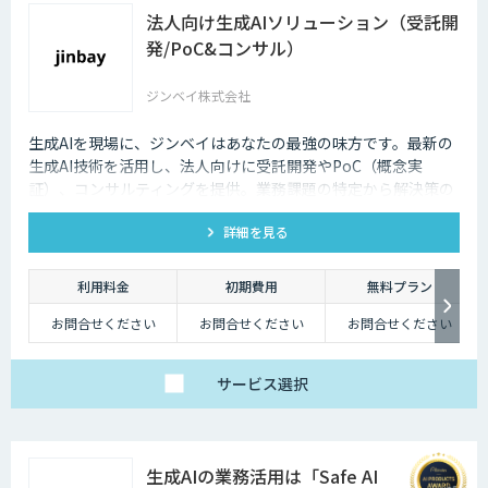
法人向け生成AIソリューション（受託開
発/PoC&コンサル）
ジンベイ株式会社
生成AIを現場に、ジンベイはあなたの最強の味方です。最新の
生成AI技術を活用し、法人向けに受託開発やPoC（概念実
証）、コンサルティングを提供。業務課題の特定から解決策の
実現、DX推進まで一気通貫でサポートします。
詳細を見る
利用料金
初期費用
無料プラン
お問合せください
お問合せください
お問合せください
サービス
選択
生成AIの業務活用は「Safe AI