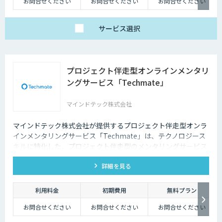
お問合せください
お問合せください
お問合せください
サービス
選択
プロジェクト伴走型オンラインメンタリ
ングサービス「Techmate」
マインドテック株式会社
マインドテック株式会社が提供するプロジェクト伴走型オンラ
インメンタリングサービス「Techmate」は、テクノロジース
キルに特化した、プロジェクト伴走型のメンタリングサービス
です。DX・AIの内製化に向けて、経験豊富な各ジャンルのメン
詳細を見る
ターが、貴社メンバーの個別具体的な課題に合わせて継続的に
アドバイス支援を行います。
利用料金
初期費用
無料プラン
お問合せください
お問合せください
お問合せください