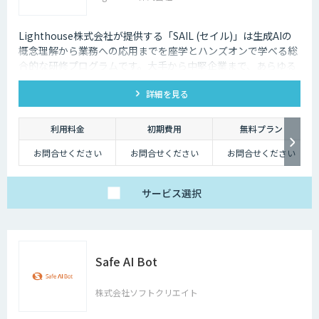
Lighthouse株式会社が提供する「SAIL (セイル)」は生成AIの
概念理解から業務への応用までを座学とハンズオンで学べる総
合的な研修プログラムです。大手から中堅企業まで、あらゆる
業界・業種の企業様にご利用いただけます。
詳細を見る
利用料金
初期費用
無料プラン
お問合せください
お問合せください
お問合せください
サービス
選択
Safe AI Bot
株式会社ソフトクリエイト