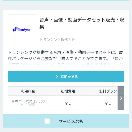
音声・画像・動画データセット販売・収
集
トランシンク株式会社
トランシンクが提供する音声・画像・動画データセットは、既
存パッケージから必要なだけ購入することができます。ゼロか
らプロジェクトを立ち上げることなく、必要なだけ購入し、AI
モデルの開発ができます。
詳細を見る
利用料金
初期費用
無料プラン
音声コーパス:15,000
なし
なし
円 / 時間
人物写真画像収集:300
円 / 画像
サービス
選択