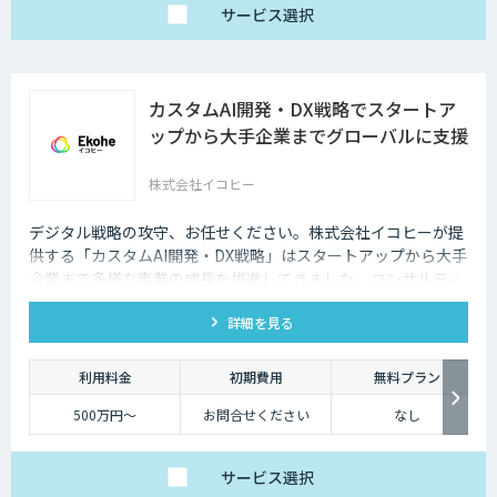
サービス
選択
カスタムAI開発・DX戦略でスタートア
ップから大手企業までグローバルに支援
株式会社イコヒー
デジタル戦略の攻守、お任せください。株式会社イコヒーが提
供する「カスタムAI開発・DX戦略」はスタートアップから大手
企業まで多様な事業の成長を推進してきました。コンサルティ
ングから開発、データ基盤構築まで、ワンストップで支援しま
詳細を見る
す。
利用料金
初期費用
無料プラン
500万円〜
お問合せください
なし
サービス
選択