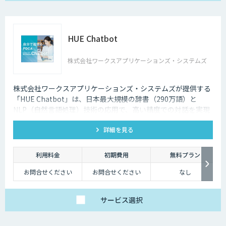
HUE Chatbot
株式会社ワークスアプリケーションズ・システムズ
株式会社ワークスアプリケーションズ・システムズが提供する
「HUE Chatbot」は、日本最大規模の辞書（290万語）と
NLP（自然言語処理）技術の応用で、高い精度での対話を実現
します。FAQや固有辞書はノーコードで登録、さらに利用状況
詳細を見る
や改善ポイントがダッシュボード化されており、自社で簡単に
PDCAを廻せます。
利用料金
初期費用
無料プラン
お問合せください
お問合せください
なし
サービス
選択