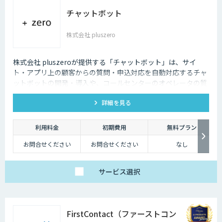
チャットボット
株式会社 pluszero
株式会社 pluszeroが提供する「チャットボット」は、サイ
ト・アプリ上の顧客からの質問・申込対応を自動対応するチャ
ットボットの開発・導入や、コールセンターのオペレータの質
問回答をサポートするチャットボットの開発・導入を行いま
詳細を見る
す。
利用料金
初期費用
無料プラン
お問合せください
お問合せください
なし
サービス
選択
FirstContact（ファーストコン