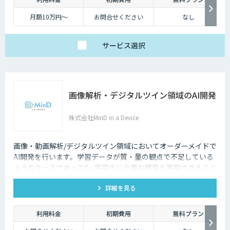
月額10万円～
お問合せください
なし
サービス
選択
画像解析・デジタルツイン領域のAI開発
株式会社MinD in a Device
画像・動画解析/デジタルツイン領域においてオーダーメイドで
AI開発を行います。学習データが質・量の観点で不足している
ようなケースであっても､実用化に必要な精度を実現できること
が強みです。
詳細を見る
利用料金
初期費用
無料プラン