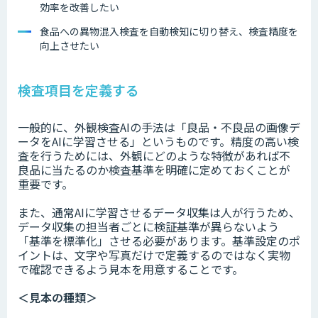
効率を改善したい
食品への異物混入検査を自動検知に切り替え、検査精度を
向上させたい
検査項目を定義する
一般的に、外観検査AIの手法は「良品・不良品の画像デ
ータをAIに学習させる」というものです。精度の高い検
査を行うためには、外観にどのような特徴があれば不
良品に当たるのか検査基準を明確に定めておくことが
重要です。
また、通常AIに学習させるデータ収集は人が行うため、
データ収集の担当者ごとに検証基準が異らないよう
「基準を標準化」させる必要があります。基準設定のポ
イントは、文字や写真だけで定義するのではなく実物
で確認できるよう見本を用意することです。
＜見本の種類＞