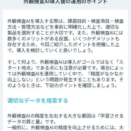
外観検査AI導入後の運用のポイント
外観検査AIを導入する際は、課題目的・検査項目・検査
方法・管理方法などを事前に明確化した上で、適切な
製品を選択することが大切です。また、外観検査AIには
数多くのメリットがある反面、いくつかデメリットも
存在するため、今回ご紹介したポイントを把握した上
で、導入を検討していくと良いでしょう。
そして何より、外観検査AIは導入がゴールではなく「ス
タート地点」である点にも注意が必要です。場合によっ
ては外観検査AIを運用していく中で、「精度がなかなか
向上しない」という問題が発生することもあります。そ
のようなときは、下記のポイントを確認しましょう。
適切なデータを用意する
外観検査AIの精度を左右する大きな要因は「学習させる
データの質と量」です。
一般的に、外観検査AIの精度を向上させるためには、大