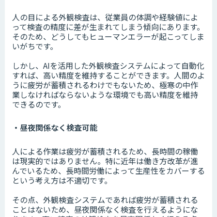
人の目による外観検査は、従業員の体調や経験値によ
って検査の精度に差が生まれてしまう傾向にあります。
そのため、どうしてもヒューマンエラーが起こってしま
いがちです。
しかし、AIを活用した外観検査システムによって自動化
すれば、高い精度を維持することができます。人間のよ
うに疲労が蓄積されるわけでもないため、極寒の中作
業しなければならないような環境でも高い精度を維持
できるのです。
・昼夜関係なく検査可能
人による作業は疲労が蓄積されるため、長時間の稼働
は現実的ではありません。特に近年は働き方改革が進
んでいるため、長時間労働によって生産性をカバーする
という考え方は不適切です。
その点、外観検査システムであれば疲労が蓄積される
ことはないため、昼夜関係なく検査を行えるようにな