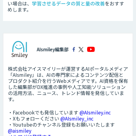
い場合は、
学習させるデータの質と量の改善
をおすす
めします。
AIsmiley編集部
株式会社アイスマイリーが運営するAIポータルメディア
「AIsmiley」は、AIの専門家によるコンテンツ配信と
プロダクト紹介を行うWebメディアです。AI資格を保有
した編集部がDX推進の事例や人工知能ソリューション
の活用方法、ニュース、トレンド情報を発信していま
す。
・Facebookでも発信しています
@AIsmiley.inc
・Xもフォローください
@AIsmiley_inc
・Youtubeのチャンネル登録もお願いいたします
@aismiley