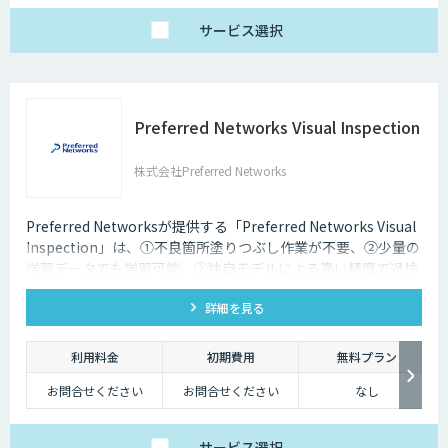
サービス
選択
Preferred Networks Visual Inspection
株式会社Preferred Networks
Preferred Networksが提供する「Preferred Networks Visual
Inspection」は、①不良箇所塗りつぶし作業が不要、②少量の
学習データでも学習可能、③独自モデルによる高い精度で過検
知を改善を特徴とするAI外観検査ソフトウェアです。
詳細を見る
利用料金
初期費用
無料プラン
お問合せください
お問合せください
なし
サービス
選択