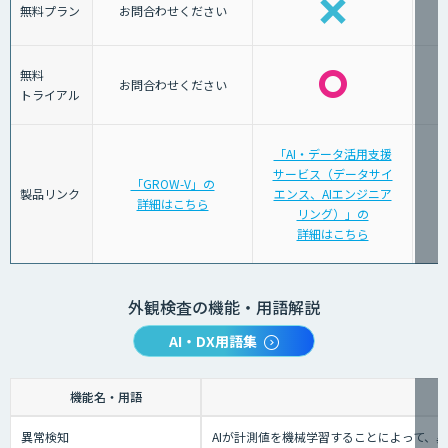
無料プラン
お問合わせください
無料
お問合わせください
トライアル
「AI・データ活用支援
サービス（データサイ
「GROW-V」の
製品リンク
エンス、AIエンジニア
詳細はこちら
リング）」の
詳細はこちら
外観検査の機能・用語解説
AI・DX用語集
機能名・用語
異常検知
AIが計測値を機械学習することによって、