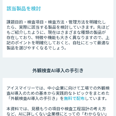
該当製品を検討
課題目的・検査項目・検査方法・管理方法を明確化し
たら、実際に該当する製品を検討していきます。先ほど
もご紹介したように、現在はさまざまな種類の製品が
存在しており、特徴や機能も大きく異なりますので、上
記のポイントを明確化しておくと、自社にとって最適な
製品を選びやすくなるでしょう。
外観検査AI導入の手引き
アイスマイリーでは、中小企業に向けて工場での外観検
査AI導入のための基本から実践的なトピックをまとめた
「外観検査AI導入の手引き」を
無料で配布
しています。
本資料では、見積もりの項目や検査工程設計の考え方
など、AIに詳しくない企業様にとっての「わからない」