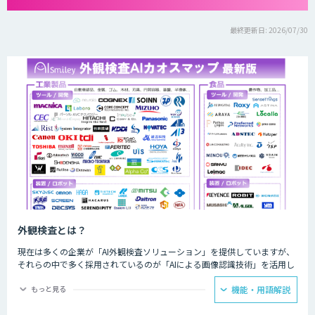
最終更新日: 2026/07/30
外観検査とは？
現在は多くの企業が「AI外観検査ソリューション」を提供していますが、
それらの中で多く採用されているのが「AIによる画像認識技術」を活用し
たものです。AIによる画像認識技術を活用することで、これまでの目視で
はもちろんのこと、画像検査機でも識別困難だった検査を実施することが
もっと見る
機能・用語解説
可能になります。