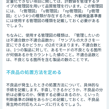
定量化できない項目に関しては、計数値を管理するタ
イプの管理図を用いて品質管理を行います。この管理図
には、「c管理図」「u管理図」「np管理図」「p管理
図」という4つの種類が存在するため、外観検査基準書
には使用する管理図の種類を記載しておく必要がある
でしょう。
ちなみに、使用する管理図の種類は、「管理したいの
は不適合数か不適合品数か」「サンプルの大きさを一
定にできるかどうか」の2点で決まります。不適合数と
は、1つの製品に対して、あるモードの不良となる箇所
が何個あるかをカウントした値のこと。不適合品数と
は、不良となる箇所を含む製品の数のことです。
不良品の処置方法を定める
不良品が発生したときの処置方法について、具体的な
手順を記載します。手直しできるかどうか、不良品の分
析は必要なのか、保管する必要はあるのか、といった
判断基準の詳細をあらかじめ記載しておくと、不良品
発生時の対応もスムーズに行えるでしょう。