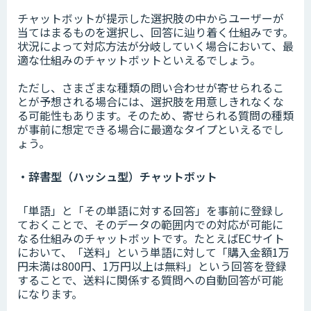
チャットボットが提示した選択肢の中からユーザーが
当てはまるものを選択し、回答に辿り着く仕組みです。
状況によって対応方法が分岐していく場合において、最
適な仕組みのチャットボットといえるでしょう。
ただし、さまざまな種類の問い合わせが寄せられるこ
とが予想される場合には、選択肢を用意しきれなくな
る可能性もあります。そのため、寄せられる質問の種類
が事前に想定できる場合に最適なタイプといえるでし
ょう。
・辞書型（ハッシュ型）チャットボット
「単語」と「その単語に対する回答」を事前に登録し
ておくことで、そのデータの範囲内での対応が可能に
なる仕組みのチャットボットです。たとえばECサイト
において、「送料」という単語に対して「購入金額1万
円未満は800円、1万円以上は無料」という回答を登録
することで、送料に関係する質問への自動回答が可能
になります。