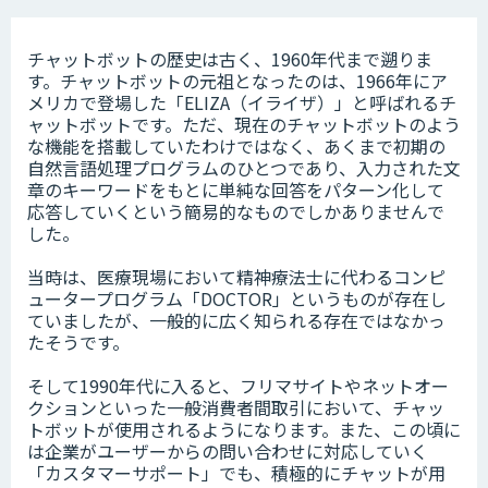
チャットボットの歴史は古く、1960年代まで遡りま
す。チャットボットの元祖となったのは、1966年にア
メリカで登場した「ELIZA（イライザ）」と呼ばれるチ
ャットボットです。ただ、現在のチャットボットのよう
な機能を搭載していたわけではなく、あくまで初期の
自然言語処理プログラムのひとつであり、入力された文
章のキーワードをもとに単純な回答をパターン化して
応答していくという簡易的なものでしかありませんで
した。
当時は、医療現場において精神療法士に代わるコンピ
ュータープログラム「DOCTOR」というものが存在し
ていましたが、一般的に広く知られる存在ではなかっ
たそうです。
そして1990年代に入ると、フリマサイトやネットオー
クションといった一般消費者間取引において、チャッ
トボットが使用されるようになります。また、この頃に
は企業がユーザーからの問い合わせに対応していく
「カスタマーサポート」でも、積極的にチャットが用