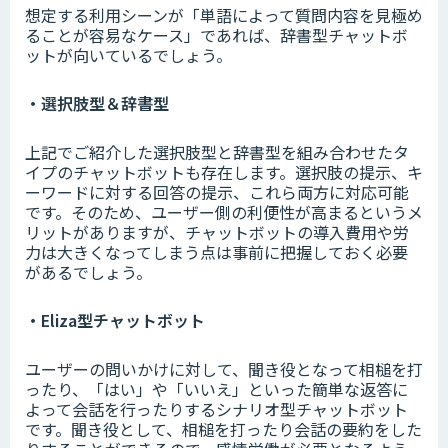
想定する利用シーンが「単語によって質問内容を見極め
ることが容易なケース」であれば、辞書型チャットボ
ットが向いているでしょう。
・選択肢型＆辞書型
上記でご紹介した選択肢型と辞書型を組み合わせたタ
イプのチャットボットも存在します。選択肢の提示、キ
ーワードに対する回答の提示、これら両方に対応可能
です。そのため、ユーザー側の利便性が高まるというメ
リットがありますが、チャットボットの導入費用や労
力は大きくなってしまう点は事前に把握しておく必要
があるでしょう。
・Eliza型チャットボット
ユーザーの問いかけに対して、聞き役となって相槌を打
ったり、「はい」や「いいえ」といった簡単な返答に
よって会話を行ったりするシナリオ型チャットボット
です。聞き役として、相槌を打ったり会話の要約をした