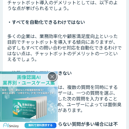
チャットボット導入のデメリットとしては、以下のよ
うな点が挙げられるでしょう。
・すべてを自動化できるわけではない
多くの企業は、業務効率化や顧客満足度向上といった
目的でチャットボットを導入する傾向にありますが、
必ずしもすべての問い合わせ対応を自動化できるわけで
はない点は、チャットボットのデメリットの一つとい
えるでしょう。
・複数の質問を同時にできない
×
基本的にチャットボットは、複数の質問を同時にする
ことはできません。ユーザーは、一つの質問を選ぶ、
入力するなどして、解決した次の質問を入力すること
になるわけです。そのため、ユーザーによっては面倒臭
さを感じてしまう可能性があります。
・個別対応しなければならない質問が多い場合には不