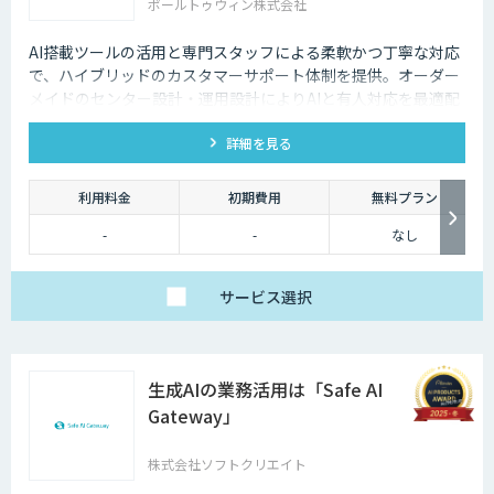
ポールトゥウィン株式会社
AI搭載ツールの活用と専門スタッフによる柔軟かつ丁寧な対応
で、ハイブリッドのカスタマーサポート体制を提供。オーダー
メイドのセンター設計・運用設計によりAIと有人対応を最適配
置し、無駄のない対応を実現。
詳細を見る
利用料金
初期費用
無料プラン
-
-
なし
サービス
選択
生成AIの業務活用は「Safe AI
Gateway」
株式会社ソフトクリエイト