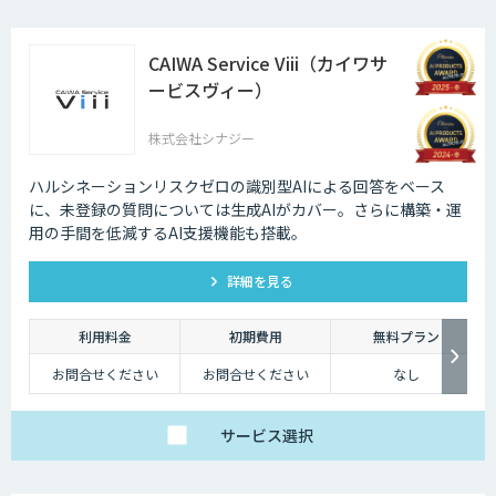
CAIWA Service Viii（カイワサ
ービスヴィー）
株式会社シナジー
ハルシネーションリスクゼロの識別型AIによる回答をベース
に、未登録の質問については⽣成AIがカバー。さらに構築・運
⽤の⼿間を低減するAI⽀援機能も搭載。
詳細を見る
利用料金
初期費用
無料プラン
お問合せください
お問合せください
なし
サービス
選択