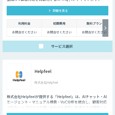
詳細を見る
利用料金
初期費用
無料プラン
お問合せください
お問合せください
お問合せください
サービス
選択
Helpfeel
株式会社Helpfeel
株式会社Helpfeelが提供する「Helpfeel」は、AIチャット・AI
エージェント・マニュアル検索・VoC分析を統合し、顧客対応
や社内ヘルプデスクの問い合わせを劇的に削減するAI検索シス
テムです。特許技術と手厚い伴走支援で、誰でも即座に答えを