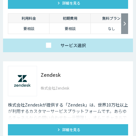
詳細を見る
見つけられます。
利用料金
初期費用
無料プラン
要相談
要相談
なし
サービス
選択
Zendesk
株式会社Zendesk
株式会社Zendeskが提供する「Zendesk」は、世界10万社以上
が利用するカスタマーサービスプラットフォームです。あらゆ
るチャネルからの問い合わせを一元管理し、オムニチャネルで
一貫性のある優れた顧客体験を実現できます。
詳細を見る