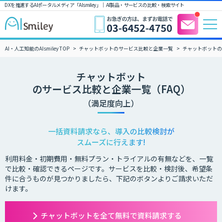
DXを推進するAIポータルメディア「AIsmiley」｜ AI製品・サービスの比較・検索サイト
AI・人工知能のAIsmiley TOP
チャットボットのサービス比較と企業一覧
チャットボットの
チャットボット
のサービス比較と企業一覧（FAQ）
（満足度向上）
一括資料請求なら、導入の比較検討が
スムーズに行えます!
利用料金・初期費用・無料プラン・トライアルの有無などを、一覧
で比較・確認できるページです。サービスを比較・検討後、希望条
件に合うものが見つかりましたら、下記のボタンよりご請求いただ
けます。
チャットボットを全て無料で資料請求する