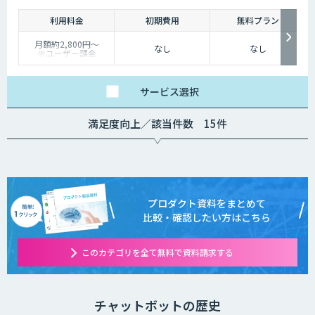
利用料金
初期費用
無料プラン
月額約2,800円〜
なし
なし
※ユーザー課金
サービス
選択
満足度向上／該当件数 15件
プロダクト資料をまとめて
比較・確認したい方はこちら
このカテゴリを全て無料で資料請求する
チャットボットの歴史