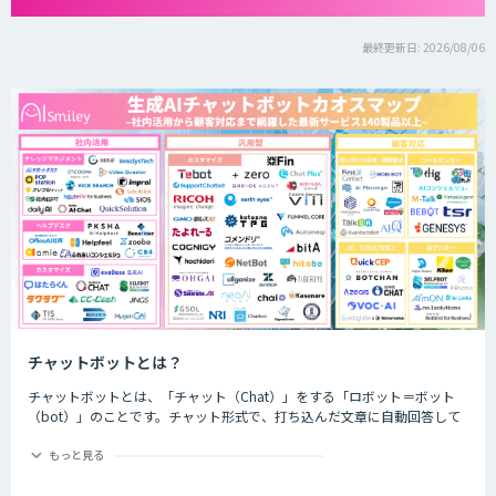
最終更新日: 2026/08/06
チャットボットとは？
チャットボットとは、「チャット（Chat）」をする「ロボット＝ボット
（bot）」のことです。チャット形式で、打ち込んだ文章に自動回答して
くれるプログラムのことを指します。
もっと見る
チャットボットは、大きく分けると「AI型」と「シナリオ型」という2つ
の種類が存在します。