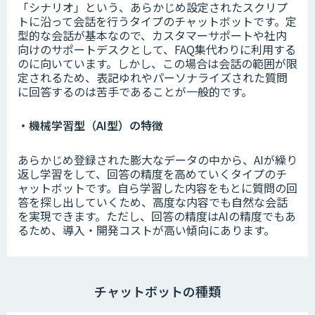
「シナリオ」という、あらかじめ設定されたスクリプ
トに沿って会話を行うタイプのチャットボットです。定
型的な会話が基本なので、カスタマーサポートや社内
向けのサポートデスクとして、FAQ集代わりに利用する
のに向いています。しかし、この場合は会話の範囲が限
定されるため、表記ゆれやパーソナライズされた質問
に回答するのは苦手であることが一般的です。
・機械学習型（AI型）の特徴
あらかじめ登録された膨大なデータの中から、AIが繰り
返し学習をして、回答の精度を高めていくタイプのチ
ャットボットです。自ら学習した内容をもとに質問の回
答を探し出していくため、高度な内容でも自然な会話
を実現できます。ただし、回答の精度はAIの精度でもあ
るため、導入・開発コストが高い傾向にあります。
チャットボットの種類