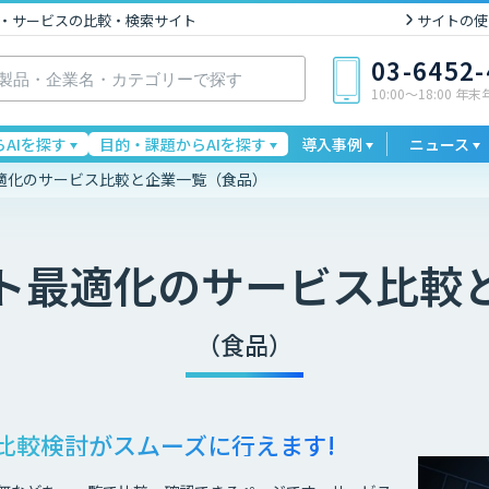
I製品・サービスの比較・検索サイト
サイトの使
03-6452
10:00〜18:00 年
AIを探す
目的・課題からAIを探す
導入事例
ニュース
適化のサービス比較と企業一覧（食品）
ト最適化
のサービス比較
（食品）
比較検討が
スムーズに行えます!