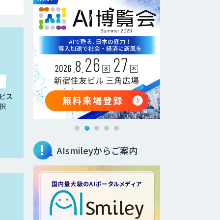
ビス
択
AIsmileyからご案内