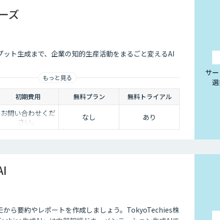
リーズ
プット生成まで、企業の知的生産活動をまるごと変えるAI
サー
もっと見る
選
初期費用
無料プラン
無料トライアル
お問い合わせくだ
なし
あり
さい。
AI
から要約やレポートを作成しましょう。TokyoTechies株