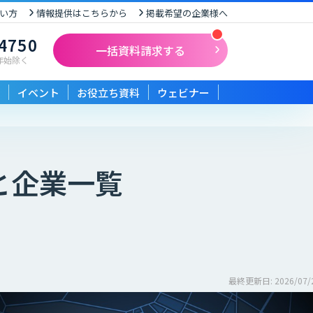
い方
情報提供はこちらから
掲載希望の企業様へ
-4750
一括資料請求する
末年始除く
イベント
お役立ち資料
ウェビナー
と企業一覧
最終更新日: 2026/07/