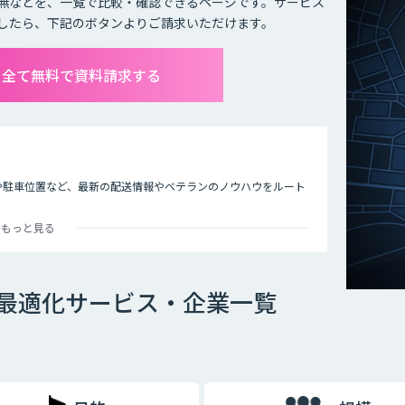
無などを、一覧で比較・確認できるページです。サービス
したら、下記のボタンよりご請求いただけます。
を全て無料で資料請求する
度や駐車位置など、最新の配送情報やベテランのノウハウをルート
。
もっと見る
最適化サービス・企業一覧