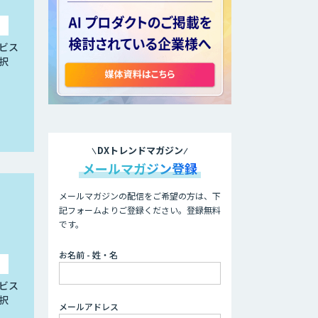
ビス
択
DXトレンドマガジン
メールマガジン登録
メールマガジンの配信をご希望の方は、下
記フォームよりご登録ください。登録無料
です。
お名前 - 姓・名
ビス
択
メールアドレス