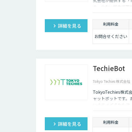
式会社が提供する「T
す。少ない労力で要
利用料金
詳細を見る
お問合せください
TechieBot
Tokyo Techies 株式会社
TokyoTechie
ャットボットです。
ソナライズされたフ
す。また、GhatG
利用料金
詳細を見る