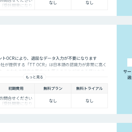
なし
なし
（受託開発になり
ます）
ントOCRにより、退屈なデータ入力が不要になります
s株式会社が提供する「TT OCR」は日本語の認識力が非常に高く
す。あなたの特定の要求にも答えることができる様にカス
サー
もっと見る
選
初期費用
無料プラン
無料トライアル
お問合せください
なし
なし
（受託開発になり
ます）