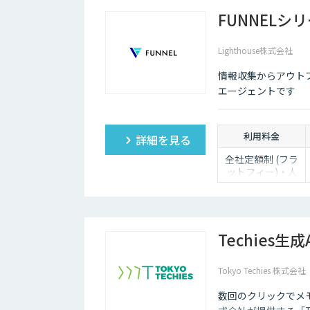
FUNNELシ
Lighthouse株式会社
情報収集からアウト
エージェントです
利用料金
詳細を見る
全社定額制 (フラ
ットフィー)・人
数無制限でご利用
いただけます。
詳細はお問い合わ
せください。
Techies生成
Tokyo Techies 株式会社
数回のクリックでメモ