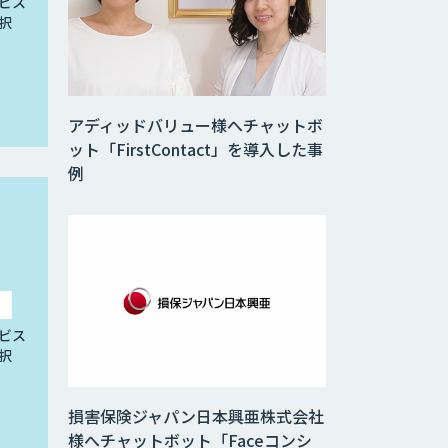
ビス
択
アディッドバリュー様へチャットボ
ット「FirstContact」を導入した事
例
ビス
択
損害保険ジャパン日本興亜株式会社
様へチャットボット「Faceコンシ