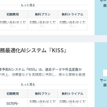
アクセスや不正取引の検出といったサイバーセキュリティ
サー
もっと見る
選
初期費用
無料プラン
無料トライアル
お問い合わせくだ
お問い合わせくだ
お問い合わせくだ
さい
さい
さい
務最適化AIシステム『KISS』
予測AIシステム『KISS』は、過去データや外生変数か
や売上、消費量などを高精度に予測し、様々な業務を最適
サー
もっと見る
選
初期費用
無料プラン
無料トライアル
お問い合わせくだ
お問い合わせくだ
50万円~
さい
さい