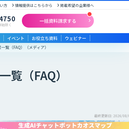
い方
情報提供はこちらから
掲載希望の企業様へ
-4750
一括資料請求する
末年始除く
イベント
お役立ち資料
ウェビナー
一覧（FAQ）
（メディア）
一覧（FAQ）
最終更新日: 2026/08/