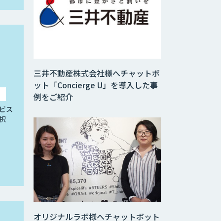
三井不動産株式会社様へチャットボ
ット「Concierge U」を導入した事
例をご紹介
ビス
択
オリジナルラボ様へチャットボット