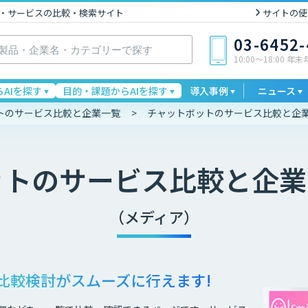
I製品・サービスの比較・検索サイト
サイトの使
03-6452
10:00〜18:00 年
AIを探す
目的・課題からAIを探す
導入事例
ニュース
トのサービス比較と企業一覧
チャットボットのサービス比較と企業
ット
のサービス比較と企業
（メディア）
比較検討が
スムーズに行えます!