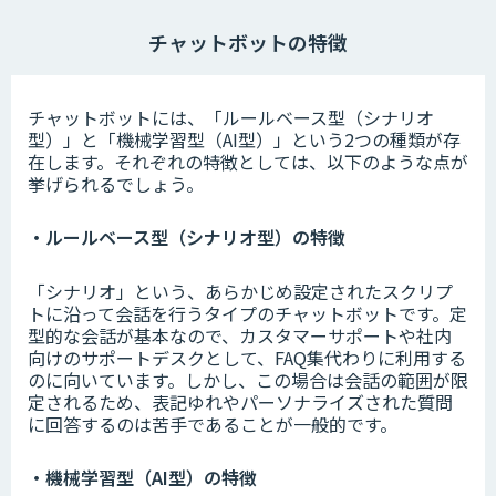
チャットボットの特徴
チャットボットには、「ルールベース型（シナリオ
型）」と「機械学習型（AI型）」という2つの種類が存
在します。それぞれの特徴としては、以下のような点が
挙げられるでしょう。
・ルールベース型（シナリオ型）の特徴
「シナリオ」という、あらかじめ設定されたスクリプ
トに沿って会話を行うタイプのチャットボットです。定
型的な会話が基本なので、カスタマーサポートや社内
向けのサポートデスクとして、FAQ集代わりに利用する
のに向いています。しかし、この場合は会話の範囲が限
定されるため、表記ゆれやパーソナライズされた質問
に回答するのは苦手であることが一般的です。
・機械学習型（AI型）の特徴