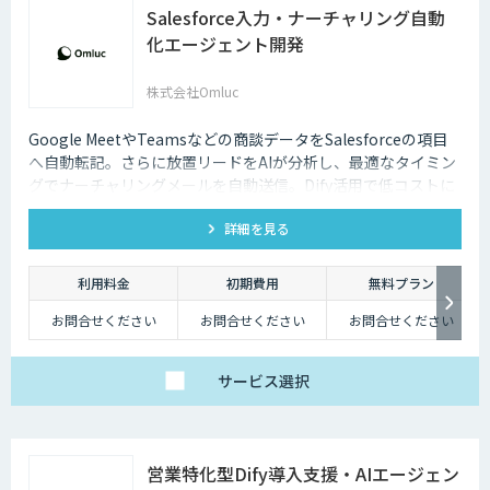
Salesforce入力・ナーチャリング自動
化エージェント開発
株式会社Omluc
Google MeetやTeamsなどの商談データをSalesforceの項目
へ自動転記。さらに放置リードをAIが分析し、最適なタイミン
グでナーチャリングメールを自動送信。Dify活用で低コストに
実現します。
詳細を見る
利用料金
初期費用
無料プラン
お問合せください
お問合せください
お問合せください
サービス
選択
営業特化型Dify導入支援・AIエージェン