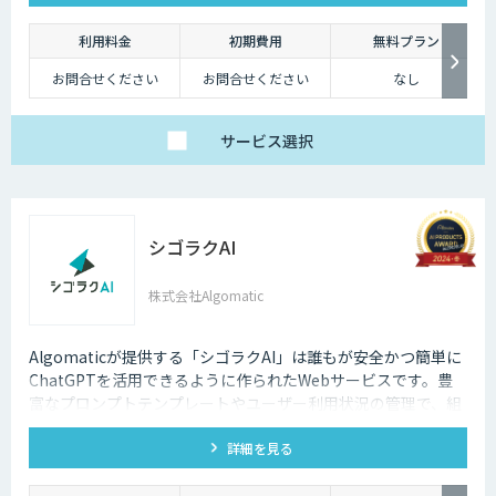
利用料金
初期費用
無料プラン
お問合せください
お問合せください
なし
サービス
選択
シゴラクAI
株式会社Algomatic
Algomaticが提供する「シゴラクAI」は誰もが安全かつ簡単に
ChatGPTを活用できるように作られたWebサービスです。豊
富なプロンプトテンプレートやユーザー利用状況の管理で、組
織での生成AI活用を促進します。
詳細を見る