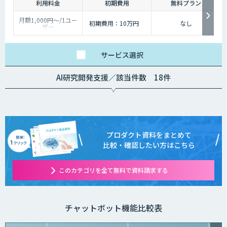
利用料金
初期費用
無料プラン
月額1,000円〜/1ユー
初期費用：10万円
なし
ザー
※利用ユーザー数をも
とにカウント
サービス
選択
AI研究開発支援／該当件数 18件
プロダクト資料をまとめて
比較・確認したい方はこちら
このカテゴリを全て無料で資料請求する
チャットボット機能比較表