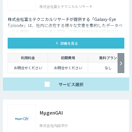
株式会社富士テクニカルリサーチ
株式会社富士テクニカルリサーチが提供する「Galaxy-Eye
Episode」は、社内に点在する様々な文書を集約したデータベ
ースを構築し、社内文書の検索・文書の自動生成が可能なロー
カル対応文書管理AIシステムです。
詳細を見る
利用料金
初期費用
無料プラン
お問合せください
お問合せください
なし
サービス
選択
MµgenGAI
株式会社内田洋行