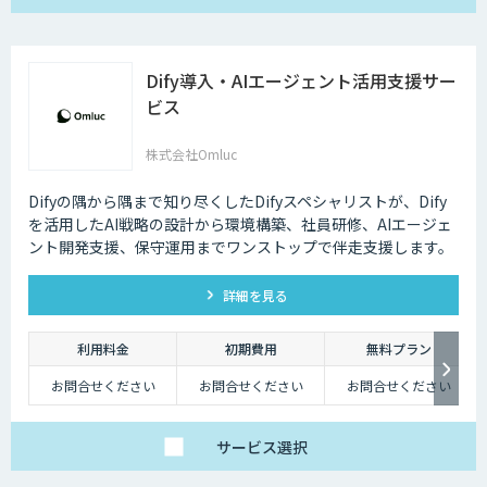
Dify導入・AIエージェント活用支援サー
ビス
株式会社Omluc
Difyの隅から隅まで知り尽くしたDifyスペシャリストが、Dify
を活用したAI戦略の設計から環境構築、社員研修、AIエージェ
ント開発支援、保守運用までワンストップで伴走支援します。
詳細を見る
利用料金
初期費用
無料プラン
お問合せください
お問合せください
お問合せください
サービス
選択