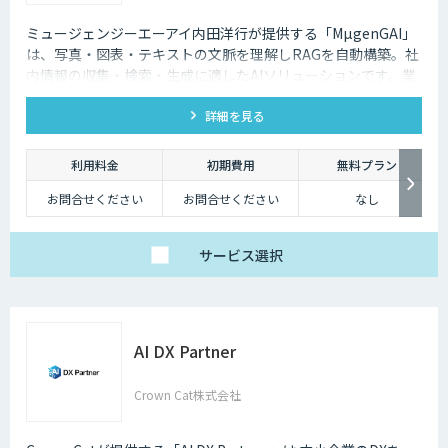
ミュージェンジーエーアイ内田洋行が提供する「MµgenGAI」
は、写真・図表・テキストの文脈を理解しRAGを自動構築。社
内情報の収集・検索・生成に適したAIソリューションです。業
種を問わず業務効率とナレッジ活用を支援します。
詳細を見る
利用料金
初期費用
無料プラン
お問合せください
お問合せください
なし
サービス
選択
AI DX Partner
Crown Cat株式会社