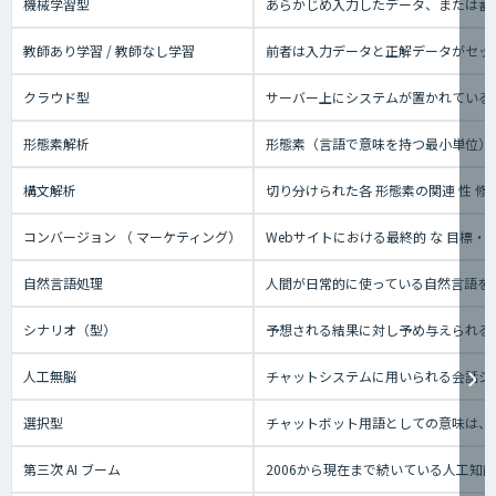
機械学習型
あらかじめ入力したデータ、または蓄
教師あり学習 / 教師なし学習
前者は入力データと正解データがセッ
クラウド型
サーバー上にシステムが置かれているタ
形態素解析
形態素（言語で意味を持つ最小単位）
構文解析
切り分けられた各 形態素の関連 性 修
コンバージョン （ マーケティング）
Webサイトにおける最終的 な 目標
自然言語処理
人間が日常的に使っている自然言語を
シナリオ（型）
予想される結果に対し予め与えられる
人工無脳
チャットシステムに用いられる会話シ
選択型
チャットボット用語としての意味は、
第三次 AI ブーム
2006から現在まで続いている人工