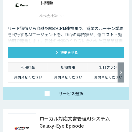
ト開発
株式会社Omluc
リード獲得から商談記録のCRM連携まで、営業のルーチン業務
を代行するAIエージェントを、Difyの専門家が、低コスト・短
納期で開発します。貴社の仕事のやり方に合わせた営業業務自
動化をサポートします。
詳細を見る
利用料金
初期費用
無料プラン
お問合せください
お問合せください
お問合せください
サービス
選択
ローカル対応文書管理AIシステム
Galaxy-Eye Episode