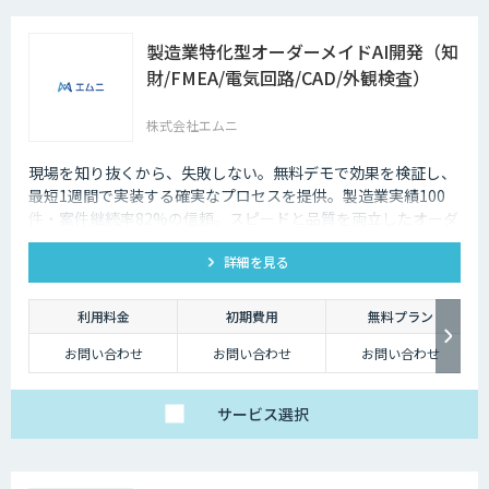
製造業特化型オーダーメイドAI開発（知
財/FMEA/電気回路/CAD/外観検査）
株式会社エムニ
現場を知り抜くから、失敗しない。無料デモで効果を検証し、
最短1週間で実装する確実なプロセスを提供。製造業実績100
件・案件継続率82%の信頼。スピードと品質を両立したオーダ
ーメイドAIならエムニ。
詳細を見る
利用料金
初期費用
無料プラン
お問い合わせ
お問い合わせ
お問い合わせ
サービス
選択