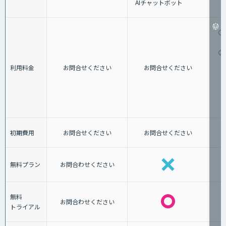
AIチャットボット
①
②
利用料金
お問合せください
お問合せください
初期費用
お問合せください
お問合せください
無料プラン
お問合わせください
無料
お問合わせください
トライアル