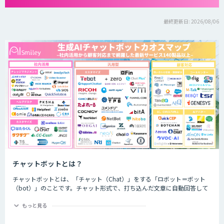
最終更新日: 2026/08/06
チャットボットとは？
チャットボットとは、「チャット（Chat）」をする「ロボット＝ボット
（bot）」のことです。チャット形式で、打ち込んだ文章に自動回答して
くれるプログラムのことを指します。
もっと見る
チャットボットは、大きく分けると「AI型」と「シナリオ型」という2つ
の種類が存在します。