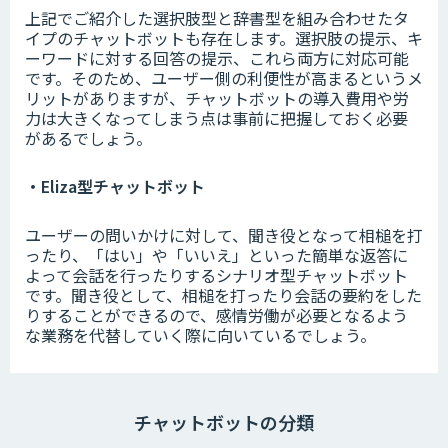
上記でご紹介した選択肢型と辞書型を組み合わせたタ
イプのチャットボットも存在します。選択肢の提示、キ
ーワードに対する回答の提示、これら両方に対応可能
です。そのため、ユーザー側の利便性が高まるというメ
リットがありますが、チャットボットの導入費用や労
力は大きくなってしまう点は事前に把握しておく必要
があるでしょう。
・Eliza型チャットボット
ユーザーの問いかけに対して、聞き役となって相槌を打
ったり、「はい」や「いいえ」といった簡単な返答に
よって会話を行ったりするシナリオ型チャットボット
です。聞き役として、相槌を打ったり会話の要約をした
りすることができるので、感情労働が必要となるよう
な業務を代替していく際に向いているでしょう。
チャットボットの分類