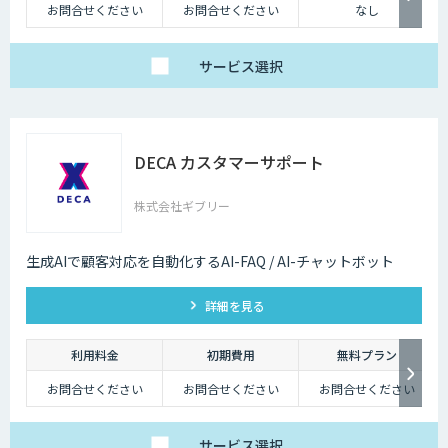
たらす存在です。近年は人手不足が深刻化しているため、多くの企業にと
お問合せください
お問合せください
なし
ってチャットボットを活用して業務効率化するべく導入が進んでおりま
す。
サービス
選択
DECA カスタマーサポート
株式会社ギブリー
生成AIで顧客対応を自動化するAI-FAQ / AI-チャットボット
詳細を見る
利用料金
初期費用
無料プラン
お問合せください
お問合せください
お問合せください
サービス
選択