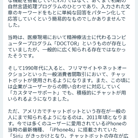
な機能を搭載していたわけではなく、あくまで初期の
自然言語処理プログラムのひとつであり、入力された文
章のキーワードをもとに単純な回答をパターン化して
応答していくという簡易的なものでしかありませんで
した。
当時は、医療現場において精神療法士に代わるコンピ
ュータープログラム「DOCTOR」というものが存在し
ていましたが、一般的に広く知られる存在ではなかっ
たそうです。
そして1990年代に入ると、フリマサイトやネットオー
クションといった一般消費者間取引において、チャッ
トボットが使用されるようになります。また、この頃に
は企業がユーザーからの問い合わせに対応していく
「カスタマーサポート」でも、積極的にチャットが用
いられるようになりました。
ただ、アメリカでチャットボットという存在が一般の
人にまで知られるようになるのは、2011年頃となりま
す。今では多くのユーザーに愛用されているiPhoneの
当時の最新機種、「iPhone4s」に搭載されていた
「Siri」がきっかけとなり、チャットボットの存在が広