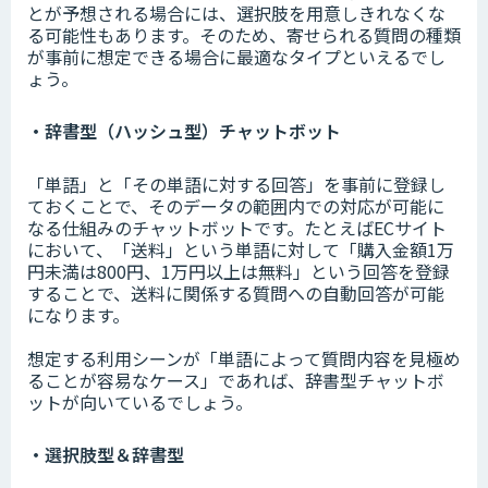
とが予想される場合には、選択肢を用意しきれなくな
る可能性もあります。そのため、寄せられる質問の種類
が事前に想定できる場合に最適なタイプといえるでし
ょう。
・辞書型（ハッシュ型）チャットボット
「単語」と「その単語に対する回答」を事前に登録し
ておくことで、そのデータの範囲内での対応が可能に
なる仕組みのチャットボットです。たとえばECサイト
において、「送料」という単語に対して「購入金額1万
円未満は800円、1万円以上は無料」という回答を登録
することで、送料に関係する質問への自動回答が可能
になります。
想定する利用シーンが「単語によって質問内容を見極め
ることが容易なケース」であれば、辞書型チャットボ
ットが向いているでしょう。
・選択肢型＆辞書型