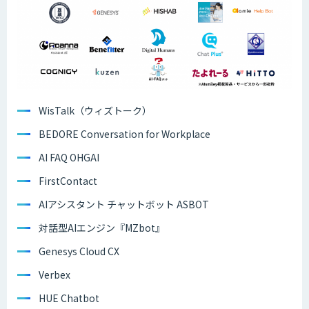
WisTalk（ウィズトーク）
BEDORE Conversation for Workplace
AI FAQ OHGAI
FirstContact
AIアシスタント チャットボット ASBOT
対話型AIエンジン『MZbot』
Genesys Cloud CX
Verbex
HUE Chatbot