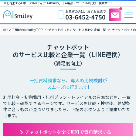
DXを推進するAIポータルメディア「AIsmiley」｜ AI製品・サービスの比較・検索サイト
AI・人工知能のAIsmiley TOP
チャットボットのサービス比較と企業一覧
チャットボットの
チャットボット
のサービス比較と企業一覧（LINE連携）
（満足度向上）
一括資料請求なら、導入の比較検討が
スムーズに行えます!
利用料金・初期費用・無料プラン・トライアルの有無などを、一覧
で比較・確認できるページです。サービスを比較・検討後、希望条
件に合うものが見つかりましたら、下記のボタンよりご請求いただ
けます。
チャットボットを全て無料で資料請求する