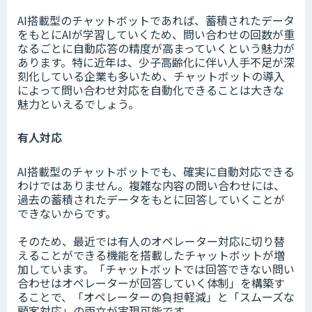
AI搭載型のチャットボットであれば、蓄積されたデータ
をもとにAIが学習していくため、問い合わせの回数が重
なるごとに自動応答の精度が高まっていくという魅力が
あります。特に近年は、少子高齢化に伴い人手不足が深
刻化している企業も多いため、チャットボットの導入
によって問い合わせ対応を自動化できることは大きな
魅力といえるでしょう。
有人対応
AI搭載型のチャットボットでも、確実に自動対応できる
わけではありません。複雑な内容の問い合わせには、
過去の蓄積されたデータをもとに回答していくことが
できないからです。
そのため、最近では有人のオペレーター対応に切り替
えることができる機能を搭載したチャットボットが増
加しています。「チャットボットでは回答できない問い
合わせはオペレーターが回答していく体制」を構築す
ることで、「オペレーターの負担軽減」と「スムーズな
顧客対応」の両立が実現可能です。