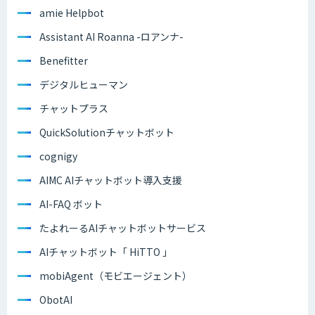
amie Helpbot
Assistant AI Roanna -ロアンナ-
Benefitter
デジタルヒューマン
チャットプラス
QuickSolutionチャットボット
cognigy
AIMC AIチャットボット導入支援
AI-FAQ ボット
たよれーるAIチャットボットサービス
AIチャットボット「 HiTTO 」
mobiAgent（モビエージェント）
ObotAI