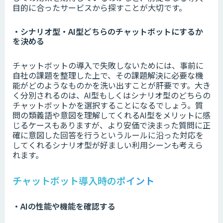
目的に合ったサービスから探すことが大切です。
・シナリオ型・AI型どちらのチャットボットにするか
を決める
チャットボットの導入で失敗しないためには、事前に
自社の課題を整理した上で、その課題解決に必要な機
能がどのようなものかを洗い出すことが肝要です。大き
く分別されるのは、AI型もしくはシナリオ型のどちらの
チャットボットかを選択することになるでしょう。質
問の類義語や意図を理解してくれるAI型をメリットに感
じるケースもありますが、より安価で決まった質問に正
確に意図した回答を行うというルールに沿った対応を
してくれるシナリオ型が好ましい利用シーンも考えら
れます。
チャットボット導入時のポイント
・AIの性能や機能を確認する