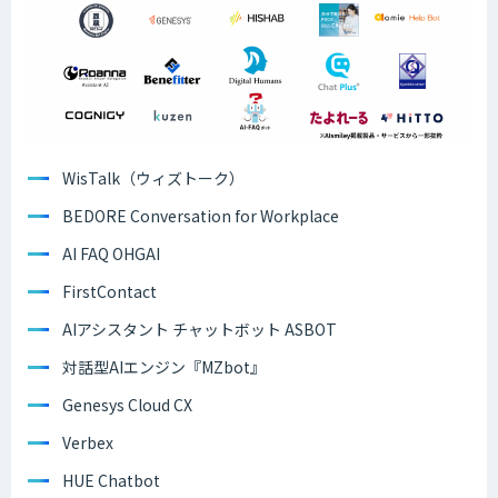
WisTalk（ウィズトーク）
BEDORE Conversation for Workplace
AI FAQ OHGAI
FirstContact
AIアシスタント チャットボット ASBOT
対話型AIエンジン『MZbot』
Genesys Cloud CX
Verbex
HUE Chatbot