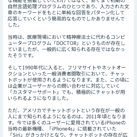
な機能を搭載していたわけではなく、あくまで初期の
自然言語処理プログラムのひとつであり、入力された文
章のキーワードをもとに単純な回答をパターン化して
応答していくという簡易的なものでしかありませんで
した。
当時は、医療現場において精神療法士に代わるコンピ
ュータープログラム「DOCTOR」というものが存在し
ていましたが、一般的に広く知られる存在ではなかっ
たそうです。
そして1990年代に入ると、フリマサイトやネットオー
クションといった一般消費者間取引において、チャッ
トボットが使用されるようになります。また、この頃に
は企業がユーザーからの問い合わせに対応していく
「カスタマーサポート」でも、積極的にチャットが用
いられるようになりました。
ただ、アメリカでチャットボットという存在が一般の
人にまで知られるようになるのは、2011年頃となりま
す。今では多くのユーザーに愛用されているiPhoneの
当時の最新機種、「iPhone4s」に搭載されていた
「Siri」がきっかけとなり、チャットボットの存在が広