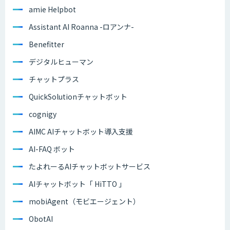
amie Helpbot
Assistant AI Roanna -ロアンナ-
Benefitter
デジタルヒューマン
チャットプラス
QuickSolutionチャットボット
cognigy
AIMC AIチャットボット導入支援
AI-FAQ ボット
たよれーるAIチャットボットサービス
AIチャットボット「 HiTTO 」
mobiAgent（モビエージェント）
ObotAI