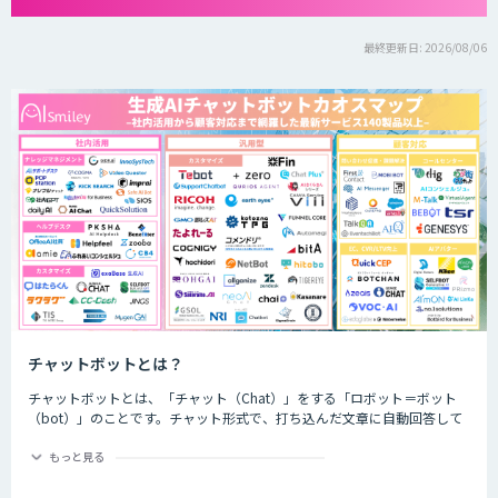
最終更新日: 2026/08/06
チャットボットとは？
チャットボットとは、「チャット（Chat）」をする「ロボット＝ボット
（bot）」のことです。チャット形式で、打ち込んだ文章に自動回答して
くれるプログラムのことを指します。
もっと見る
チャットボットは、大きく分けると「AI型」と「シナリオ型」という2つ
の種類が存在します。