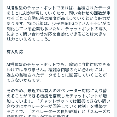
AI搭載型のチャットボットであれば、蓄積されたデータ
をもとにAIが学習していくため、問い合わせの回数が重
なるごとに自動応答の精度が高まっていくという魅力が
あります。特に近年は、少子高齢化に伴い人手不足が深
刻化している企業も多いため、チャットボットの導入
によって問い合わせ対応を自動化できることは大きな
魅力といえるでしょう。
有人対応
AI搭載型のチャットボットでも、確実に自動対応できる
わけではありません。複雑な内容の問い合わせには、
過去の蓄積されたデータをもとに回答していくことが
できないからです。
そのため、最近では有人のオペレーター対応に切り替
えることができる機能を搭載したチャットボットが増
加しています。「チャットボットでは回答できない問い
合わせはオペレーターが回答していく体制」を構築す
ることで、「オペレーターの負担軽減」と「スムーズな
顧客対応」の両立が実現可能です。