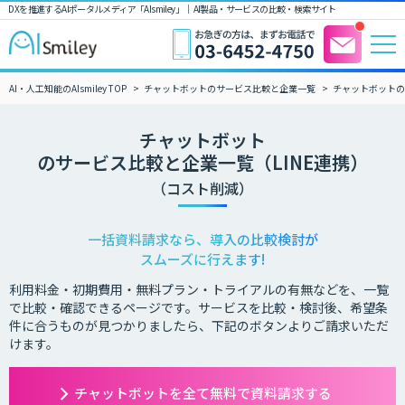
DXを推進するAIポータルメディア「AIsmiley」｜ AI製品・サービスの比較・検索サイト
AI・人工知能のAIsmiley TOP
チャットボットのサービス比較と企業一覧
チャットボットの
チャットボット
のサービス比較と企業一覧（LINE連携）
（コスト削減）
一括資料請求なら、導入の比較検討が
スムーズに行えます!
利用料金・初期費用・無料プラン・トライアルの有無などを、一覧
で比較・確認できるページです。サービスを比較・検討後、希望条
件に合うものが見つかりましたら、下記のボタンよりご請求いただ
けます。
チャットボットを全て無料で資料請求する