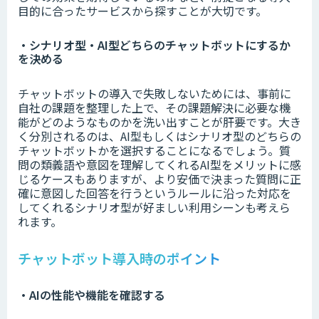
目的に合ったサービスから探すことが大切です。
・シナリオ型・AI型どちらのチャットボットにするか
を決める
チャットボットの導入で失敗しないためには、事前に
自社の課題を整理した上で、その課題解決に必要な機
能がどのようなものかを洗い出すことが肝要です。大き
く分別されるのは、AI型もしくはシナリオ型のどちらの
チャットボットかを選択することになるでしょう。質
問の類義語や意図を理解してくれるAI型をメリットに感
じるケースもありますが、より安価で決まった質問に正
確に意図した回答を行うというルールに沿った対応を
してくれるシナリオ型が好ましい利用シーンも考えら
れます。
チャットボット導入時のポイント
・AIの性能や機能を確認する