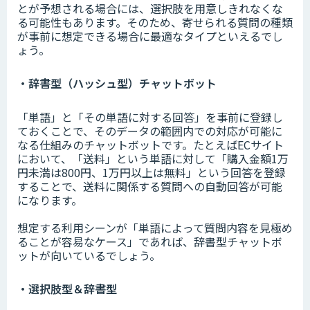
とが予想される場合には、選択肢を用意しきれなくな
る可能性もあります。そのため、寄せられる質問の種類
が事前に想定できる場合に最適なタイプといえるでし
ょう。
・辞書型（ハッシュ型）チャットボット
「単語」と「その単語に対する回答」を事前に登録し
ておくことで、そのデータの範囲内での対応が可能に
なる仕組みのチャットボットです。たとえばECサイト
において、「送料」という単語に対して「購入金額1万
円未満は800円、1万円以上は無料」という回答を登録
することで、送料に関係する質問への自動回答が可能
になります。
想定する利用シーンが「単語によって質問内容を見極め
ることが容易なケース」であれば、辞書型チャットボ
ットが向いているでしょう。
・選択肢型＆辞書型