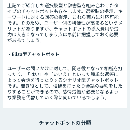
上記でご紹介した選択肢型と辞書型を組み合わせたタ
イプのチャットボットも存在します。選択肢の提示、キ
ーワードに対する回答の提示、これら両方に対応可能
です。そのため、ユーザー側の利便性が高まるというメ
リットがありますが、チャットボットの導入費用や労
力は大きくなってしまう点は事前に把握しておく必要
があるでしょう。
・Eliza型チャットボット
ユーザーの問いかけに対して、聞き役となって相槌を打
ったり、「はい」や「いいえ」といった簡単な返答に
よって会話を行ったりするシナリオ型チャットボット
です。聞き役として、相槌を打ったり会話の要約をした
りすることができるので、感情労働が必要となるよう
な業務を代替していく際に向いているでしょう。
チャットボットの分類