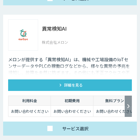
異常検知AI
株式会社メロン
メロンが提供する「異常検知AI」は、機械や工場設備のIoTセ
ンサーデータやPLCの稼働ログなどから、様々な異常の予兆を
検知し、故障を未然に防ぎます。その他にも不正アクセスや不
正取引の検出といったサイバーセキュリティにも活用可能で
詳細を見る
す。
利用料金
初期費用
無料プラン
お問い合わせください
お問い合わせください
お問い合わせください
サービス
選択