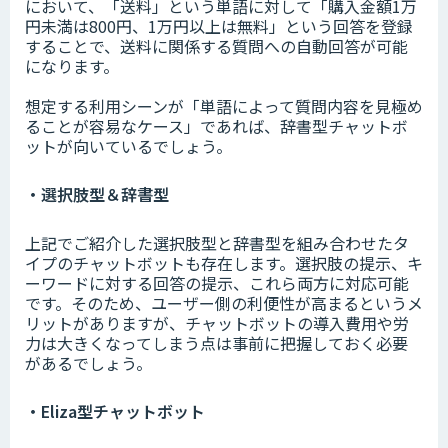
において、「送料」という単語に対して「購入金額1万
円未満は800円、1万円以上は無料」という回答を登録
することで、送料に関係する質問への自動回答が可能
になります。
想定する利用シーンが「単語によって質問内容を見極め
ることが容易なケース」であれば、辞書型チャットボ
ットが向いているでしょう。
・選択肢型＆辞書型
上記でご紹介した選択肢型と辞書型を組み合わせたタ
イプのチャットボットも存在します。選択肢の提示、キ
ーワードに対する回答の提示、これら両方に対応可能
です。そのため、ユーザー側の利便性が高まるというメ
リットがありますが、チャットボットの導入費用や労
力は大きくなってしまう点は事前に把握しておく必要
があるでしょう。
・Eliza型チャットボット