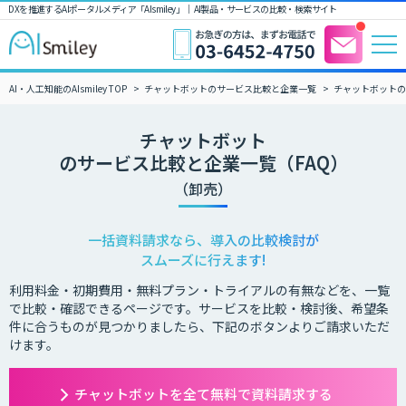
DXを推進するAIポータルメディア「AIsmiley」｜ AI製品・サービスの比較・検索サイト
AI・人工知能のAIsmiley TOP
チャットボットのサービス比較と企業一覧
チャットボットの
チャットボット
のサービス比較と企業一覧（FAQ）
（卸売）
一括資料請求なら、導入の比較検討が
スムーズに行えます!
利用料金・初期費用・無料プラン・トライアルの有無などを、一覧
で比較・確認できるページです。サービスを比較・検討後、希望条
件に合うものが見つかりましたら、下記のボタンよりご請求いただ
けます。
チャットボットを全て無料で資料請求する