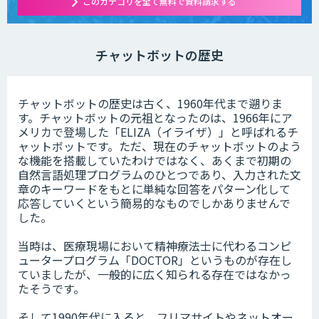
このカテゴリを全て無料で資料請求する
チャットボットの歴史
チャットボットの歴史は古く、1960年代まで遡りま
す。チャットボットの元祖となったのは、1966年にア
メリカで登場した「ELIZA（イライザ）」と呼ばれるチ
ャットボットです。ただ、現在のチャットボットのよう
な機能を搭載していたわけではなく、あくまで初期の
自然言語処理プログラムのひとつであり、入力された文
章のキーワードをもとに単純な回答をパターン化して
応答していくという簡易的なものでしかありませんで
した。
当時は、医療現場において精神療法士に代わるコンピ
ュータープログラム「DOCTOR」というものが存在し
ていましたが、一般的に広く知られる存在ではなかっ
たそうです。
そして1990年代に入ると、フリマサイトやネットオー