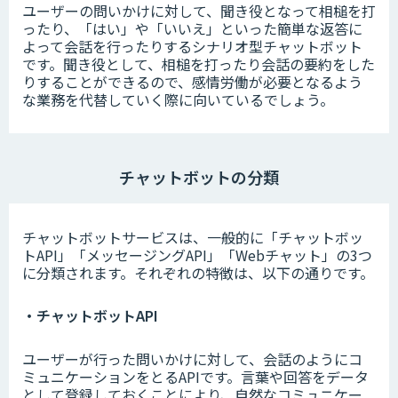
ユーザーの問いかけに対して、聞き役となって相槌を打
ったり、「はい」や「いいえ」といった簡単な返答に
よって会話を行ったりするシナリオ型チャットボット
です。聞き役として、相槌を打ったり会話の要約をした
りすることができるので、感情労働が必要となるよう
な業務を代替していく際に向いているでしょう。
チャットボットの分類
チャットボットサービスは、一般的に「チャットボッ
トAPI」「メッセージングAPI」「Webチャット」の3つ
に分類されます。それぞれの特徴は、以下の通りです。
・チャットボットAPI
ユーザーが行った問いかけに対して、会話のようにコ
ミュニケーションをとるAPIです。言葉や回答をデータ
として登録しておくことにより、自然なコミュニケー