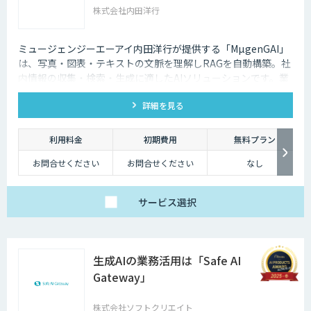
株式会社内田洋行
ミュージェンジーエーアイ内田洋行が提供する「MµgenGAI」
は、写真・図表・テキストの文脈を理解しRAGを自動構築。社
内情報の収集・検索・生成に適したAIソリューションです。業
種を問わず業務効率とナレッジ活用を支援します。
詳細を見る
利用料金
初期費用
無料プラン
お問合せください
お問合せください
なし
サービス
選択
生成AIの業務活用は「Safe AI
Gateway」
株式会社ソフトクリエイト