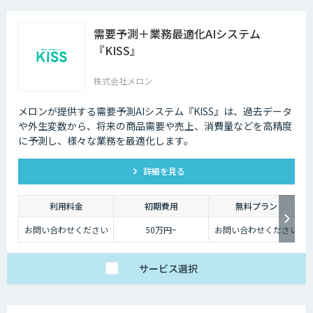
需要予測＋業務最適化AIシステム
『KISS』
株式会社メロン
メロンが提供する需要予測AIシステム『KISS』は、過去データ
や外生変数から、将来の商品需要や売上、消費量などを高精度
に予測し、様々な業務を最適化します。
詳細を見る
利用料金
初期費用
無料プラン
お問い合わせください
50万円~
お問い合わせください
サービス
選択