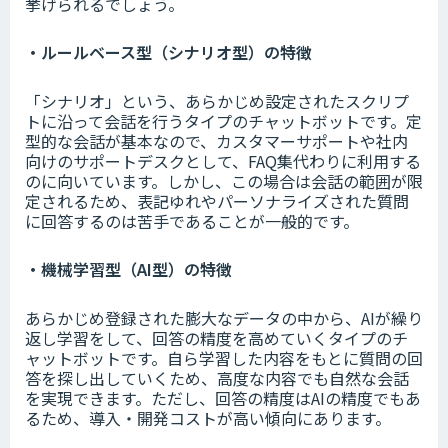
挙げられるでしょう。
・ルールベース型（シナリオ型）の特徴
「シナリオ」という、あらかじめ設定されたスクリプ
トに沿って会話を行うタイプのチャットボットです。定
型的な会話が基本なので、カスタマーサポートや社内
向けのサポートデスクとして、FAQ集代わりに利用する
のに向いています。しかし、この場合は会話の範囲が限
定されるため、表記ゆれやパーソナライズされた質問
に回答するのは苦手であることが一般的です。
・機械学習型（AI型）の特徴
あらかじめ登録された膨大なデータの中から、AIが繰り
返し学習をして、回答の精度を高めていくタイプのチ
ャットボットです。自ら学習した内容をもとに質問の回
答を探し出していくため、高度な内容でも自然な会話
を実現できます。ただし、回答の精度はAIの精度でもあ
るため、導入・開発コストが高い傾向にあります。