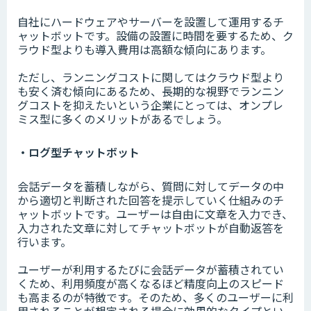
自社にハードウェアやサーバーを設置して運用するチ
ャットボットです。設備の設置に時間を要するため、ク
ラウド型よりも導入費用は高額な傾向にあります。
ただし、ランニングコストに関してはクラウド型より
も安く済む傾向にあるため、長期的な視野でランニン
グコストを抑えたいという企業にとっては、オンプレ
ミス型に多くのメリットがあるでしょう。
・ログ型チャットボット
会話データを蓄積しながら、質問に対してデータの中
から適切と判断された回答を提示していく仕組みのチ
ャットボットです。ユーザーは自由に文章を入力でき、
入力された文章に対してチャットボットが自動返答を
行います。
ユーザーが利用するたびに会話データが蓄積されてい
くため、利用頻度が高くなるほど精度向上のスピード
も高まるのが特徴です。そのため、多くのユーザーに利
用されることが想定される場合に効果的なタイプとい