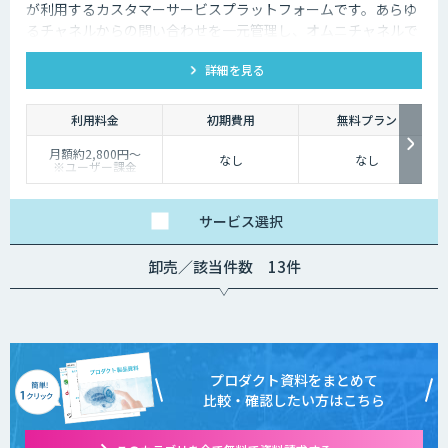
が利用するカスタマーサービスプラットフォームです。あらゆ
るチャネルからの問い合わせを一元管理し、オムニチャネルで
一貫性のある優れた顧客体験を実現できます。
詳細を見る
利用料金
初期費用
無料プラン
月額約2,800円〜
なし
なし
※ユーザー課金
サービス
選択
卸売／該当件数 13件
プロダクト資料をまとめて
比較・確認したい方はこちら