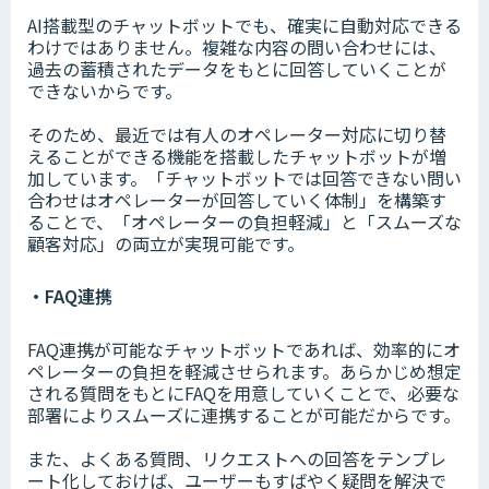
AI搭載型のチャットボットでも、確実に自動対応できる
わけではありません。複雑な内容の問い合わせには、
過去の蓄積されたデータをもとに回答していくことが
できないからです。
そのため、最近では有人のオペレーター対応に切り替
えることができる機能を搭載したチャットボットが増
加しています。「チャットボットでは回答できない問い
合わせはオペレーターが回答していく体制」を構築す
ることで、「オペレーターの負担軽減」と「スムーズな
顧客対応」の両立が実現可能です。
・FAQ連携
FAQ連携が可能なチャットボットであれば、効率的にオ
ペレーターの負担を軽減させられます。あらかじめ想定
される質問をもとにFAQを用意していくことで、必要な
部署によりスムーズに連携することが可能だからです。
また、よくある質問、リクエストへの回答をテンプレ
ート化しておけば、ユーザーもすばやく疑問を解決で