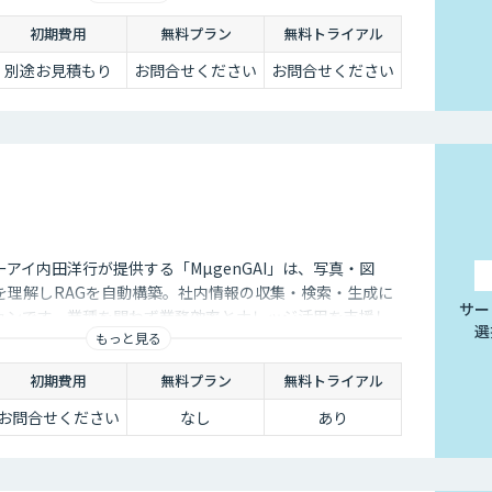
初期費用
無料プラン
無料トライアル
別途お見積もり
お問合せください
お問合せください
アイ内田洋行が提供する「MµgenGAI」は、写真・図
を理解しRAGを自動構築。社内情報の収集・検索・生成に
サー
ションです。業種を問わず業務効率とナレッジ活用を支援し
選
もっと見る
初期費用
無料プラン
無料トライアル
お問合せください
なし
あり