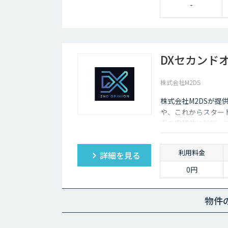
-
DXセカンド
株式会社M2DS
株式会社M2DSが提
や、これからスター
況を客観的に診断・
利用料金
詳細を見る
0円
物件