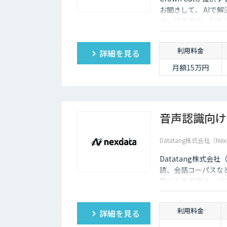
お聞きして、 AIで
サービスです。AI
価にクイックに知る
利用料金
詳細を見る
月額15万円
音声認識向け
Datatang株式会社（Nex
Datatang株式会
読、会話コーパスな
類以上の言語コーパ
利用料金
詳細を見る