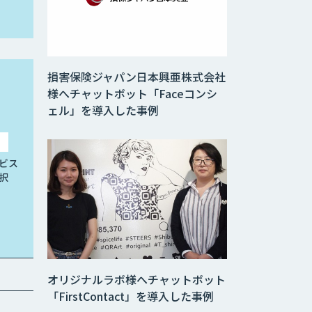
損害保険ジャパン日本興亜株式会社
様へチャットボット「Faceコンシ
ェル」を導入した事例
ビス
択
オリジナルラボ様へチャットボット
「FirstContact」を導入した事例