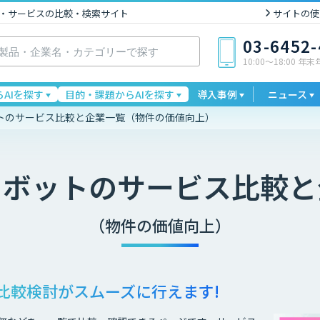
I製品・サービスの比較・検索サイト
サイトの使
03-6452
10:00〜18:00 年
AIを探す
目的・課題からAIを探す
導入事例
ニュース
トのサービス比較と企業一覧（物件の価値向上）
トボット
のサービス比較と
（物件の価値向上）
比較検討が
スムーズに行えます!