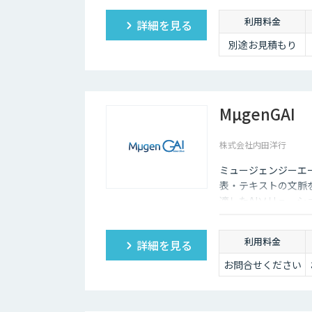
利用料金
詳細を見る
別途お見積もり
MµgenGAI
株式会社内田洋行
ミュージェンジーエー
表・テキストの文脈
適したAIソリュー
ます。
利用料金
詳細を見る
お問合せください