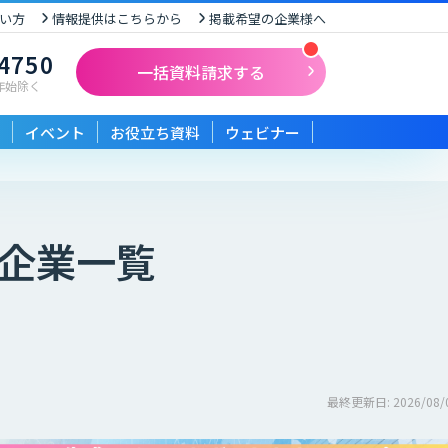
い方
情報提供はこちらから
掲載希望の企業様へ
-4750
一括資料請求する
末年始除く
イベント
お役立ち資料
ウェビナー
企業一覧
最終更新日: 2026/08/