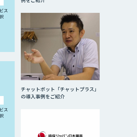
例をご紹介
ビス
択
チャットボット「チャットプラス」
の導入事例をご紹介
ビス
択