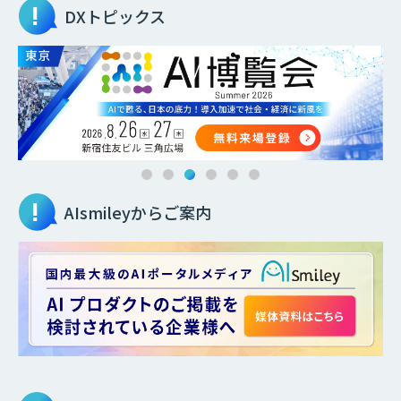
DXトピックス
AIsmileyからご案内