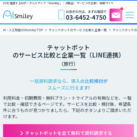
DXを推進するAIポータルメディア「AIsmiley」｜ AI製品・サービスの比較・検索サイト
AI・人工知能のAIsmiley TOP
チャットボットのサービス比較と企業一覧
チャットボットの
チャットボット
のサービス比較と企業一覧（LINE連携）
（旅行）
一括資料請求なら、導入の比較検討が
スムーズに行えます!
利用料金・初期費用・無料プラン・トライアルの有無などを、一覧
で比較・確認できるページです。サービスを比較・検討後、希望条
件に合うものが見つかりましたら、下記のボタンよりご請求いただ
けます。
チャットボットを全て無料で資料請求する