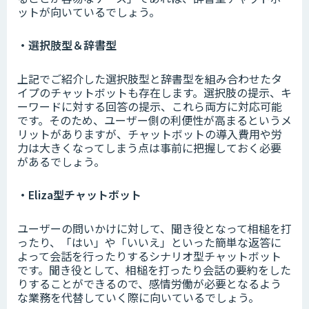
ットが向いているでしょう。
・選択肢型＆辞書型
上記でご紹介した選択肢型と辞書型を組み合わせたタ
イプのチャットボットも存在します。選択肢の提示、キ
ーワードに対する回答の提示、これら両方に対応可能
です。そのため、ユーザー側の利便性が高まるというメ
リットがありますが、チャットボットの導入費用や労
力は大きくなってしまう点は事前に把握しておく必要
があるでしょう。
・Eliza型チャットボット
ユーザーの問いかけに対して、聞き役となって相槌を打
ったり、「はい」や「いいえ」といった簡単な返答に
よって会話を行ったりするシナリオ型チャットボット
です。聞き役として、相槌を打ったり会話の要約をした
りすることができるので、感情労働が必要となるよう
な業務を代替していく際に向いているでしょう。