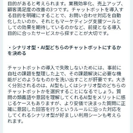
目的があると考えられます。業務効率化、売上アップ、
顧客満足度の改善の3つです。チャットボットを導入す
る目的を明確にすることで、お問い合わせ対応を自動
化したいのか、それともマーケティング支援ツールと
しての効果を期待しているのかなど、前提となる導入
目的に合ったサービスから探すことが大切です。
・シナリオ型・AI型どちらのチャットボットにするか
を決める
チャットボットの導入で失敗しないためには、事前に
自社の課題を整理した上で、その課題解決に必要な機
能がどのようなものかを洗い出すことが肝要です。大き
く分別されるのは、AI型もしくはシナリオ型のどちらの
チャットボットかを選択することになるでしょう。質
問の類義語や意図を理解してくれるAI型をメリットに感
じるケースもありますが、より安価で決まった質問に正
確に意図した回答を行うというルールに沿った対応を
してくれるシナリオ型が好ましい利用シーンも考えら
れます。