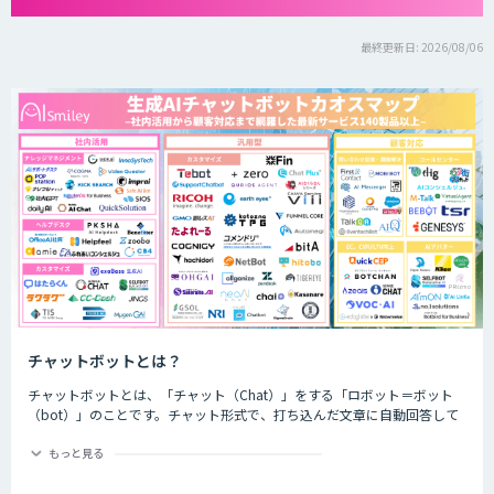
最終更新日: 2026/08/06
チャットボットとは？
チャットボットとは、「チャット（Chat）」をする「ロボット＝ボット
（bot）」のことです。チャット形式で、打ち込んだ文章に自動回答して
くれるプログラムのことを指します。
もっと見る
チャットボットは、大きく分けると「AI型」と「シナリオ型」という2つ
の種類が存在します。