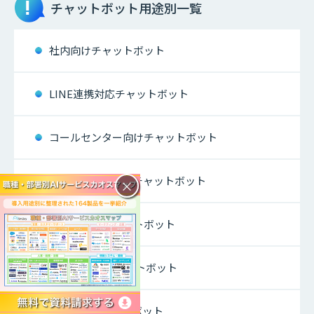
チャットボット
用途別一覧
社内向けチャットボット
LINE連携対応チャットボット
コールセンター向けチャットボット
キャラクター活用チャットボット
×
外国語対応チャットボット
CV獲得向けチャットボット
FAQ対応チャットボット