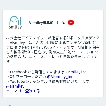
AIsmiley編集部
株式会社アイスマイリーが運営するAIポータルメディア
「AIsmiley」は、AIの専門家によるコンテンツ配信と
プロダクト紹介を行うWebメディアです。AI資格を保有
した編集部がDX推進の事例や人工知能ソリューション
の活用方法、ニュース、トレンド情報を発信していま
す。
・Facebookでも発信しています
@AIsmiley.inc
・Xもフォローください
@AIsmiley_inc
・Youtubeのチャンネル登録もお願いいたします
@aismiley
メルマガに登録する