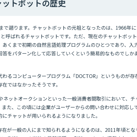
ャットボットの歴史
代まで遡ります。チャットボットの元祖となったのは、1966年に
）」と呼ばれるチャットボットです。ただ、現在のチャットボッ
、あくまで初期の自然言語処理プログラムのひとつであり、入
回答をパターン化して応答していくという簡易的なものでしか
わるコンピュータープログラム「DOCTOR」というものが存
存在ではなかったそうです。
トやネットオークションといった一般消費者間取引において、チ
。また、この頃には企業がユーザーからの問い合わせに対応し
的にチャットが用いられるようになりました。
在が一般の人にまで知られるようになるのは、2011年頃とな