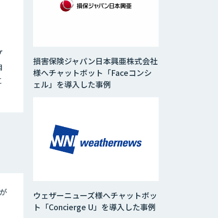
プ
損害保険ジャパン日本興亜株式会社
自
様へチャットボット「Faceコンシ
に
ェル」を導入した事例
が
ウェザーニューズ様へチャットボッ
ト「Concierge U」を導入した事例