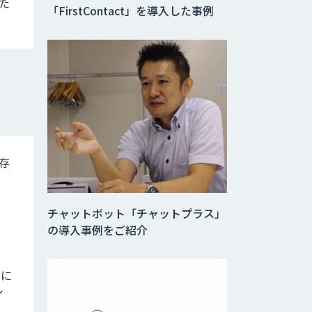
た
「FirstContact」を導入した事例
存
チャットボット「チャットプラス」
の導入事例をご紹介
りに
イ