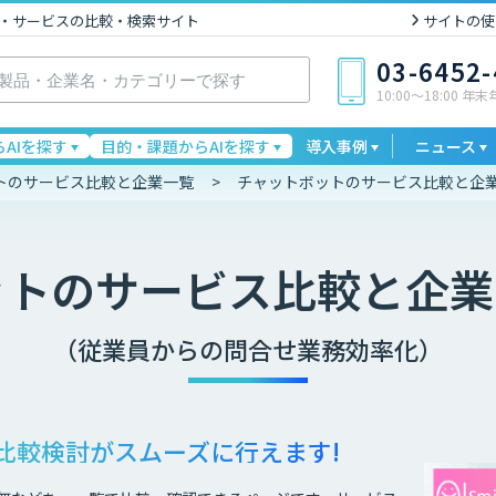
I製品・サービスの比較・検索サイト
サイトの使
03-6452
10:00〜18:00 年
AIを探す
目的・課題からAIを探す
導入事例
ニュース
トのサービス比較と企業一覧
チャットボットのサービス比較と企業
ット
のサービス比較と企業
（従業員からの問合せ業務効率化）
比較検討が
スムーズに行えます!