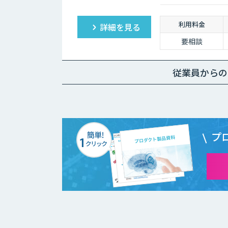
も即座に答えを見つ
利用料金
詳細を見る
要相談
従業員からの
プ