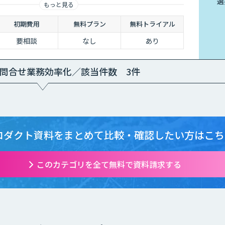
選
もっと見る
けられます。
初期費用
無料プラン
無料トライアル
要相談
なし
あり
問合せ業務効率化／該当件数 3件
ロダクト資料をまとめて
比較・確認したい方はこち
このカテゴリを全て無料で資料請求する