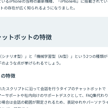
iPhoneの当時の最新機種、「iPhone4s」に搭載されてい
ボットの存在が広く知られるようになりました。
ャットボットの特徴
シナリオ型）」と「機械学習型（AI型）」という2つの種類が
下のような点が挙げられるでしょう。
）の特徴
れたスクリプトに沿って会話を行うタイプのチャットボットで
ーサポートや社内向けのサポートデスクとして、FAQ集代わ
の場合は会話の範囲が限定されるため、表記ゆれやパーソナラ