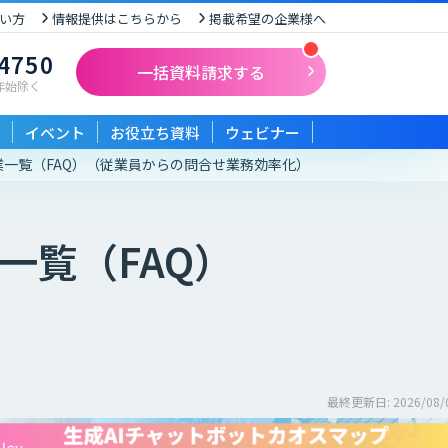
い方
情報提供はこちらから
掲載希望の企業様へ
-4750
一括資料請求する
末年始除く
イベント
お役立ち資料
ウェビナー
一覧（FAQ）
（従業員からの問合せ業務効率化）
一覧（FAQ）
最終更新日: 2026/08/