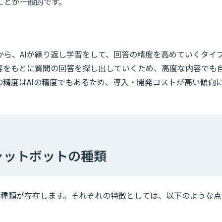
ことが一般的です。
から、AIが繰り返し学習をして、回答の精度を高めていくタイ
容をもとに質問の回答を探し出していくため、高度な内容でも
の精度はAIの精度でもあるため、導入・開発コストが高い傾向
ャットボットの種類
の種類が存在します。それぞれの特徴としては、以下のような点