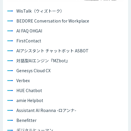
WisTalk（ウィズトーク）
BEDORE Conversation for Workplace
AI FAQ OHGAI
FirstContact
AIアシスタント チャットボット ASBOT
対話型AIエンジン『MZbot』
Genesys Cloud CX
Verbex
HUE Chatbot
amie Helpbot
Assistant AI Roanna -ロアンナ-
Benefitter
デジタルヒューマン