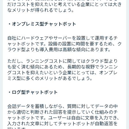
だけコストを抑えたいと考えている企業にとっては大き
なメリットが得られるでしょう。
・オンプレミス型チャットボット
自社にハードウェアやサーバーを設置して運用するチ
ャットボットです。設備の設置に時間を要するため、ク
ラウド型よりも導入費用は高額な傾向にあります。
ただし、ランニングコストに関してはクラウド型より
も安く済む傾向にあるため、長期的な視野でランニン
グコストを抑えたいという企業にとっては、オンプレ
ミス型に多くのメリットがあるでしょう。
・ログ型チャットボット
会話データを蓄積しながら、質問に対してデータの中
から適切と判断された回答を提示していく仕組みのチ
ャットボットです。ユーザーは自由に文章を入力でき、
入力された文章に対してチャットボットが自動返答を
行います。