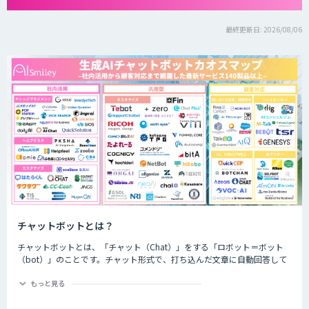
最終更新日: 2026/08/06
チャットボットとは？
チャットボットとは、「チャット（Chat）」をする「ロボット＝ボット
（bot）」のことです。チャット形式で、打ち込んだ文章に自動回答して
くれるプログラムのことを指します。
もっと見る
チャットボットは、大きく分けると「AI型」と「シナリオ型」という2つ
の種類が存在します。