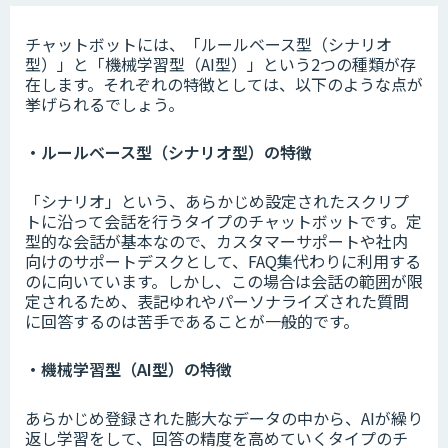
チャットボットには、「ルールベース型（シナリオ
型）」と「機械学習型（AI型）」という2つの種類が存
在します。それぞれの特徴としては、以下のような点が
挙げられるでしょう。
・ルールベース型（シナリオ型）の特徴
「シナリオ」という、あらかじめ設定されたスクリプ
トに沿って会話を行うタイプのチャットボットです。定
型的な会話が基本なので、カスタマーサポートや社内
向けのサポートデスクとして、FAQ集代わりに利用する
のに向いています。しかし、この場合は会話の範囲が限
定されるため、表記ゆれやパーソナライズされた質問
に回答するのは苦手であることが一般的です。
・機械学習型（AI型）の特徴
あらかじめ登録された膨大なデータの中から、AIが繰り
返し学習をして、回答の精度を高めていくタイプのチ