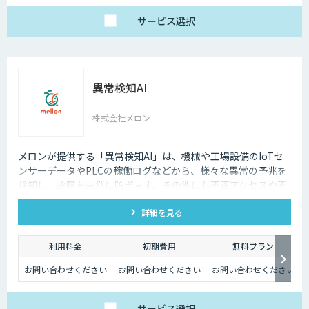
サービス
選択
異常検知AI
株式会社メロン
メロンが提供する「異常検知AI」は、機械や工場設備のIoTセ
ンサーデータやPLCの稼働ログなどから、様々な異常の予兆を
検知し、故障を未然に防ぎます。その他にも不正アクセスや不
正取引の検出といったサイバーセキュリティにも活用可能で
詳細を見る
す。
利用料金
初期費用
無料プラン
お問い合わせください
お問い合わせください
お問い合わせください
サービス
選択