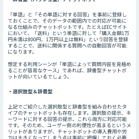
「単語」と「その単語に対する回答」を事前に登録し
ておくことで、そのデータの範囲内での対応が可能に
なる仕組みのチャットボットです。たとえばECサイト
において、「送料」という単語に対して「購入金額1万
円未満は800円、1万円以上は無料」という回答を登録
することで、送料に関係する質問への自動回答が可能
になります。
想定する利用シーンが「単語によって質問内容を見極め
ることが容易なケース」であれば、辞書型チャットボ
ットが向いているでしょう。
・選択肢型＆辞書型
上記でご紹介した選択肢型と辞書型を組み合わせたタ
イプのチャットボットも存在します。選択肢の提示、キ
ーワードに対する回答の提示、これら両方に対応可能
です。そのため、ユーザー側の利便性が高まるというメ
リットがありますが、チャットボットの導入費用や労
力は大きくなってしまう点は事前に把握しておく必要