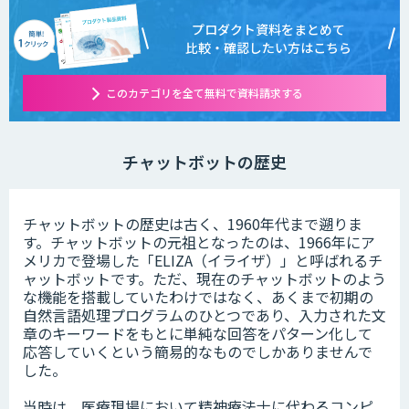
プロダクト資料をまとめて
比較・確認したい方はこちら
このカテゴリを全て無料で資料請求する
チャットボットの歴史
チャットボットの歴史は古く、1960年代まで遡りま
す。チャットボットの元祖となったのは、1966年にア
メリカで登場した「ELIZA（イライザ）」と呼ばれるチ
ャットボットです。ただ、現在のチャットボットのよう
な機能を搭載していたわけではなく、あくまで初期の
自然言語処理プログラムのひとつであり、入力された文
章のキーワードをもとに単純な回答をパターン化して
応答していくという簡易的なものでしかありませんで
した。
当時は、医療現場において精神療法士に代わるコンピ