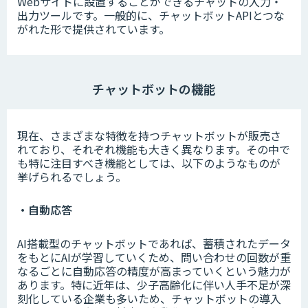
Webサイトに設置することができるチャットの入力・
出力ツールです。一般的に、チャットボットAPIとつな
がれた形で提供されています。
チャットボットの機能
現在、さまざまな特徴を持つチャットボットが販売さ
れており、それぞれ機能も大きく異なります。その中で
も特に注目すべき機能としては、以下のようなものが
挙げられるでしょう。
・自動応答
AI搭載型のチャットボットであれば、蓄積されたデータ
をもとにAIが学習していくため、問い合わせの回数が重
なるごとに自動応答の精度が高まっていくという魅力が
あります。特に近年は、少子高齢化に伴い人手不足が深
刻化している企業も多いため、チャットボットの導入