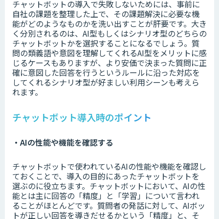
チャットボットの導入で失敗しないためには、事前に
自社の課題を整理した上で、その課題解決に必要な機
能がどのようなものかを洗い出すことが肝要です。大き
く分別されるのは、AI型もしくはシナリオ型のどちらの
チャットボットかを選択することになるでしょう。質
問の類義語や意図を理解してくれるAI型をメリットに感
じるケースもありますが、より安価で決まった質問に正
確に意図した回答を行うというルールに沿った対応を
してくれるシナリオ型が好ましい利用シーンも考えら
れます。
チャットボット導入時のポイント
・AIの性能や機能を確認する
チャットボットで使われているAIの性能や機能を確認し
ておくことで、導入の目的にあったチャットボットを
選ぶのに役立ちます。チャットボットにおいて、AIの性
能とは主に回答の「精度」と「学習」について言われ
ることがほとんどです。質問者の発話に対して、AIボッ
トが正しい回答を導きだせるかという「精度」と、そ