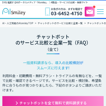
DXを推進するAIポータルメディア「AIsmiley」｜ AI製品・サービスの比較・検索サイト
AI・人工知能のAIsmiley TOP
チャットボットのサービス比較と企業一覧
チャットボットの
チャットボット
のサービス比較と企業一覧（FAQ）
（全て）
一括資料請求なら、導入の比較検討が
スムーズに行えます!
利用料金・初期費用・無料プラン・トライアルの有無などを、一覧
で比較・確認できるページです。サービスを比較・検討後、希望条
件に合うものが見つかりましたら、下記のボタンよりご請求いただ
けます。
チャットボットを全て無料で資料請求する