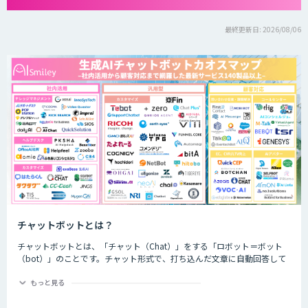
最終更新日: 2026/08/06
チャットボットとは？
チャットボットとは、「チャット（Chat）」をする「ロボット＝ボット
（bot）」のことです。チャット形式で、打ち込んだ文章に自動回答して
くれるプログラムのことを指します。
もっと見る
チャットボットは、大きく分けると「AI型」と「シナリオ型」という2つ
の種類が存在します。