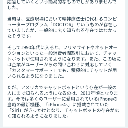
応答していくという簡易的なものでしかありませんで
した。
当時は、医療現場において精神療法士に代わるコンピ
ュータープログラム「DOCTOR」というものが存在し
ていましたが、一般的に広く知られる存在ではなかっ
たそうです。
そして1990年代に入ると、フリマサイトやネットオー
クションといった一般消費者間取引において、チャッ
トボットが使用されるようになります。また、この頃に
は企業がユーザーからの問い合わせに対応していく
「カスタマーサポート」でも、積極的にチャットが用
いられるようになりました。
ただ、アメリカでチャットボットという存在が一般の
人にまで知られるようになるのは、2011年頃となりま
す。今では多くのユーザーに愛用されているiPhoneの
当時の最新機種、「iPhone4s」に搭載されていた
「Siri」がきっかけとなり、チャットボットの存在が広
く知られるようになりました。