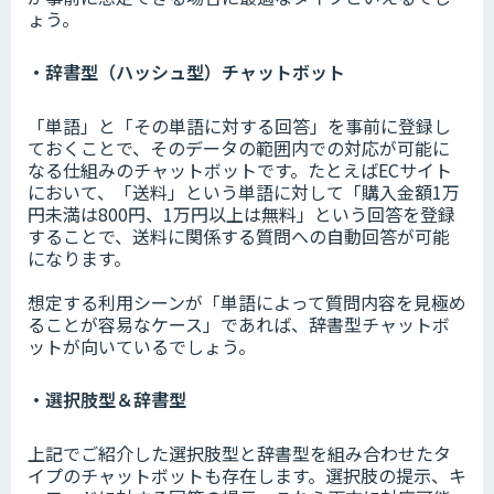
ょう。
・辞書型（ハッシュ型）チャットボット
「単語」と「その単語に対する回答」を事前に登録し
ておくことで、そのデータの範囲内での対応が可能に
なる仕組みのチャットボットです。たとえばECサイト
において、「送料」という単語に対して「購入金額1万
円未満は800円、1万円以上は無料」という回答を登録
することで、送料に関係する質問への自動回答が可能
になります。
想定する利用シーンが「単語によって質問内容を見極め
ることが容易なケース」であれば、辞書型チャットボ
ットが向いているでしょう。
・選択肢型＆辞書型
上記でご紹介した選択肢型と辞書型を組み合わせたタ
イプのチャットボットも存在します。選択肢の提示、キ