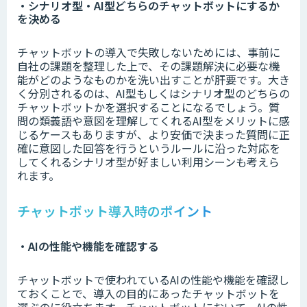
・シナリオ型・AI型どちらのチャットボットにするか
を決める
チャットボットの導入で失敗しないためには、事前に
自社の課題を整理した上で、その課題解決に必要な機
能がどのようなものかを洗い出すことが肝要です。大き
く分別されるのは、AI型もしくはシナリオ型のどちらの
チャットボットかを選択することになるでしょう。質
問の類義語や意図を理解してくれるAI型をメリットに感
じるケースもありますが、より安価で決まった質問に正
確に意図した回答を行うというルールに沿った対応を
してくれるシナリオ型が好ましい利用シーンも考えら
れます。
チャットボット導入時のポイント
・AIの性能や機能を確認する
チャットボットで使われているAIの性能や機能を確認し
ておくことで、導入の目的にあったチャットボットを
選ぶのに役立ちます。チャットボットにおいて、AIの性