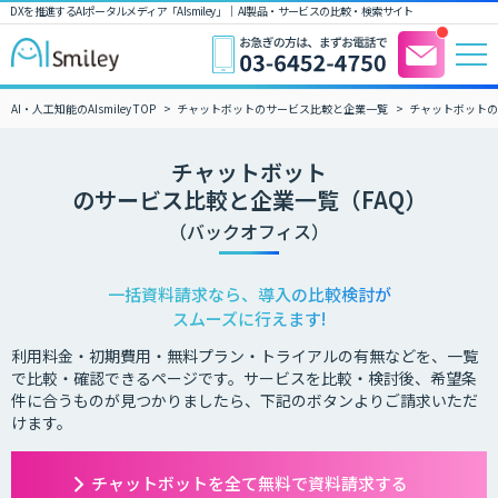
DXを推進するAIポータルメディア「AIsmiley」｜ AI製品・サービスの比較・検索サイト
AI・人工知能のAIsmiley TOP
チャットボットのサービス比較と企業一覧
チャットボットの
チャットボット
のサービス比較と企業一覧（FAQ）
（バックオフィス）
一括資料請求なら、導入の比較検討が
スムーズに行えます!
利用料金・初期費用・無料プラン・トライアルの有無などを、一覧
で比較・確認できるページです。サービスを比較・検討後、希望条
件に合うものが見つかりましたら、下記のボタンよりご請求いただ
けます。
チャットボットを全て無料で資料請求する