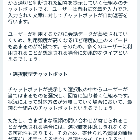
から適切と判断された回答を提示していく仕組みのチ
ャットボットです。ユーザーは自由に文章を入力でき、
入力された文章に対してチャットボットが自動返答を
行います。
ユーザーが利用するたびに会話データが蓄積されてい
くため、利用頻度が高くなるほど精度向上のスピード
も高まるのが特徴です。そのため、多くのユーザーに利
用されることが想定される場合に効果的なタイプとい
えるでしょう。
・選択肢型チャットボット
チャットボットが提示した選択肢の中からユーザーが
当てはまるものを選択し、回答に辿り着く仕組みです。
状況によって対応方法が分岐していく場合において、最
適な仕組みのチャットボットといえるでしょう。
ただし、さまざまな種類の問い合わせが寄せられるこ
とが予想される場合には、選択肢を用意しきれなくな
る可能性もあります。そのため、寄せられる質問の種類
が事前に想定できる場合に最適なタイプといえるでし