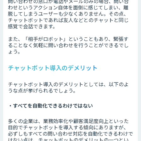
問い合わせの窓口が電話やメールのみの場合、問い合
わせというアクション自体を面倒に感じてしまい、離
脱してしまうユーザーも少なくありません。その点、
チャットボットであれば友人などとのチャットと同じ
感覚で会話できます。
また、「相手がロボット」ということもあり、緊張す
ることなく気軽に問い合わせを行うことができるでし
ょう。
チャットボット導入のデメリット
チャットボット導入のデメリットとしては、以下のよ
うな点が挙げられるでしょう。
・すべてを自動化できるわけではない
多くの企業は、業務効率化や顧客満足度向上といった
目的でチャットボットを導入する傾向にありますが、
必ずしもすべての問い合わせ対応を自動化できるわけで
はない点は、チャットボットのデメリットの一つとい