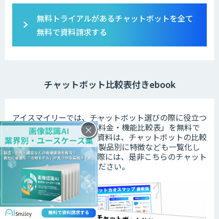
無料トライアルがあるチャットボットを全て
無料で資料請求する
チャットボット比較表付きebook
アイスマイリーでは、チャットボット選びの際に役立つ
「チャットボット製品の料金・機能比較表」を無料で
×
配布しております。この資料は、チャットボットの比較
や検討がしやすいよう、製品別に特徴なども一覧化し
ています。導入を検討の際には、是非こちらのチャット
ボット比較表をご活用ください。