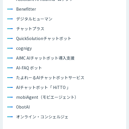
Benefitter
デジタルヒューマン
チャットプラス
QuickSolutionチャットボット
cognigy
AIMC AIチャットボット導入支援
AI-FAQ ボット
たよれーるAIチャットボットサービス
AIチャットボット「 HiTTO 」
mobiAgent（モビエージェント）
ObotAI
オンライン・コンシェルジェ