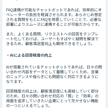
FAQ連携が可能なチャットボットであれば、効率的にオ
ペレーターの負担を軽減させられます。あらかじめ想定
される質問をもとにFAQを用意していくことで、必要な
部署によりスムーズに連携することが可能だからです。
また、よくある質問、リクエストへの回答をテンプレ
ート化しておけば、ユーザーもすばやく疑問を解決で
きるため、顧客満足度向上も期待できるでしょう。
・AIによる回答精度の向上
AIが搭載されているチャットボットであれば、日々の問
い合わせ内容をデータとして蓄積していくため、言葉
のニュアンスや揺らぎにも問題なく対応できるように
なります。
回答精度の向上は、顧客満足度にも直結していく部分
のため、日々の問い合わせ対応の「質」と「効率」の
両面を追求していきたい企業にとって欠かせない機能
の一つといえるでしょう。