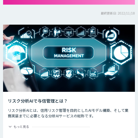
最終更新日: 2022/11/18
リスク分析AIで与信管理とは？
リスク分析AIとは、信用リスク管理を目的としたAIモデル構築、そして業
務実装までに必要となる分析AIサービスの総称です。
ディープラーニングなど新しいAI技術が登場する今、金融業界では規制や
もっと見る
ルールの遵守と信頼性あるリスク判別・計量モデルの活用に期待が寄せら
れています。