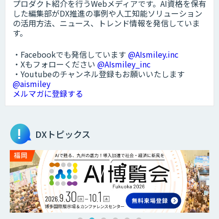
プロダクト紹介を行うWebメディアです。AI資格を保有
した編集部がDX推進の事例や人工知能ソリューション
の活用方法、ニュース、トレンド情報を発信していま
す。
・Facebookでも発信しています
@AIsmiley.inc
・Xもフォローください
@AIsmiley_inc
・Youtubeのチャンネル登録もお願いいたします
@aismiley
メルマガに登録する
DXトピックス