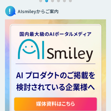
AIsmileyからご案内