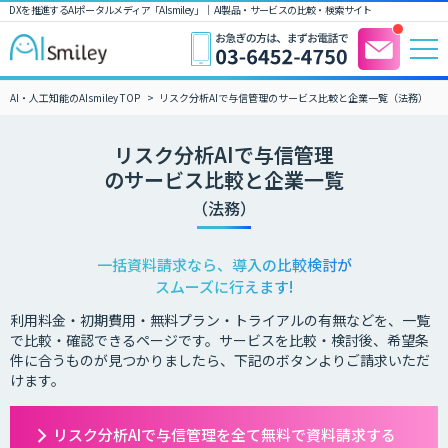
DXを推進するAIポータルメディア「AIsmiley」｜ AI製品・サービスの比較・検索サイト
AI・人工知能のAIsmiley TOP
リスク分析AIで与信管理のサービス比較と企業一覧（法務）
リスク分析AIで与信管理
のサービス比較と企業一覧
（法務）
一括資料請求なら、導入の比較検討が
スムーズに行えます!
利用料金・初期費用・無料プラン・トライアルの有無などを、一覧
で比較・確認できるページです。サービスを比較・検討後、希望条
件に合うものが見つかりましたら、下記のボタンよりご請求いただ
けます。
リスク分析AIで与信管理を全て無料で資料請求する