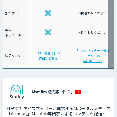
無料プラン
お問合わせください
無料
お問合わせください
トライアル
「リスク・リターン分析
「KPI最適化」の
製品リンク
モデル」の
詳細はこちら
詳細はこちら
AIsmiley編集部
株式会社アイスマイリーが運営するAIポータルメディア
「AIsmiley」は、AIの専門家によるコンテンツ配信と