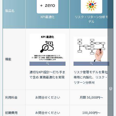
製品名
KPI最適化
リスク・リターン分析モ
デル
機能
適切なKPI設計～打ち手ま
リスク管理モデルを貴社
で含め 業務最適化を実現
専用に内製化、リスク・
リターン分析AI
利用料金
お問合せください
月額 50,000円～
初期費用
お問合せください
100,000円～