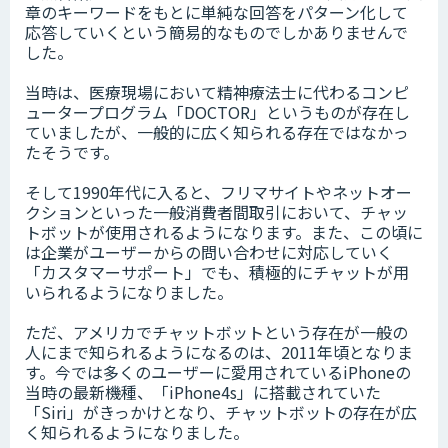
章のキーワードをもとに単純な回答をパターン化して
応答していくという簡易的なものでしかありませんで
した。
当時は、医療現場において精神療法士に代わるコンピ
ュータープログラム「DOCTOR」というものが存在し
ていましたが、一般的に広く知られる存在ではなかっ
たそうです。
そして1990年代に入ると、フリマサイトやネットオー
クションといった一般消費者間取引において、チャッ
トボットが使用されるようになります。また、この頃に
は企業がユーザーからの問い合わせに対応していく
「カスタマーサポート」でも、積極的にチャットが用
いられるようになりました。
ただ、アメリカでチャットボットという存在が一般の
人にまで知られるようになるのは、2011年頃となりま
す。今では多くのユーザーに愛用されているiPhoneの
当時の最新機種、「iPhone4s」に搭載されていた
「Siri」がきっかけとなり、チャットボットの存在が広
く知られるようになりました。