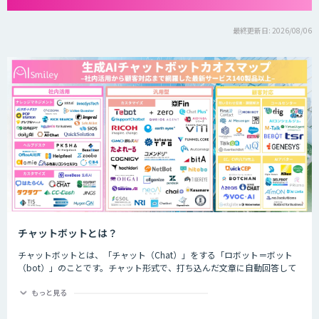
最終更新日: 2026/08/06
チャットボットとは？
チャットボットとは、「チャット（Chat）」をする「ロボット＝ボット
（bot）」のことです。チャット形式で、打ち込んだ文章に自動回答して
くれるプログラムのことを指します。
もっと見る
チャットボットは、大きく分けると「AI型」と「シナリオ型」という2つ
の種類が存在します。