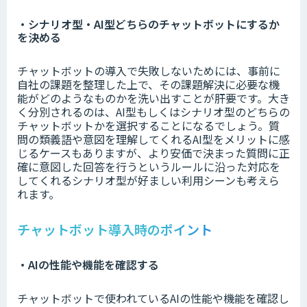
・シナリオ型・AI型どちらのチャットボットにするか
を決める
チャットボットの導入で失敗しないためには、事前に
自社の課題を整理した上で、その課題解決に必要な機
能がどのようなものかを洗い出すことが肝要です。大き
く分別されるのは、AI型もしくはシナリオ型のどちらの
チャットボットかを選択することになるでしょう。質
問の類義語や意図を理解してくれるAI型をメリットに感
じるケースもありますが、より安価で決まった質問に正
確に意図した回答を行うというルールに沿った対応を
してくれるシナリオ型が好ましい利用シーンも考えら
れます。
チャットボット導入時のポイント
・AIの性能や機能を確認する
チャットボットで使われているAIの性能や機能を確認し