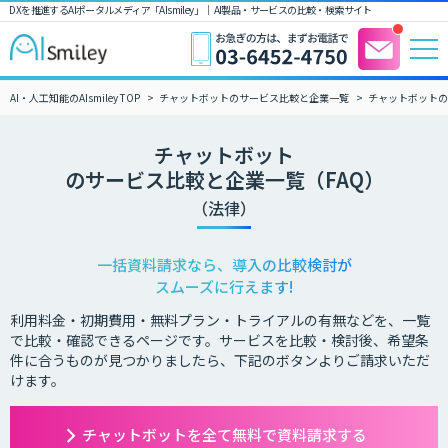
DXを推進するAIポータルメディア「AIsmiley」｜ AI製品・サービスの比較・検索サイト
AI・人工知能のAIsmiley TOP
チャットボットのサービス比較と企業一覧
チャットボットの
チャットボット
のサービス比較と企業一覧（FAQ）
（法律）
一括資料請求なら、導入の比較検討が
スムーズに行えます!
利用料金・初期費用・無料プラン・トライアルの有無などを、一覧
で比較・確認できるページです。サービスを比較・検討後、希望条
件に合うものが見つかりましたら、下記のボタンよりご請求いただ
けます。
チャットボットを全て無料で資料請求する