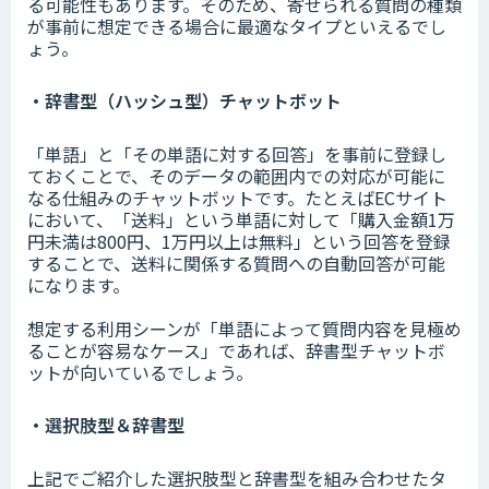
る可能性もあります。そのため、寄せられる質問の種類
が事前に想定できる場合に最適なタイプといえるでし
ょう。
・辞書型（ハッシュ型）チャットボット
「単語」と「その単語に対する回答」を事前に登録し
ておくことで、そのデータの範囲内での対応が可能に
なる仕組みのチャットボットです。たとえばECサイト
において、「送料」という単語に対して「購入金額1万
円未満は800円、1万円以上は無料」という回答を登録
することで、送料に関係する質問への自動回答が可能
になります。
想定する利用シーンが「単語によって質問内容を見極め
ることが容易なケース」であれば、辞書型チャットボ
ットが向いているでしょう。
・選択肢型＆辞書型
上記でご紹介した選択肢型と辞書型を組み合わせたタ