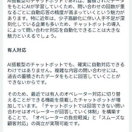
AI搭載型のチャットボットであれば、蓄積されたデータ
をもとにAIが学習していくため、問い合わせの回数が重
なるごとに自動応答の精度が高まっていくという魅力が
あります。特に近年は、少子高齢化に伴い人手不足が深
刻化している企業も多いため、チャットボットの導入
によって問い合わせ対応を自動化できることは大きな
魅力といえるでしょう。
有人対応
AI搭載型のチャットボットでも、確実に自動対応できる
わけではありません。複雑な内容の問い合わせには、
過去の蓄積されたデータをもとに回答していくことが
できないからです。
そのため、最近では有人のオペレーター対応に切り替
えることができる機能を搭載したチャットボットが増
加しています。「チャットボットでは回答できない問い
合わせはオペレーターが回答していく体制」を構築す
ることで、「オペレーターの負担軽減」と「スムーズな
顧客対応」の両立が実現可能です。