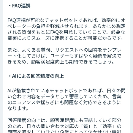
・FAQ連携
FAQ連携が可能なチャットボットであれば、効率的にオ
ペレーターの負担を軽減させられます。あらかじめ想定
される質問をもとにFAQを用意していくことで、必要な
部署によりスムーズに連携することが可能だからです。
また、よくある質問、リクエストへの回答をテンプレ
ート化しておけば、ユーザーもすばやく疑問を解決で
きるため、顧客満足度向上も期待できるでしょう。
・AIによる回答精度の向上
AIが搭載されているチャットボットであれば、日々の問
い合わせ内容をデータとして蓄積していくため、言葉
のニュアンスや揺らぎにも問題なく対応できるように
なります。
回答精度の向上は、顧客満足度にも直結していく部分
のため、日々の問い合わせ対応の「質」と「効率」の
両面を追求していきたい企業にとって欠かせない機能