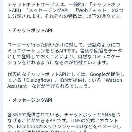
チャットボットサービスは、一般的に「チャットボッ
トAPI」「メッセージングAPI」「Webチャット」の3つ
に分類されます。それぞれの特徴は、以下の通りです。
・チャットボットAPI
ユーザーが行った問いかけに対して、会話のようにコ
ミュニケーションをとるAPIです。言葉や回答をデータ
として登録しておくことにより、自然なコミュニケー
ションをとれるようになるのが特徴といえます。
代表的なチャットボットAPIとしては、Googleが提供し
ている「Dialogflow」、IBMが提供している「Watson
Assistant」などが挙げられるでしょう。
・メッセージングAPI
各SNSで提供されている、チャットボットとSNSをつ
なげることができるAPIです。LINEの公式アカウント
や、Facebookのメッセンジャーbotなどをイメージし
ていただければわかりやすいでしょう。