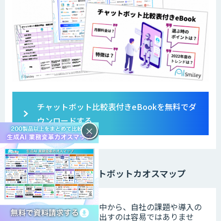
チャットボット比較表付きeBookを無料でダ
ウンロードする
×
【比較】チャットボットカオスマップ
数あるチャットボットの中から、自社の課題や導入の
目的あったチャット選び出すのは容易ではありませ