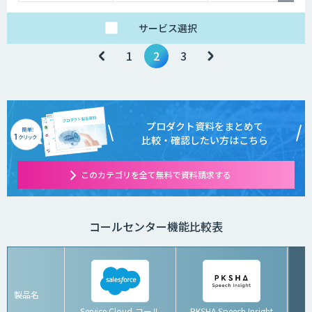
サービス
選択
1
2
3
プロダクト資料をまとめて
比較・確認したい方はこちら
このカテゴリを全て無料で資料請求する
コールセンター機能比較表
製品名
Service Cloud-コール
PKSHA Speech Insight