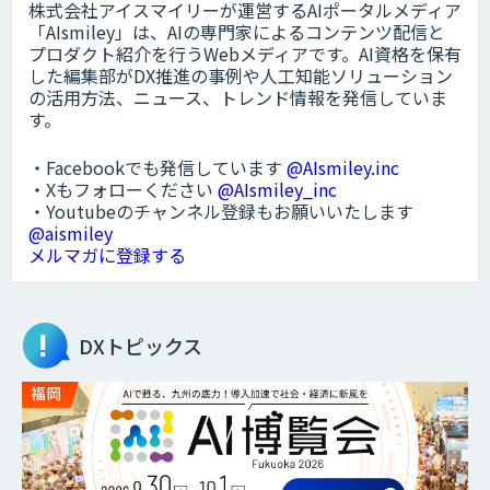
株式会社アイスマイリーが運営するAIポータルメディア
「AIsmiley」は、AIの専門家によるコンテンツ配信と
プロダクト紹介を行うWebメディアです。AI資格を保有
した編集部がDX推進の事例や人工知能ソリューション
の活用方法、ニュース、トレンド情報を発信していま
す。
・Facebookでも発信しています
@AIsmiley.inc
・Xもフォローください
@AIsmiley_inc
・Youtubeのチャンネル登録もお願いいたします
@aismiley
メルマガに登録する
DXトピックス