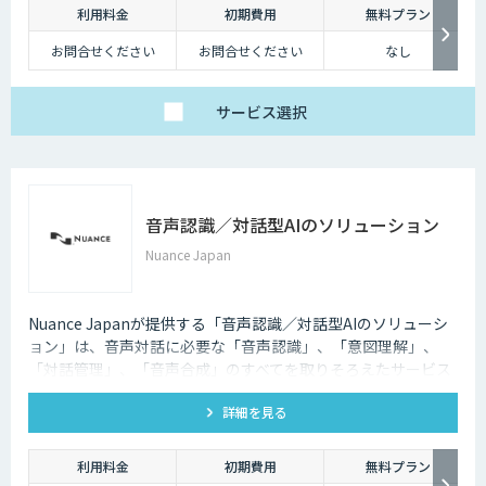
利用料金
初期費用
無料プラン
お問合せください
お問合せください
なし
サービス
選択
音声認識／対話型AIのソリューション
Nuance Japan
Nuance Japanが提供する「音声認識／対話型AIのソリューシ
ョン」は、音声対話に必要な「音声認識」、「意図理解」、
「対話管理」、「音声合成」のすべてを取りそろえたサービス
です。
詳細を見る
利用料金
初期費用
無料プラン