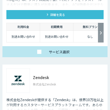
するだけで簡単に導入が出来ます。 また、ACW効率化だけでな
く、オペレーターのモニタリングサポート・応答品質向上にも
詳細を見る
活用出来ます。
利用料金
初期費用
無料プラン
別途お問い合わせ
別途お問い合わせ
なし
サービス
選択
Zendesk
株式会社Zendesk
株式会社Zendeskが提供する「Zendesk」は、世界10万社以上
が利用するカスタマーサービスプラットフォームです。あらゆ