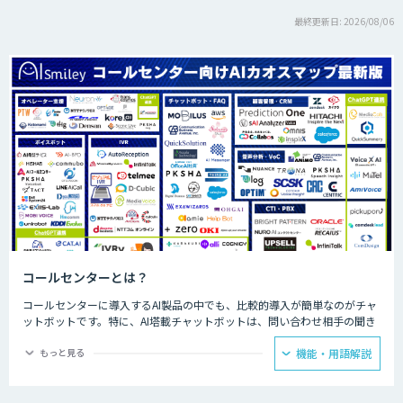
最終更新日: 2026/08/06
コールセンターとは？
コールセンターに導入するAI製品の中でも、比較的導入が簡単なのがチャ
ットボットです。特に、AI塔載チャットボットは、問い合わせ相手の聞き
たいことに対して、決められた回答をできるため、カスタマーサポートで
の普及が見込まれています。AIが問い合わせの4割を回答することで顧客
もっと見る
機能・用語解説
自身で自己解決できることが増え、スタッフが自ら行う部分を4割カット
できるようになった事例もあります。人手が必要な回答に注力できるよう
になり、電話対応の品質も向上しました。