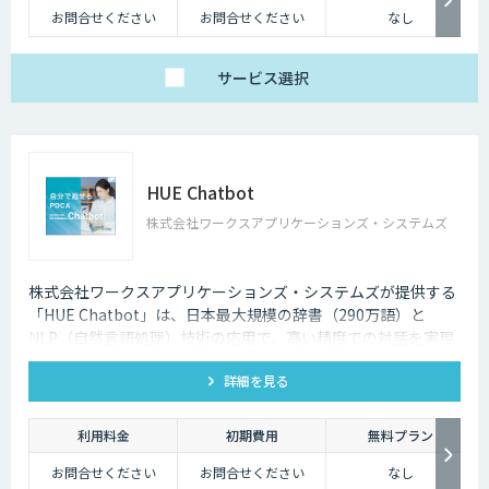
お問合せください
お問合せください
なし
サービス
選択
HUE Chatbot
株式会社ワークスアプリケーションズ・システムズ
株式会社ワークスアプリケーションズ・システムズが提供する
「HUE Chatbot」は、日本最大規模の辞書（290万語）と
NLP（自然言語処理）技術の応用で、高い精度での対話を実現
します。FAQや固有辞書はノーコードで登録、さらに利用状況
詳細を見る
や改善ポイントがダッシュボード化されており、自社で簡単に
PDCAを廻せます。
利用料金
初期費用
無料プラン
お問合せください
お問合せください
なし