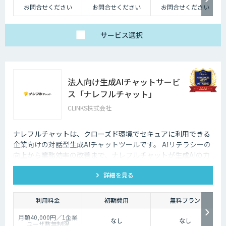
お問合せください
お問合せください
お問合せください
サービス
選択
法人向け生成AIチャットサービ
ス「ナレフルチャット」
CLINKS株式会社
ナレフルチャットは、クローズド環境でセキュアに利用できる
企業向けの対話型生成AIチャットツールです。 AIリテラシーの
向上から業務効率の改善まで、ナレフルチャットが生成AIの力
を最大限に引き出し、生成AI活用をトータルでサポートしま
詳細を見る
す。
利用料金
初期費用
無料プラン
月額40,000円／1企業
なし
なし
ユーザ数無制限