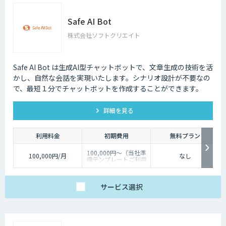
Safe AI Bot
株式会社ソフトクリエイト
Safe AI Bot は生成AI型チャットボットで、文章生成の技術を活
かし、自然な会話を実現いたします。シナリオ設計が不要なの
で、最短１分でチャットボットを作成することができます。
詳細を見る
利用料金
初期費用
無料プラン
100,000円～（当社準
100,000円/月
なし
備テンプレートご利用
の場合）
サービス
選択