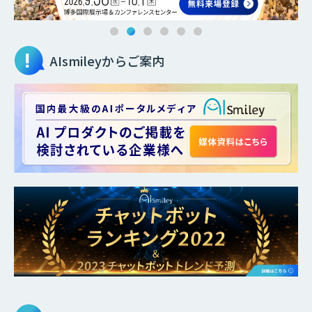
AIsmileyからご案内