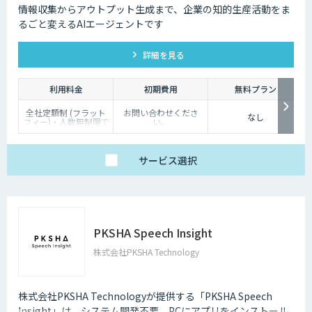
情報収集からアウトプット生成まで、企業の知的生産活動をま
るごと変えるAIエージェントです
詳細を見る
利用料金
初期費用
無料プラン
全社定額制 (フラット
お問い合わせくださ
なし
フィー)・人数無制限で
い。
ご利用いただけます。
詳細はお問い合わせく
ださい。
サービス
選択
PKSHA Speech Insight
株式会社PKSHA Technology
株式会社PKSHA Technologyが提供する「PKSHA Speech
Insight」は、システム開発不要、PCにアプリをインストール