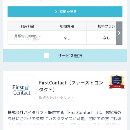
るチャネルからの問い合わせを一元管理し、オムニチャネルで
一貫性のある優れた顧客体験を実現できます。
詳細を見る
利用料金
初期費用
無料プラン
月額約2,800円〜
なし
なし
※ユーザー課金
サービス
選択
FirstContact（ファーストコン
タクト）
株式会社バイタリフィ
株式会社バイタリフィ提供する「FirstContact」は、お客様の
課題に合わせて柔軟にカスタマイズが可能。初めての方にも導
入していただきやすいハイコストパフォーマンスな生成AIチャ