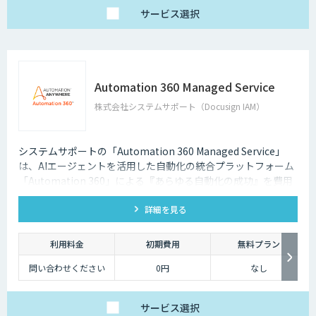
サービス
選択
Automation 360 Managed Service
株式会社システムサポート（Docusign IAM）
システムサポートの「Automation 360 Managed Service」
は、AIエージェントを活用した自動化の統合プラットフォーム
「Automation 360」による『あらゆる自動化の成功』を費用
を抑えて提供します。
詳細を見る
利用料金
初期費用
無料プラン
問い合わせください
0円
なし
サービス
選択