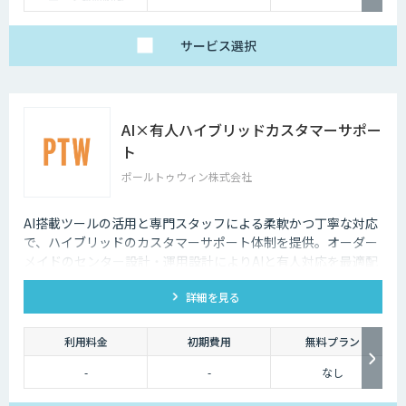
サービス
選択
AI×有人ハイブリッドカスタマーサポー
ト
ポールトゥウィン株式会社
AI搭載ツールの活用と専門スタッフによる柔軟かつ丁寧な対応
で、ハイブリッドのカスタマーサポート体制を提供。オーダー
メイドのセンター設計・運用設計によりAIと有人対応を最適配
置し、無駄のない対応を実現。
詳細を見る
利用料金
初期費用
無料プラン
-
-
なし