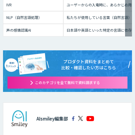
IVR
ユーザーからの入電時に、あらかじめ用
NLP（自然言語処理）
私たちが使用している言葉（自然言語）
声の感情認識AI
日本語や英語といった特定の言語に依存せ
プロダクト資料をまとめて
比較・確認したい方はこちら
このカテゴリを全て無料で資料請求する
AIsmiley編集部