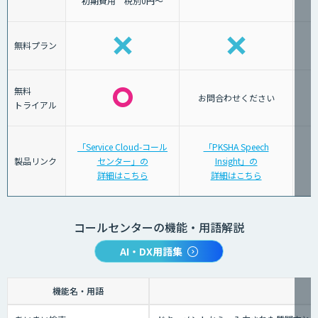
初期費用 税別0円～
無料プラン
無料
お問合わせください
トライアル
「Service Cloud-コール
「PKSHA Speech
製品リンク
センター」の
Insight」の
詳細はこちら
詳細はこちら
コールセンターの機能・用語解説
AI・DX用語集
機能名・用語