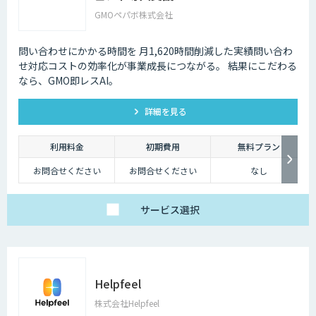
GMOペパボ株式会社
問い合わせにかかる時間を 月1,620時間削減した実績問い合わ
せ対応コストの効率化が事業成長につながる。 結果にこだわる
なら、GMO即レスAI。
詳細を見る
利用料金
初期費用
無料プラン
お問合せください
お問合せください
なし
サービス
選択
Helpfeel
株式会社Helpfeel