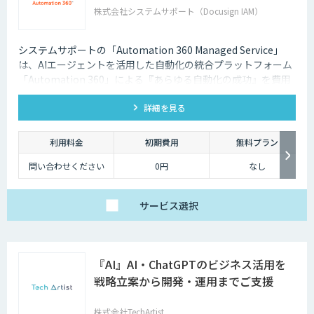
株式会社システムサポート（Docusign IAM）
システムサポートの「Automation 360 Managed Service」
は、AIエージェントを活用した自動化の統合プラットフォーム
「Automation 360」による『あらゆる自動化の成功』を費用
を抑えて提供します。
詳細を見る
利用料金
初期費用
無料プラン
問い合わせください
0円
なし
サービス
選択
『AI』AI・ChatGPTのビジネス活用を
戦略立案から開発・運用までご支援
株式会社TechArtist