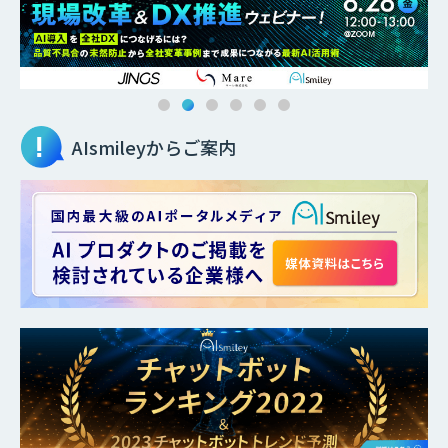
AIsmileyからご案内