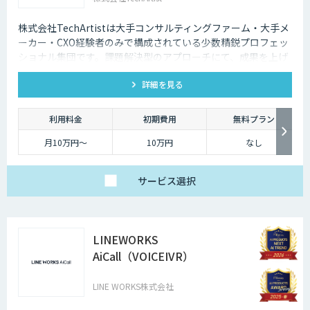
株式会社TechArtistは大手コンサルティングファーム・大手メ
ーカー・CXO経験者のみで構成されている少数精鋭プロフェッ
ショナル集団です。課題解決型のアプローチにて、成果を上げ
るソリューションを『高速』『高品質』『低予算』でご提供可
詳細を見る
能です。
利用料金
初期費用
無料プラン
月10万円〜
10万円
なし
サービス
選択
LINEWORKS
AiCall（VOICEIVR）
LINE WORKS株式会社