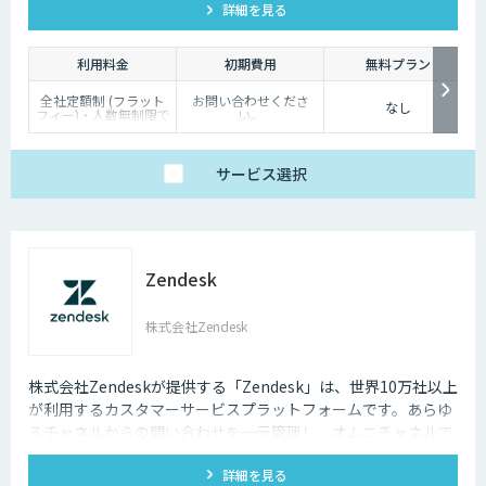
詳細を見る
利用料金
初期費用
無料プラン
全社定額制 (フラット
お問い合わせくださ
なし
フィー)・人数無制限で
い。
ご利用いただけます。
詳細はお問い合わせく
ださい。
サービス
選択
Zendesk
株式会社Zendesk
株式会社Zendeskが提供する「Zendesk」は、世界10万社以上
が利用するカスタマーサービスプラットフォームです。あらゆ
るチャネルからの問い合わせを一元管理し、オムニチャネルで
一貫性のある優れた顧客体験を実現できます。
詳細を見る