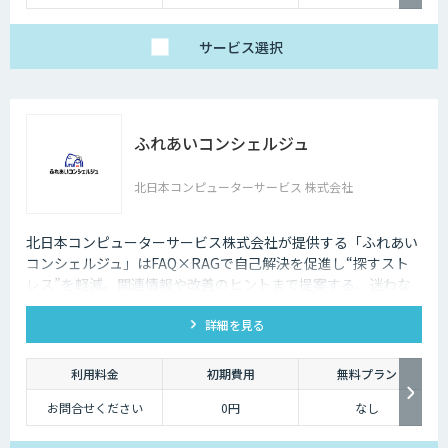
サービス
選択
ふれあいコンシェルジュ
北日本コンピューターサービス 株式会社
北日本コンピューターサービス株式会社が提供する「ふれあい
コンシェルジュ」はFAQ×RAGで自己解決を促進し“探すスト
レス”を軽減。関連情報や改善のヒントまで提案する、迷わな
いFAQシステムです。
詳細を見る
利用料金
初期費用
無料プラン
お問合せください
0円
なし