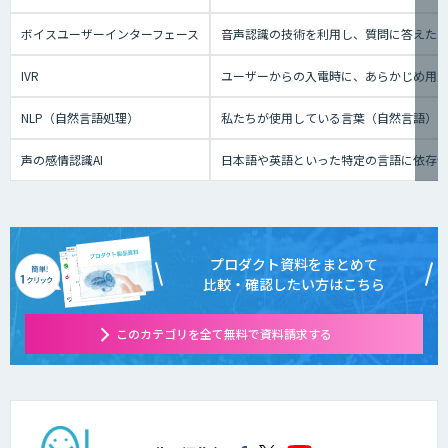
ボイスユーザーインターフェース
音声認識の技術を利用し、質問に答えたり、テ
IVR
ユーザーからの入電時に、あらかじめ用
NLP（自然言語処理）
私たちが使用している言葉（自然言語）
声の感情認識AI
日本語や英語といった特定の言語に依存せ
プロダクト資料をまとめて
比較・確認したい方はこちら
このカテゴリを全て無料で資料請求する