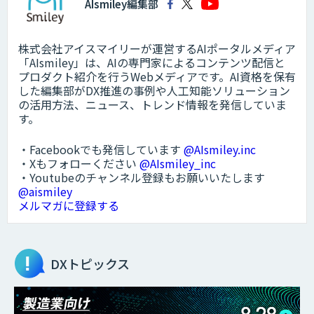
AIsmiley編集部
株式会社アイスマイリーが運営するAIポータルメディア
「AIsmiley」は、AIの専門家によるコンテンツ配信と
プロダクト紹介を行うWebメディアです。AI資格を保有
した編集部がDX推進の事例や人工知能ソリューション
の活用方法、ニュース、トレンド情報を発信していま
す。
・Facebookでも発信しています
@AIsmiley.inc
・Xもフォローください
@AIsmiley_inc
・Youtubeのチャンネル登録もお願いいたします
@aismiley
メルマガに登録する
DXトピックス