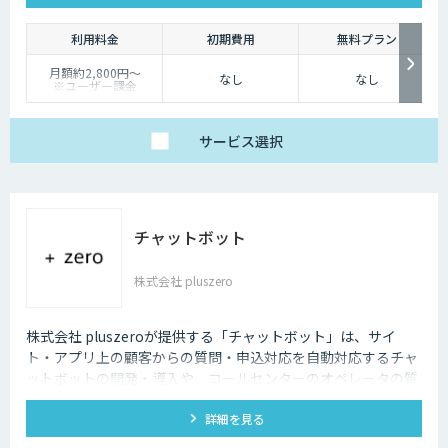
利用料金
初期費用
無料プラン
月額約2,800円〜
なし
なし
※ユーザー課金
サービス
選択
チャットボット
株式会社 pluszero
株式会社 pluszeroが提供する「チャットボット」は、サイ
ト・アプリ上の顧客からの質問・申込対応を自動対応するチャ
ットボットの開発・導入や、コールセンターのオペレータの質
問回答をサポートするチャットボットの開発・導入を行いま
詳細を見る
す。