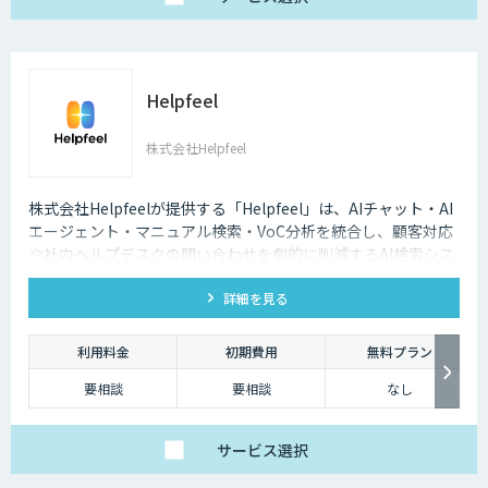
Helpfeel
株式会社Helpfeel
株式会社Helpfeelが提供する「Helpfeel」は、AIチャット・AI
エージェント・マニュアル検索・VoC分析を統合し、顧客対応
や社内ヘルプデスクの問い合わせを劇的に削減するAI検索シス
テムです。特許技術と手厚い伴走支援で、誰でも即座に答えを
詳細を見る
見つけられます。
利用料金
初期費用
無料プラン
要相談
要相談
なし
サービス
選択