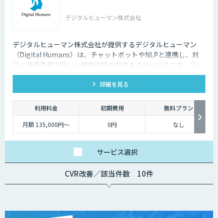
デジタルヒューマン株式会社
デジタルヒューマン株式会社が提供するデジタルヒューマン
（Digital Humans）は、チャットボットやNLPと連携し、対
話と感情表現で新しい顧客体験を提供するサービスです。デジ
タル従業員として、直感的で、インパクトがあり、競争力があ
詳細を見る
るサービス創造と顧客体験が提供できます。
利用料金
初期費用
無料プラン
月額 135,000円〜
0円
なし
サービス
選択
CVR改善／該当件数 10件