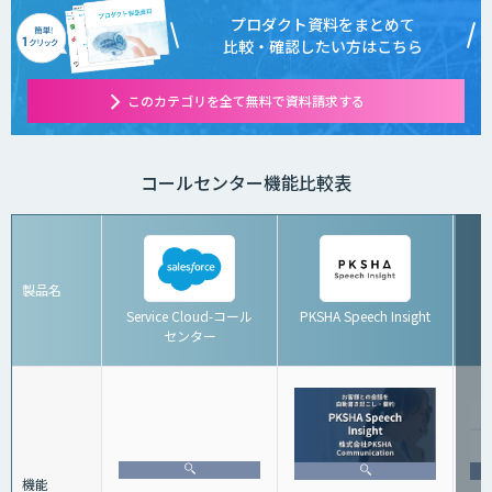
プロダクト資料をまとめて
比較・確認したい方はこちら
このカテゴリを全て無料で資料請求する
コールセンター機能比較表
製品名
Service Cloud-コール
PKSHA Speech Insight
センター
機能