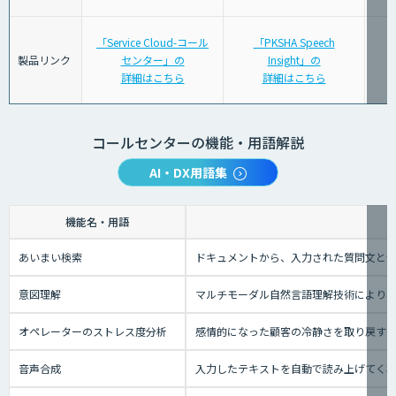
「Service Cloud-コール
「PKSHA Speech
製品リンク
センター」の
Insight」の
詳細はこちら
詳細はこちら
コールセンターの機能・用語解説
AI・DX用語集
機能名・用語
あいまい検索
ドキュメントから、入力された質問文と
意図理解
マルチモーダル自然言語理解技術により、
オペレーターのストレス度分析
感情的になった顧客の冷静さを取り戻す
音声合成
入力したテキストを自動で読み上げてく