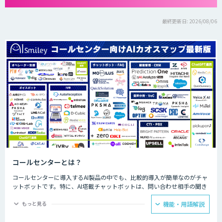
最終更新日: 2026/08/06
コールセンターとは？
コールセンターに導入するAI製品の中でも、比較的導入が簡単なのがチャ
ットボットです。特に、AI塔載チャットボットは、問い合わせ相手の聞き
たいことに対して、決められた回答をできるため、カスタマーサポートで
の普及が見込まれています。AIが問い合わせの4割を回答することで顧客
もっと見る
機能・用語解説
自身で自己解決できることが増え、スタッフが自ら行う部分を4割カット
できるようになった事例もあります。人手が必要な回答に注力できるよう