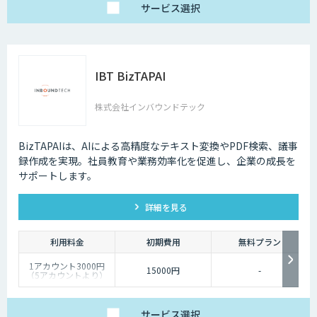
サービス
選択
IBT BizTAPAI
株式会社インバウンドテック
BizTAPAIは、AIによる高精度なテキスト変換やPDF検索、議事
録作成を実現。社員教育や業務効率化を促進し、企業の成長を
サポートします。
詳細を見る
利用料金
初期費用
無料プラン
1アカウント3000円
15000円
-
（5アカウントより）
サービス
選択