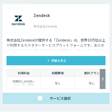
Zendesk
株式会社Zendesk
株式会社Zendeskが提供する「Zendesk」は、世界10万社以上
が利用するカスタマーサービスプラットフォームです。あらゆ
るチャネルからの問い合わせを一元管理し、オムニチャネルで
一貫性のある優れた顧客体験を実現できます。
詳細を見る
利用料金
初期費用
無料プラン
月額約2,800円〜
なし
なし
※ユーザー課金
サービス
選択