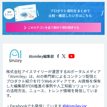
プロダクト資料をまとめて
比較・確認したい方はこちら
このカテゴリを全て無料で資料請求する
AIsmiley編集部
株式会社アイスマイリーが運営するAIポータルメディア
「AIsmiley」は、AIの専門家によるコンテンツ配信と
プロダクト紹介を行うWebメディアです。AI資格を保有
した編集部がDX推進の事例や人工知能ソリューション
の活用方法、ニュース、トレンド情報を発信していま
す。
・Facebookでも発信しています
@AIsmiley.inc