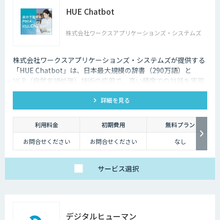
HUE Chatbot
株式会社ワークスアプリケーションズ・システムズ
株式会社ワークスアプリケーションズ・システムズが提供する
「HUE Chatbot」は、日本最大規模の辞書（290万語）と
NLP（自然言語処理）技術の応用で、高い精度での対話を実現
します。FAQや固有辞書はノーコードで登録、さらに利用状況
詳細を見る
や改善ポイントがダッシュボード化されており、自社で簡単に
PDCAを廻せます。
利用料金
初期費用
無料プラン
お問合せください
お問合せください
なし
サービス
選択
デジタルヒューマン