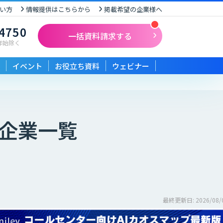
い方
情報提供はこちらから
掲載希望の企業様へ
-4750
一括資料請求する
末年始除く
イベント
お役立ち資料
ウェビナー
企業一覧
最終更新日: 2026/08/