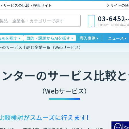
I製品・サービスの比較・検索サイト
サイトの使
03-6452
10:00〜18:00 年
AIを探す
目的・課題からAIを探す
導入事例
ニュース
ーのサービス比較と企業一覧（Webサービス）
センター
のサービス比較と
（Webサービス）
比較検討が
スムーズに行えます!