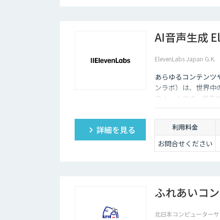
AI音声生成 El
ElevenLabs Japan G.K.
あらゆるコンテンツや
ンラボ）は、世界中
フォームです。最先
ーニング機能も、悪
利用料金
詳細を見る
お問合せください
ふれあいコン
北日本コンピューターサ