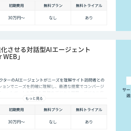
初期費用
無料プラン
無料トライアル
30万円〜
なし
あり
進化させる対話型AIエージェント
or WEB」
クターのAIエージェントがニーズを理解サイト訪問者との
ションでニーズを的確に理解し、最適な提案でコンバージ
サー
チャットボットを超えた最強のデジタル営業、デジタル広
選
もっと見る
初期費用
無料プラン
無料トライアル
30万円〜
なし
あり