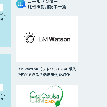
コールセンター
比較検討用記事一覧
ビス
択
IBM Watson（ワトソン）のAI導入
で何ができる？活用事例を紹介
ビス
択