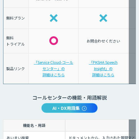
無料プラン
無料
お問合わせください
トライアル
「Service Cloud-コール
「PKSHA Speech
製品リンク
センター」の
Insight」の
詳細はこちら
詳細はこちら
コールセンターの機能・用語解説
AI・DX用語集
機能名・用語
あいまい検索
ドキュメントから、入力された質問文と