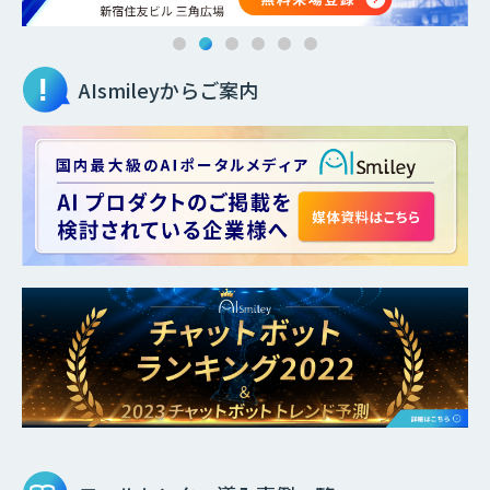
AIsmileyからご案内