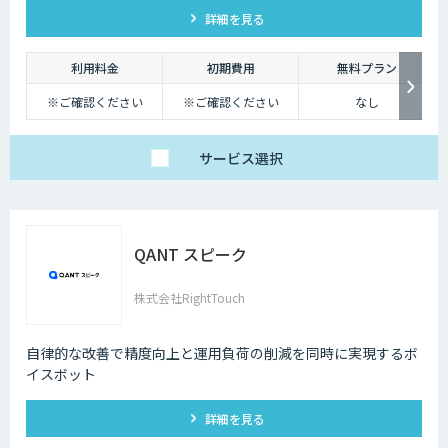
詳細を見る
幅に削減できます。
利用料金
初期費用
無料プラン
※ご確認ください
※ご確認ください
なし
サービス
選択
QANT スピーク
株式会社RightTouch
自律的な改善で精度向上と運用負荷の削減を同時に実現するボ
イスボット
詳細を見る