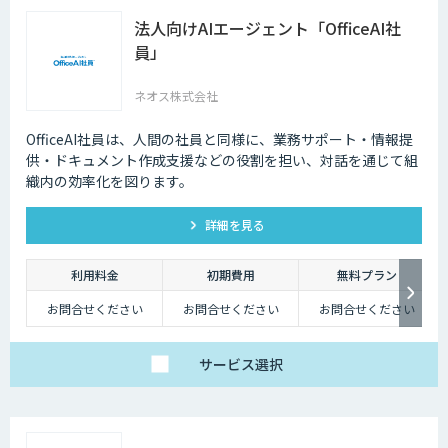
法人向けAIエージェント「OfficeAI社
員」
ネオス株式会社
OfficeAI社員は、人間の社員と同様に、業務サポート・情報提
供・ドキュメント作成支援などの役割を担い、対話を通じて組
織内の効率化を図ります。
詳細を見る
利用料金
初期費用
無料プラン
お問合せください
お問合せください
お問合せください
サービス
選択