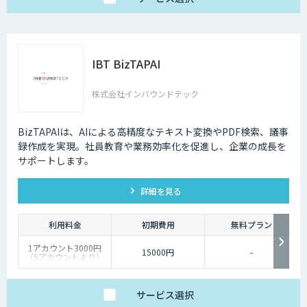
IBT BizTAPAI
株式会社インバウンドテック
BizTAPAIは、AIによる高精度なテキスト変換やPDF検索、議事
録作成を実現。社員教育や業務効率化を促進し、企業の成長を
サポートします。
詳細を見る
利用料金
初期費用
無料プラン
1アカウント3000円
15000円
-
（5アカウントより）
サービス
選択