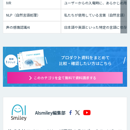
IVR
ユーザーからの入電時に、あらかじめ用
NLP（自然言語処理）
私たちが使用している言葉（自然言語）
声の感情認識AI
日本語や英語といった特定の言語に依存せ
プロダクト資料をまとめて
比較・確認したい方はこちら
このカテゴリを全て無料で資料請求する
AIsmiley編集部