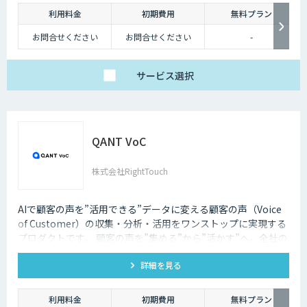
利用料金
初期費用
無料プラン
お問合せください
お問合せください
-
サービス
選択
QANT VoC
株式会社RightTouch
AIで顧客の声を”活用できる”データに変える顧客の声（Voice
of Customer）の収集・分析・活用をワンストップに実現する
プロダクトです。 顧客の声を”集める”から”活かす”へ。全社の
活動へ反映することが可能になります。
詳細を見る
利用料金
初期費用
無料プラン