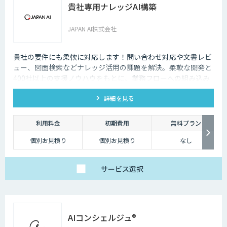
貴社専用ナレッジAI構築
JAPAN AI株式会社
貴社の要件にも柔軟に対応します！問い合わせ対応や文書レビ
ュー、図面検索などナレッジ活用の課題を解決。柔軟な開発と
400社以上の支援ノウハウをもとに、業務フローへの組み込み
からセキュアな環境構築まで対応します。
詳細を見る
利用料金
初期費用
無料プラン
個別お見積り
個別お見積り
なし
サービス
選択
AIコンシェルジュ®