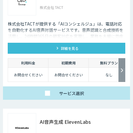
株式会社 TACT
株式会社TACTが提供する「AIコンシェルジュ」は、電話対応
を自動化するAI音声対話サービスです。音声認識と合成技術を
活用し、24時間365日の顧客対応を実現し、業務を大幅に効率
化します。
詳細を見る
利用料金
初期費用
無料プラン
お問合せください
お問合せください
なし
サービス
選択
AI音声生成 ElevenLabs