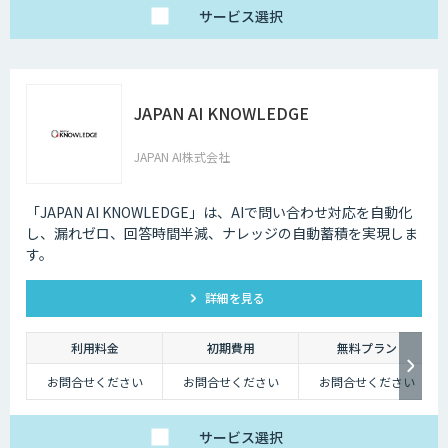
き）
プレミアムアカウン
サービス
選択
ト：4,980円/月（税抜
き）
※最低アカウント数 20
アカウント
JAPAN AI KNOWLEDGE
JAPAN AI株式会社
「JAPAN AI KNOWLEDGE」は、AIで問い合わせ対応を自動化
し、漏れゼロ、回答時間半減、ナレッジの自動蓄積を実現しま
す。
詳細を見る
利用料金
初期費用
無料プラン
お問合せください
お問合せください
お問合せください
サービス
選択