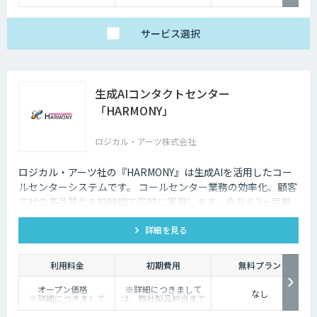
サービス
選択
生成AIコンタクトセンター
「HARMONY」
ロジカル・アーツ株式会社
ロジカル・アーツ社の『HARMONY』は生成AIを活用したコー
ルセンターシステムです。 コールセンター業務の効率化、顧客
応対の高品質化を短時間で同時に実現します。今なら2ヶ月無
料でお試し可能
詳細を見る
利用料金
初期費用
無料プラン
オープン価格
※詳細につきまして
なし
※詳細につきまして
は、弊社製品担当まで
は、弊社製品担当まで
お問い合わせくださ
お問い合わせくださ
い。