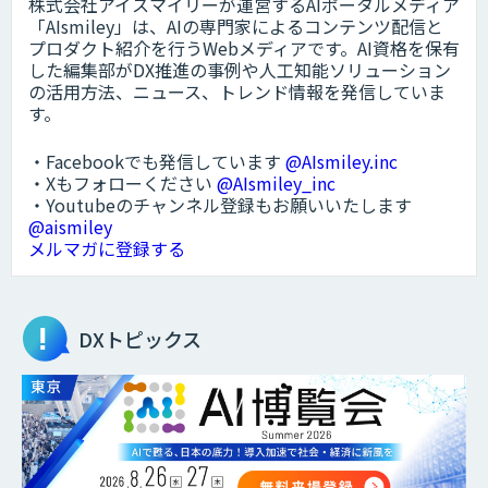
株式会社アイスマイリーが運営するAIポータルメディア
「AIsmiley」は、AIの専門家によるコンテンツ配信と
プロダクト紹介を行うWebメディアです。AI資格を保有
した編集部がDX推進の事例や人工知能ソリューション
の活用方法、ニュース、トレンド情報を発信していま
す。
・Facebookでも発信しています
@AIsmiley.inc
・Xもフォローください
@AIsmiley_inc
・Youtubeのチャンネル登録もお願いいたします
@aismiley
メルマガに登録する
DXトピックス