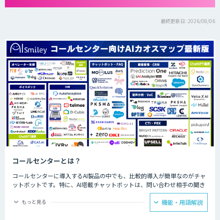
最終更新日: 2026/08/06
コールセンターとは？
コールセンターに導入するAI製品の中でも、比較的導入が簡単なのがチャ
ットボットです。特に、AI塔載チャットボットは、問い合わせ相手の聞き
たいことに対して、決められた回答をできるため、カスタマーサポートで
の普及が見込まれています。AIが問い合わせの4割を回答することで顧客
もっと見る
機能・用語解説
自身で自己解決できることが増え、スタッフが自ら行う部分を4割カット
できるようになった事例もあります。人手が必要な回答に注力できるよう