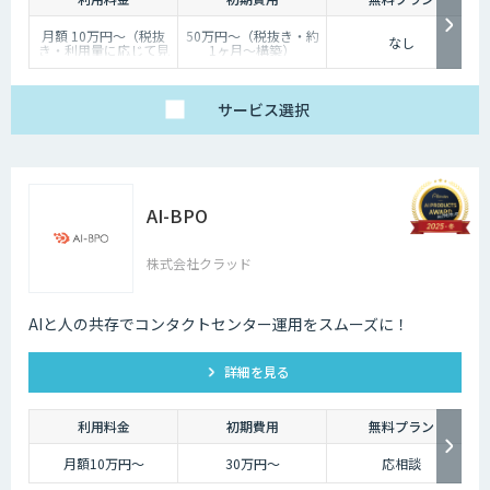
月額 10万円〜（税抜
50万円〜（税抜き・約
なし
き・利用量に応じて見
1ヶ月〜構築）
積り）
サービス
選択
AI-BPO
株式会社クラッド
AIと人の共存でコンタクトセンター運用をスムーズに！
詳細を見る
利用料金
初期費用
無料プラン
月額10万円〜
30万円〜
応相談