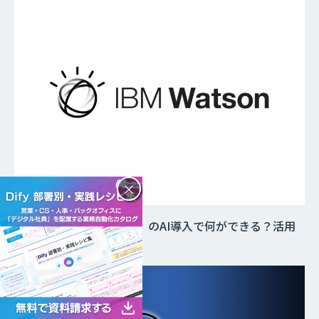
×
IBM Watson（ワトソン）のAI導入で何ができる？活用
事例を紹介