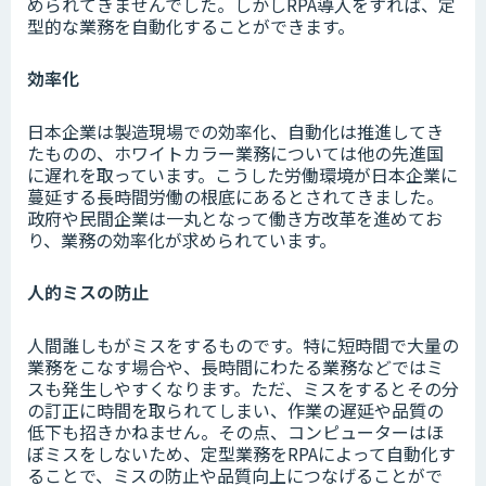
められてきませんでした。しかしRPA導入をすれば、定
型的な業務を自動化することができます。
効率化
日本企業は製造現場での効率化、自動化は推進してき
たものの、ホワイトカラー業務については他の先進国
に遅れを取っています。こうした労働環境が日本企業に
蔓延する長時間労働の根底にあるとされてきました。
政府や民間企業は一丸となって働き方改革を進めてお
り、業務の効率化が求められています。
人的ミスの防止
人間誰しもがミスをするものです。特に短時間で大量の
業務をこなす場合や、長時間にわたる業務などではミ
スも発生しやすくなります。ただ、ミスをするとその分
の訂正に時間を取られてしまい、作業の遅延や品質の
低下も招きかねません。その点、コンピューターはほ
ぼミスをしないため、定型業務をRPAによって自動化す
ることで、ミスの防止や品質向上につなげることがで