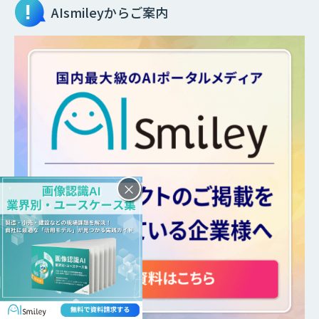
AIsmileyからご案内
×