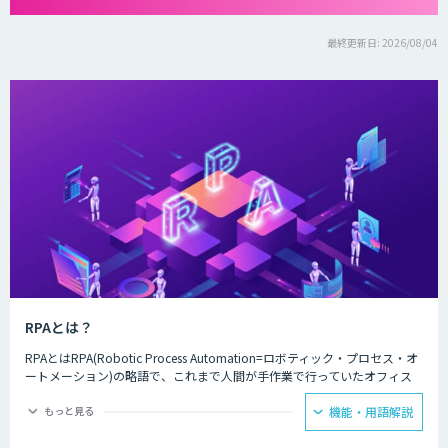
最終更新日: 2026/08/04
RPAとは？
RPAとはRPA(Robotic Process Automation=ロボティック・プロセス・オ
ートメーション)の略語で、これまで人間が手作業で行っていたオフィス
ワークを自動化する仕組みのことです。別名をデジタル・ワークフォー
ス、デジタルレイバーと呼びます。人間がコンピューター上で行う手作業
もっと見る
機能・用語解説
の業務を操作画面から登録しておくだけで、自動的かつ効率的に処理しま
す。Excelのデータ入力やアプリケーションの処理、ブラウザでのデータ