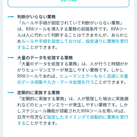
判断がいらない業務
「ルールや手順が固定されていて判断がいらない業務」
は、RPAツールを導入する業務の前提条件です。
RPAツー
ルは人に代わって判断することはできませんが、あらかじ
め
ルールや手順を設定しておけば、設定通りに業務を実行
する
ことができます。
大量のデータを処理する業務
「大量のデータを処理する業務」は、人が行うと時間がか
かりヒューマンエラーが発生しやすい業務です。しかし
RPAツールであれば、
ヒューマンエラーもなく迅速に大量
のデータ収集や入力・データ処理を行う
ことができます。
定期的に実施する業務
「定期的に実施する業務」は、人が管理した場合に実施漏
れなどのヒューマンエラーが発生しやすい業務です。しか
しスケジュール機能が搭載されたRPAツールを用いれば、
日次や月次など
設定したタイミングで自動的に業務を実行
する
ことができます。