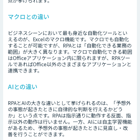
点が挙げられます。
マクロとの違い
ビジネスシーンにおいて最も身近な自動化ツールとい
えるのが、Excelのマクロ機能です。マクロでも自動化
することが可能ですが、RPAとは「自動化できる業務の
範囲」が大きく異なります。マクロで自動化できる範囲
はOfficeアプリケーション内に限られますが、RPAツー
ルであればOffice以外のさまざまなアプリケーションと
連携できます。
AIとの違い
RPAとAIの大きな違いとして挙げられるのは、「予想外
の事態が起きたときに自律的な判断を行えるかどう
か」という点です。RPAは指示通りに動作する反面、指
示以外の動作は行いません。一方、AIには自主学習機能
があるため、予想外の事態が起きたときに見直し・改
善を行うことができます。