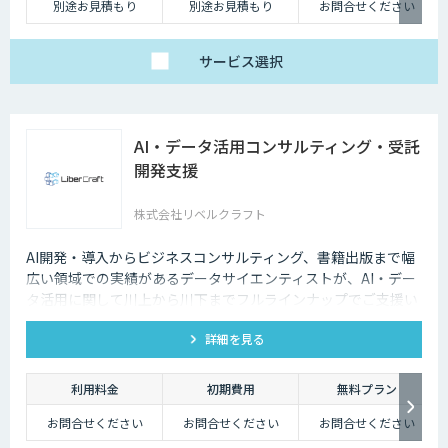
別途お見積もり
別途お見積もり
お問合せください
サービス
選択
AI・データ活用コンサルティング・受託
開発支援
株式会社リベルクラフト
AI開発・導入からビジネスコンサルティング、書籍出版まで幅
広い領域での実績があるデータサイエンティストが、AI・デー
タ活用に関して川上から川下までフルラインナップでご支援い
たします。
詳細を見る
利用料金
初期費用
無料プラン
お問合せください
お問合せください
お問合せください