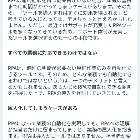
RPAの運用経験を持つ従業員がいない場合、知識の習得
までに時間がかかってしまうケースがあります。そのた
め、「ツールを購入すればすぐに効果を得られる」と
考えている人にとっては、デメリットと言えるかもしれ
ません。ただし、最近ではサポートが充実したRPAツー
ルも多くなってきているため、サポート体制が充実し
たツールを選択するのも一つの手段です。
すべての業務に対応できるわけではない
RPAは、個別の判断が必要ない単純作業のみを自動化で
きるツールです。そのため、どんな業務でも自動化でき
るわけではないという点は、一つのデメリットと言え
るかもしれません。あらかじめRPAで自動化できる範囲
を把握した上で、RPAの導入を検討していきましょう。
属人化してしまうケースがある
RPAによって業務の自動化を実現しても、RPAへの理解
が担当者だけに留まってしまうと、業務の属人化を招き
ます。RPAは導入がゴールではありません。担当者が変