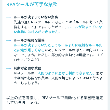
RPAツールが苦手な業務
ルールが決まっていない業務
先述の通りRPAツールにできることは「ルールに従って業
務をすること」です。したがって、
ルールが決まっていな
い業務には対応ができません。
ルールが複雑な業務
ルールが決まっていたとしても、あまりに複雑なルールだ
と設定が難しくなる
ため、RPAツールの導入には向いてい
ないでしょう。ただし、部分的な自動化は可能です。（プ
ロセスごとなど）
判断が必要な業務
RPAツールは、
人間のように思考し判断できません
。
思考
や判断が必要な作業は、人間か場合によってはAIで行うよ
うにしましょう。
以上の点を考慮し、RPAツールで自動化する業務を選定
していきましょう。