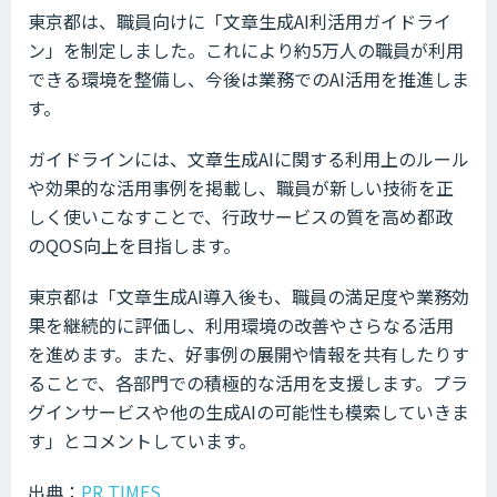
東京都は、職員向けに「文章生成AI利活用ガイドライ
ン」を制定しました。これにより約5万人の職員が利用
できる環境を整備し、今後は業務でのAI活用を推進しま
す。
ガイドラインには、文章生成AIに関する利用上のルール
や効果的な活用事例を掲載し、職員が新しい技術を正
しく使いこなすことで、行政サービスの質を高め都政
のQOS向上を目指します。
東京都は「文章生成AI導入後も、職員の満足度や業務効
果を継続的に評価し、利用環境の改善やさらなる活用
を進めます。また、好事例の展開や情報を共有したりす
ることで、各部門での積極的な活用を支援します。プラ
グインサービスや他の生成AIの可能性も模索していきま
す」とコメントしています。
出典：
PR TIMES