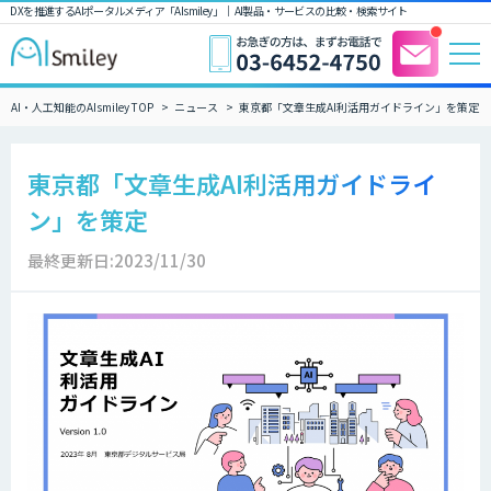
DXを推進するAIポータルメディア「AIsmiley」｜ AI製品・サービスの比較・検索サイト
AI・人工知能のAIsmiley TOP
ニュース
東京都「文章生成AI利活用ガイドライン」を策定
東京都「文章生成AI利活用ガイドライ
ン」を策定
最終更新日:2023/11/30