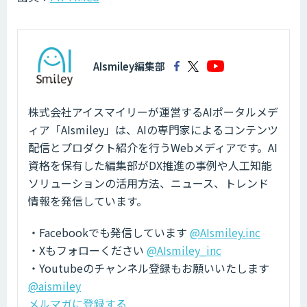
AIsmiley編集部
株式会社アイスマイリーが運営するAIポータルメデ
ィア「AIsmiley」は、AIの専門家によるコンテンツ
配信とプロダクト紹介を行うWebメディアです。AI
資格を保有した編集部がDX推進の事例や人工知能
ソリューションの活用方法、ニュース、トレンド
情報を発信しています。
・Facebookでも発信しています
@AIsmiley.inc
・Xもフォローください
@AIsmiley_inc
・Youtubeのチャンネル登録もお願いいたします
@aismiley
メルマガに登録する