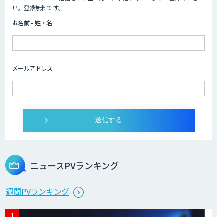
WAN-RECORD Plus
い。登録無料です。
お名前 - 姓・名
Explaza 生成AI Partner｜ 顧客対応・接
客 特化
メールアドレス
Wanderlust RAG コンシェルジュ
Dify導入支援
ニュースPVランキング
Dify開発支援
週間PVランキング