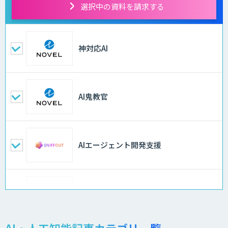
選択中の資料を請求する
神対応AI
AI鬼教官
AIエージェント開発支援
AI-BPO